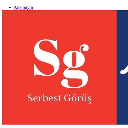
Ana Sayfa
Gizlilik politikası
Görüş & Analiz Gönder
Newsletter