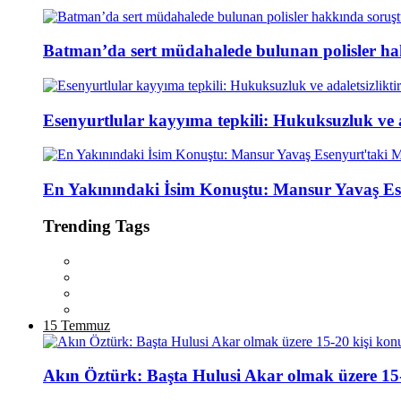
Batman’da sert müdahalede bulunan polisler ha
Esenyurtlular kayyıma tepkili: Hukuksuzluk ve ad
En Yakınındaki İsim Konuştu: Mansur Yavaş Es
Trending Tags
15 Temmuz
Akın Öztürk: Başta Hulusi Akar olmak üzere 15-