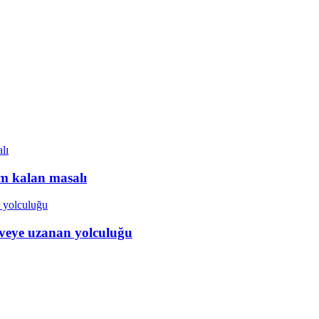
ım kalan masalı
veye uzanan yolculuğu