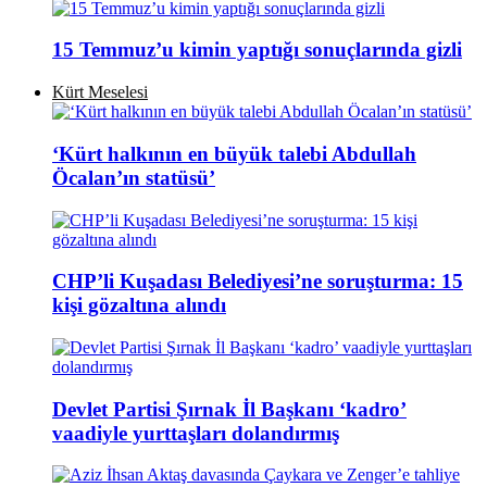
15 Temmuz’u kimin yaptığı sonuçlarında gizli
Kürt Meselesi
‘Kürt halkının en büyük talebi Abdullah
Öcalan’ın statüsü’
CHP’li Kuşadası Belediyesi’ne soruşturma: 15
kişi gözaltına alındı
Devlet Partisi Şırnak İl Başkanı ‘kadro’
vaadiyle yurttaşları dolandırmış