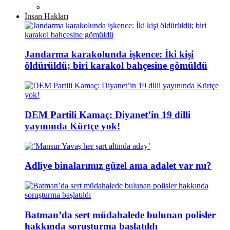
İnsan Hakları
Jandarma karakolunda işkence: İki kişi
öldürüldü; biri karakol bahçesine gömüldü
DEM Partili Kamaç: Diyanet’in 19 dilli
yayınında Kürtçe yok!
Adliye binalarımız güzel ama adalet var mı?
Batman’da sert müdahalede bulunan polisler
hakkında soruşturma başlatıldı