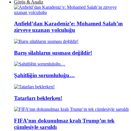
Görüş & Analiz
Anfield’dan Karadeniz’e: Mohamed Salah’ın
zirveye uzanan yolculuğu
Barış silahların susması değildir!
Şahitliğin sorumluluğu…
Tatarları beklerken!
FIFA’nın dokunulmaz kralı Trump’ın tek
cümlesiyle sarsıldı