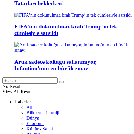
Tatarları beklerken!
FIFA’nın dokunulmaz kralı Trump’ın tek
cümlesiyle sarsıldı
Artık sadece koltuğu sallanmıyor,
Infantino’nun en büyük sınavı
No Result
View All Result
Haberler
All
Bilim ve Teknolji
Dünya
Ekonomi
Kültür - Sanat