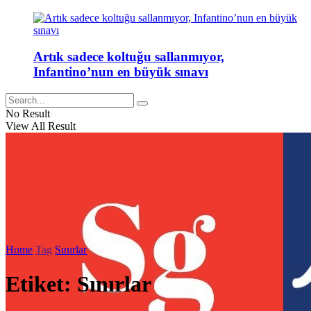
Artık sadece koltuğu sallanmıyor,
Infantino’nun en büyük sınavı
No Result
View All Result
Home
Tag
Sınırlar
Etiket:
Sınırlar