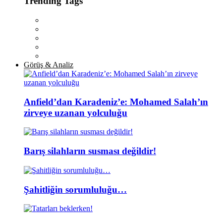
Trending Tags
Görüş & Analiz
Anfield’dan Karadeniz’e: Mohamed Salah’ın
zirveye uzanan yolculuğu
Barış silahların susması değildir!
Şahitliğin sorumluluğu…