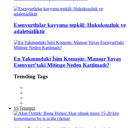
Esenyurtlular kayyıma tepkili: Hukuksuzluk ve
adaletsizliktir
En Yakınındaki İsim Konuştu: Mansur Yavaş
Esenyurt’taki Mitinge Neden Katılmadı?
Trending Tags
15 Temmuz