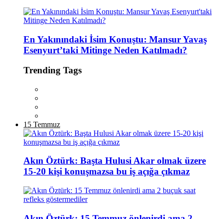
En Yakınındaki İsim Konuştu: Mansur Yavaş
Esenyurt’taki Mitinge Neden Katılmadı?
Trending Tags
15 Temmuz
Akın Öztürk: Başta Hulusi Akar olmak üzere
15-20 kişi konuşmazsa bu iş açığa çıkmaz
Akın Öztürk: 15 Temmuz önlenirdi ama 2