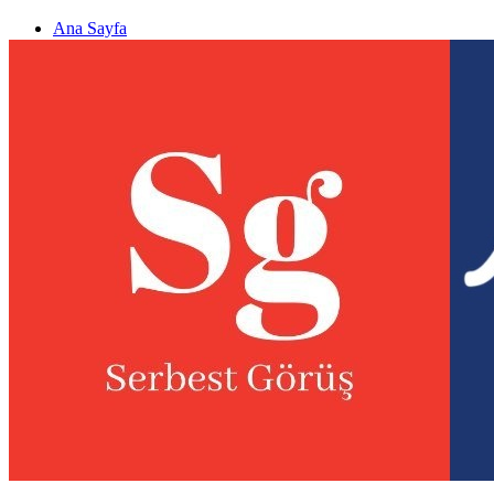
Ana Sayfa
Gizlilik politikası
Görüş & Analiz Gönder
Newsletter