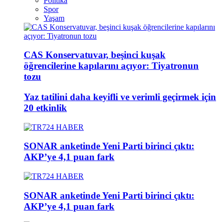
Politika
Spor
Yaşam
CAS Konservatuvar, beşinci kuşak
öğrencilerine kapılarını açıyor: Tiyatronun
tozu
Yaz tatilini daha keyifli ve verimli geçirmek için
20 etkinlik
SONAR anketinde Yeni Parti birinci çıktı:
AKP’ye 4,1 puan fark
SONAR anketinde Yeni Parti birinci çıktı:
AKP’ye 4,1 puan fark