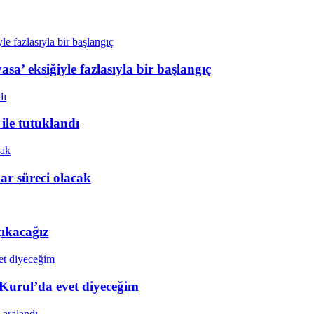
sa’ eksiğiyle fazlasıyla bir başlangıç
ile tutuklandı
r süreci olacak
çıkacağız
 Kurul’da evet diyeceğim