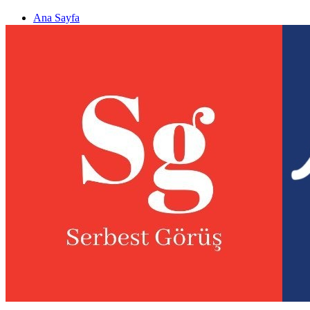
Ana Sayfa
Gizlilik politikası
Görüş & Analiz Gönder
Newsletter