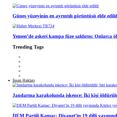
Güneş yüzeyinin en ayrıntılı görüntüsü elde edild
Yemen’de askeri kampa füze saldırısı: Onlarca öl
Trending Tags
İnsan Hakları
Jandarma karakolunda işkence: İki kişi öldürül
DEM Partili Kamaç: Diyanet’in 19 dilli yayının