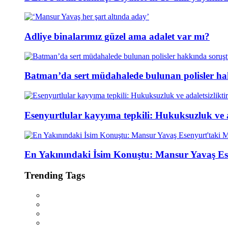
Adliye binalarımız güzel ama adalet var mı?
Batman’da sert müdahalede bulunan polisler ha
Esenyurtlular kayyıma tepkili: Hukuksuzluk ve ad
En Yakınındaki İsim Konuştu: Mansur Yavaş Es
Trending Tags