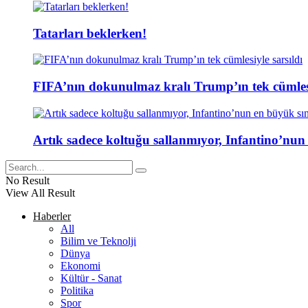
Tatarları beklerken!
FIFA’nın dokunulmaz kralı Trump’ın tek cümlesi
Artık sadece koltuğu sallanmıyor, Infantino’nun
No Result
View All Result
Haberler
All
Bilim ve Teknolji
Dünya
Ekonomi
Kültür - Sanat
Politika
Spor