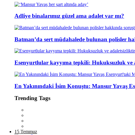
Adliye binalarımız güzel ama adalet var mı?
Batman’da sert müdahalede bulunan polisler ha
Esenyurtlular kayyıma tepkili: Hukuksuzluk ve ad
En Yakınındaki İsim Konuştu: Mansur Yavaş Es
Trending Tags
15 Temmuz