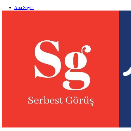
Ana Sayfa
Gizlilik politikası
Görüş & Analiz Gönder
Newsletter