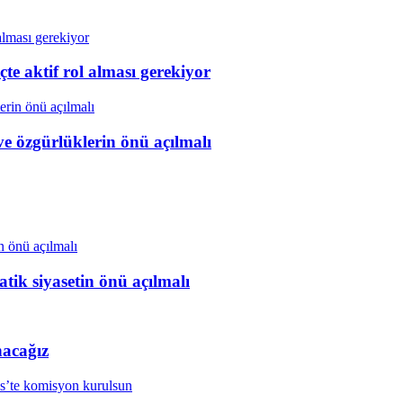
e aktif rol alması gerekiyor
ve özgürlüklerin önü açılmalı
tik siyasetin önü açılmalı
nacağız