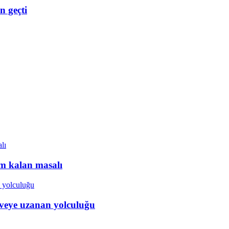
 geçti
ım kalan masalı
veye uzanan yolculuğu