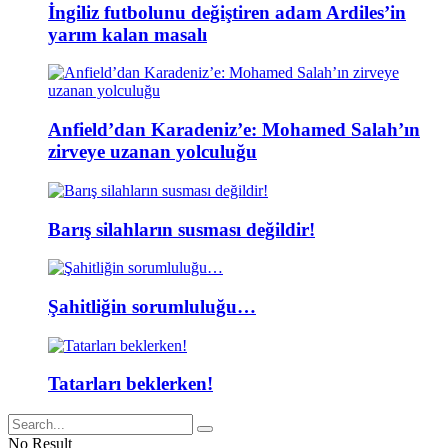
İngiliz futbolunu değiştiren adam Ardiles’in
yarım kalan masalı
Anfield’dan Karadeniz’e: Mohamed Salah’ın
zirveye uzanan yolculuğu
Barış silahların susması değildir!
Şahitliğin sorumluluğu…
Tatarları beklerken!
No Result