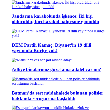
Jandarma karakolunda işkence: İki kişi
öldürüldü; biri karakol bahçesine gömüldü
DEM Partili Kamaç: Diyanet’in 19 dilli
yayınında Kürtçe yok!
Adliye binalarımız güzel ama adalet var mı?
Batman’da sert müdahalede bulunan polisler
hakkında soruşturma başlatıldı