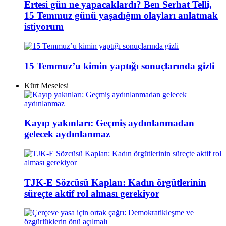
Ertesi gün ne yapacaklardı? Ben Serhat Telli,
15 Temmuz günü yaşadığım olayları anlatmak
istiyorum
15 Temmuz’u kimin yaptığı sonuçlarında gizli
Kürt Meselesi
Kayıp yakınları: Geçmiş aydınlanmadan
gelecek aydınlanmaz
TJK-E Sözcüsü Kaplan: Kadın örgütlerinin
süreçte aktif rol alması gerekiyor