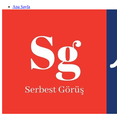
Ana Sayfa
Gizlilik politikası
Görüş & Analiz Gönder
Newsletter