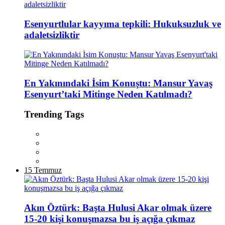
Esenyurtlular kayyıma tepkili: Hukuksuzluk ve
adaletsizliktir
En Yakınındaki İsim Konuştu: Mansur Yavaş
Esenyurt’taki Mitinge Neden Katılmadı?
Trending Tags
15 Temmuz
Akın Öztürk: Başta Hulusi Akar olmak üzere
15-20 kişi konuşmazsa bu iş açığa çıkmaz