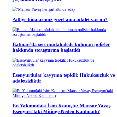
Adliye binalarımız güzel ama adalet var mı?
Batman’da sert müdahalede bulunan polisler
hakkında soruşturma başlatıldı
Esenyurtlular kayyıma tepkili: Hukuksuzluk ve
adaletsizliktir
En Yakınındaki İsim Konuştu: Mansur Yavaş
Esenyurt’taki Mitinge Neden Katılmadı?