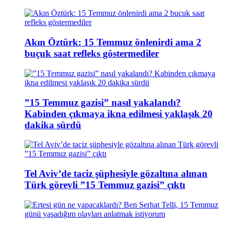
Akın Öztürk: 15 Temmuz önlenirdi ama 2
buçuk saat refleks göstermediler
”15 Temmuz gazisi” nasıl yakalandı?
Kabinden çıkmaya ikna edilmesi yaklaşık 20
dakika sürdü
Tel Aviv’de taciz şüphesiyle gözaltına alınan
Türk görevli ”15 Temmuz gazisi” çıktı