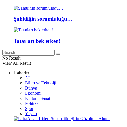
Şahitliğin sorumluluğu…
Tatarları beklerken!
No Result
View All Result
Haberler
All
Bilim ve Teknolji
Dünya
Ekonomi
Kültür - Sanat
Politika
Spor
Yaşam