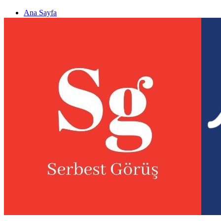
Ana Sayfa
Gizlilik politikası
Görüş & Analiz Gönder
Newsletter