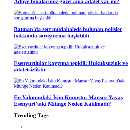
Adliye binalarımız güzel ama adalet var mı?
Batman’da sert müdahalede bulunan polisler
hakkında soruşturma başlatıldı
Esenyurtlular kayyıma tepkili: Hukuksuzluk ve
adaletsizliktir
En Yakınındaki İsim Konuştu: Mansur Yavaş
Esenyurt’taki Mitinge Neden Katılmadı?
Trending Tags