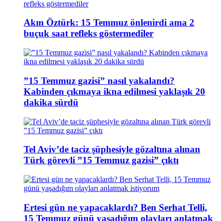
Akın Öztürk: 15 Temmuz önlenirdi ama 2
buçuk saat refleks göstermediler
”15 Temmuz gazisi” nasıl yakalandı?
Kabinden çıkmaya ikna edilmesi yaklaşık 20
dakika sürdü
Tel Aviv’de taciz şüphesiyle gözaltına alınan
Türk görevli ”15 Temmuz gazisi” çıktı
Ertesi gün ne yapacaklardı? Ben Serhat Telli,
15 Temmuz günü yaşadığım olayları anlatmak