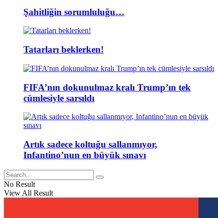
Şahitliğin sorumluluğu…
Tatarları beklerken!
FIFA’nın dokunulmaz kralı Trump’ın tek
cümlesiyle sarsıldı
Artık sadece koltuğu sallanmıyor,
Infantino’nun en büyük sınavı
No Result
View All Result