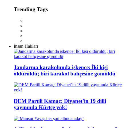
Trending Tags
İnsan Hakları
Jandarma karakolunda işkence: İki kişi
öldürüldü; biri karakol bahçesine gömüldü
DEM Partili Kamaç: Diyanet’in 19 dilli
yayınında Kürtçe yok!