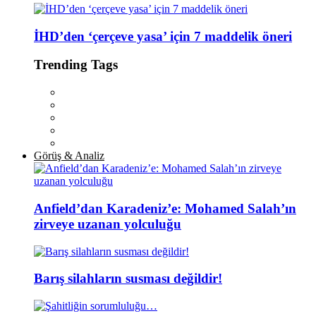
İHD’den ‘çerçeve yasa’ için 7 maddelik öneri
Trending Tags
Görüş & Analiz
Anfield’dan Karadeniz’e: Mohamed Salah’ın
zirveye uzanan yolculuğu
Barış silahların susması değildir!