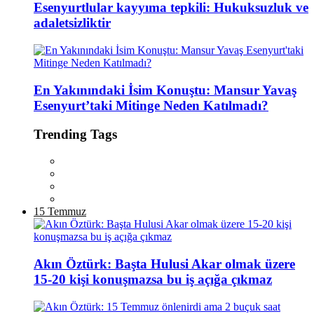
Esenyurtlular kayyıma tepkili: Hukuksuzluk ve
adaletsizliktir
En Yakınındaki İsim Konuştu: Mansur Yavaş
Esenyurt’taki Mitinge Neden Katılmadı?
Trending Tags
15 Temmuz
Akın Öztürk: Başta Hulusi Akar olmak üzere
15-20 kişi konuşmazsa bu iş açığa çıkmaz