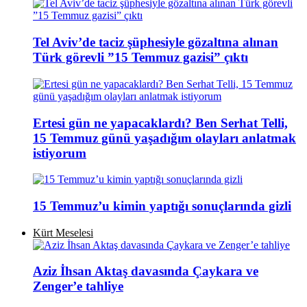
Tel Aviv’de taciz şüphesiyle gözaltına alınan
Türk görevli ”15 Temmuz gazisi” çıktı
Ertesi gün ne yapacaklardı? Ben Serhat Telli,
15 Temmuz günü yaşadığım olayları anlatmak
istiyorum
15 Temmuz’u kimin yaptığı sonuçlarında gizli
Kürt Meselesi
Aziz İhsan Aktaş davasında Çaykara ve
Zenger’e tahliye