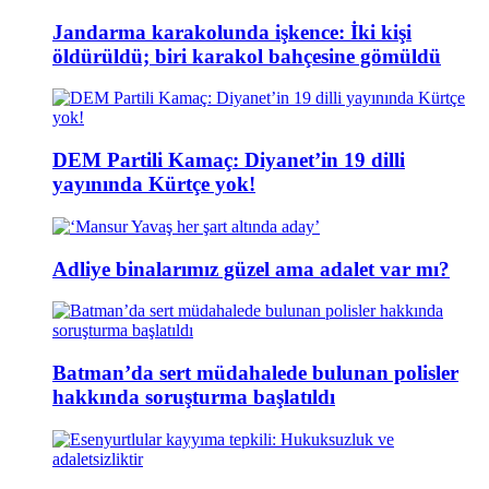
Jandarma karakolunda işkence: İki kişi
öldürüldü; biri karakol bahçesine gömüldü
DEM Partili Kamaç: Diyanet’in 19 dilli
yayınında Kürtçe yok!
Adliye binalarımız güzel ama adalet var mı?
Batman’da sert müdahalede bulunan polisler
hakkında soruşturma başlatıldı