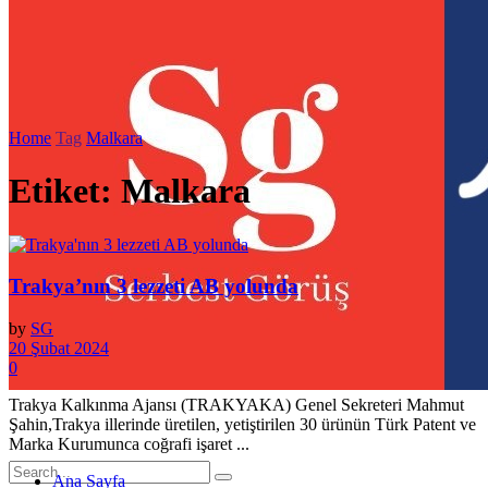
Home
Tag
Malkara
Etiket:
Malkara
Trakya’nın 3 lezzeti AB yolunda
by
SG
20 Şubat 2024
0
Trakya Kalkınma Ajansı (TRAKYAKA) Genel Sekreteri Mahmut
Şahin,Trakya illerinde üretilen, yetiştirilen 30 ürünün Türk Patent ve
Marka Kurumunca coğrafi işaret ...
Ana Sayfa