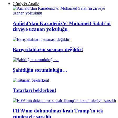
Görüş & Analiz
Anfield’dan Karadeniz’e: Mohamed Salah’ın
zirveye uzanan yolculuğu
Barış silahların susması değildir!
Şahitliğin sorumluluğu…
Tatarları beklerken!
FIFA’nın dokunulmaz kralı Trump’ın tek
cümlesiyle sarsıldı