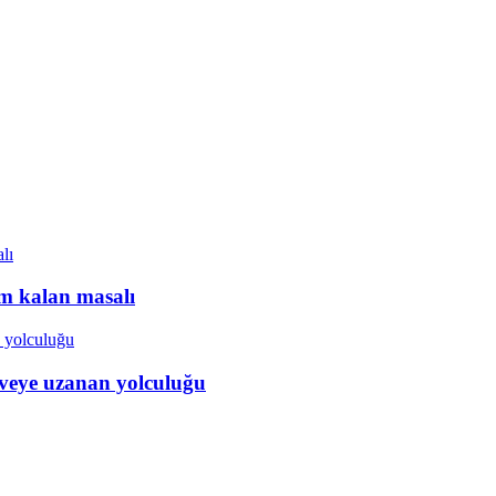
ım kalan masalı
veye uzanan yolculuğu