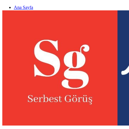
Ana Sayfa
Gizlilik politikası
Görüş & Analiz Gönder
Newsletter