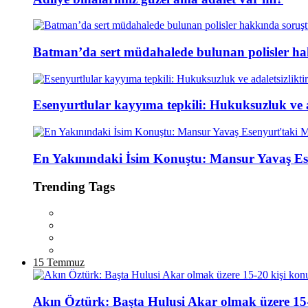
Batman’da sert müdahalede bulunan polisler ha
Esenyurtlular kayyıma tepkili: Hukuksuzluk ve ad
En Yakınındaki İsim Konuştu: Mansur Yavaş Es
Trending Tags
15 Temmuz
Akın Öztürk: Başta Hulusi Akar olmak üzere 15-