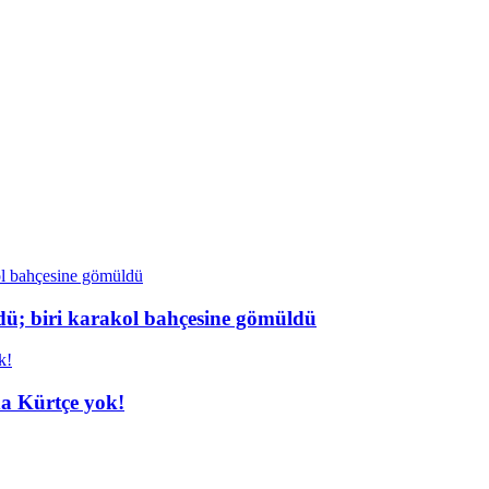
dü; biri karakol bahçesine gömüldü
da Kürtçe yok!