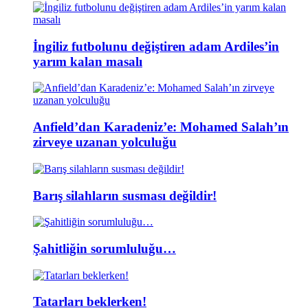
İngiliz futbolunu değiştiren adam Ardiles’in
yarım kalan masalı
Anfield’dan Karadeniz’e: Mohamed Salah’ın
zirveye uzanan yolculuğu
Barış silahların susması değildir!
Şahitliğin sorumluluğu…
Tatarları beklerken!