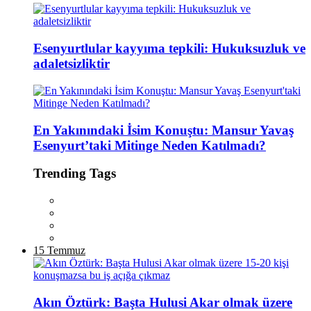
Esenyurtlular kayyıma tepkili: Hukuksuzluk ve
adaletsizliktir
En Yakınındaki İsim Konuştu: Mansur Yavaş
Esenyurt’taki Mitinge Neden Katılmadı?
Trending Tags
15 Temmuz
Akın Öztürk: Başta Hulusi Akar olmak üzere