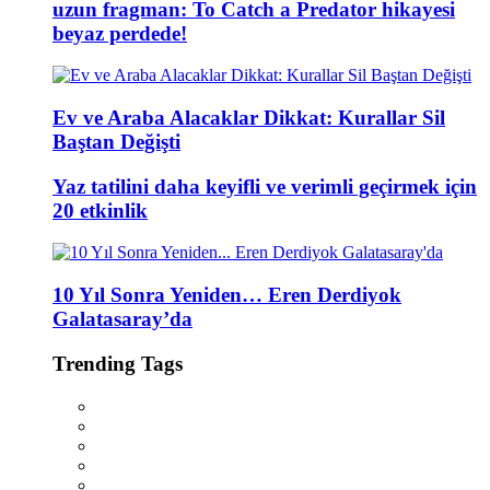
uzun fragman: To Catch a Predator hikayesi
beyaz perdede!
Ev ve Araba Alacaklar Dikkat: Kurallar Sil
Baştan Değişti
Yaz tatilini daha keyifli ve verimli geçirmek için
20 etkinlik
10 Yıl Sonra Yeniden… Eren Derdiyok
Galatasaray’da
Trending Tags