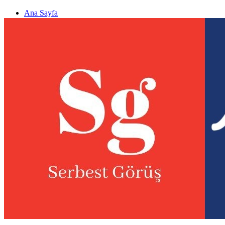
Ana Sayfa
Gizlilik politikası
Görüş & Analiz Gönder
Newsletter