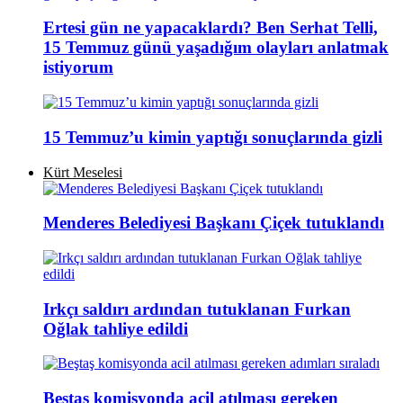
Ertesi gün ne yapacaklardı? Ben Serhat Telli,
15 Temmuz günü yaşadığım olayları anlatmak
istiyorum
15 Temmuz’u kimin yaptığı sonuçlarında gizli
Kürt Meselesi
Menderes Belediyesi Başkanı Çiçek tutuklandı
Irkçı saldırı ardından tutuklanan Furkan
Oğlak tahliye edildi
Beştaş komisyonda acil atılması gereken