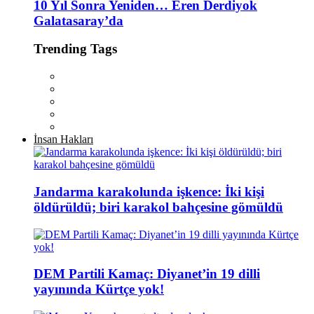
10 Yıl Sonra Yeniden… Eren Derdiyok
Galatasaray’da
Trending Tags
İnsan Hakları
Jandarma karakolunda işkence: İki kişi
öldürüldü; biri karakol bahçesine gömüldü
DEM Partili Kamaç: Diyanet’in 19 dilli
yayınında Kürtçe yok!