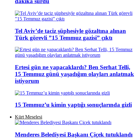
dakika sürdü
Tel Aviv’de taciz şüphesiyle gözaltına alınan
Türk görevli ”15 Temmuz gazisi” çıktı
Ertesi gün ne yapacaklardı? Ben Serhat Telli,
15 Temmuz günü yaşadığım olayları anlatmak
istiyorum
15 Temmuz’u kimin yaptığı sonuçlarında gizli
Kürt Meselesi
Menderes Belediyesi Başkanı Çiçek tutuklandı