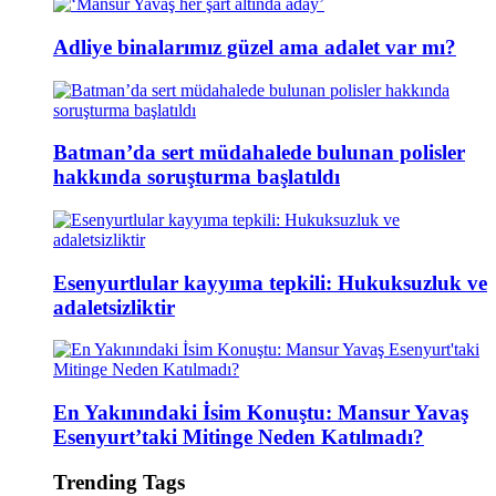
Adliye binalarımız güzel ama adalet var mı?
Batman’da sert müdahalede bulunan polisler
hakkında soruşturma başlatıldı
Esenyurtlular kayyıma tepkili: Hukuksuzluk ve
adaletsizliktir
En Yakınındaki İsim Konuştu: Mansur Yavaş
Esenyurt’taki Mitinge Neden Katılmadı?
Trending Tags