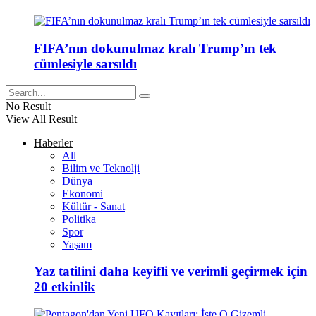
FIFA’nın dokunulmaz kralı Trump’ın tek
cümlesiyle sarsıldı
No Result
View All Result
Haberler
All
Bilim ve Teknolji
Dünya
Ekonomi
Kültür - Sanat
Politika
Spor
Yaşam
Yaz tatilini daha keyifli ve verimli geçirmek için
20 etkinlik