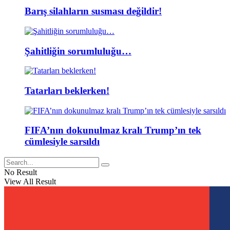
Barış silahların susması değildir!
Şahitliğin sorumluluğu…
Tatarları beklerken!
FIFA’nın dokunulmaz kralı Trump’ın tek
cümlesiyle sarsıldı
No Result
View All Result