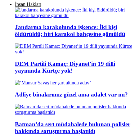
İnsan Hakları
Jandarma karakolunda işkence: İki kişi
öldürüldü; biri karakol bahçesine gömüldü
DEM Partili Kamaç: Diyanet’in 19 dilli
yayınında Kürtçe yok!
Adliye binalarımız güzel ama adalet var mı?
Batman’da sert müdahalede bulunan polisler
hakkında soruşturma başlatıldı