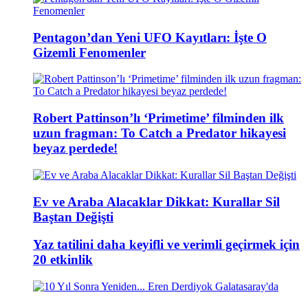
Pentagon’dan Yeni UFO Kayıtları: İşte O
Gizemli Fenomenler
Robert Pattinson’lı ‘Primetime’ filminden ilk
uzun fragman: To Catch a Predator hikayesi
beyaz perdede!
Ev ve Araba Alacaklar Dikkat: Kurallar Sil
Baştan Değişti
Yaz tatilini daha keyifli ve verimli geçirmek için
20 etkinlik