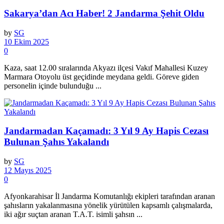
Sakarya’dan Acı Haber! 2 Jandarma Şehit Oldu
by
SG
10 Ekim 2025
0
Kaza, saat 12.00 sıralarında Akyazı ilçesi Vakıf Mahallesi Kuzey
Marmara Otoyolu üst geçidinde meydana geldi. Göreve giden
personelin içinde bulunduğu ...
Jandarmadan Kaçamadı: 3 Yıl 9 Ay Hapis Cezası
Bulunan Şahıs Yakalandı
by
SG
12 Mayıs 2025
0
Afyonkarahisar İl Jandarma Komutanlığı ekipleri tarafından aranan
şahısların yakalanmasına yönelik yürütülen kapsamlı çalışmalarda,
iki ağır suçtan aranan T.A.T. isimli şahsın ...