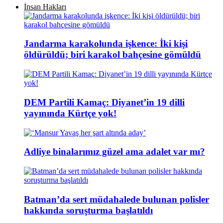
İnsan Hakları
Jandarma karakolunda işkence: İki kişi
öldürüldü; biri karakol bahçesine gömüldü
DEM Partili Kamaç: Diyanet’in 19 dilli
yayınında Kürtçe yok!
Adliye binalarımız güzel ama adalet var mı?
Batman’da sert müdahalede bulunan polisler
hakkında soruşturma başlatıldı