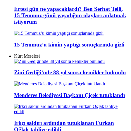
Ertesi gün ne yapacaklardı? Ben Serhat Telli,
15 Temmuz günü yaşadığım olayları anlatmak
istiyorum
15 Temmuz’u kimin yaptığı sonuçlarında gizli
Kürt Meselesi
Zini Gediği’nde 88 yıl sonra kemikler bulundu
Menderes Belediyesi Başkanı Çiçek tutuklandı
Irkçı saldırı ardından tutuklanan Furkan
Oğlak tahliye edildi