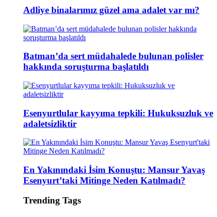
Adliye binalarımız güzel ama adalet var mı?
Batman’da sert müdahalede bulunan polisler
hakkında soruşturma başlatıldı
Esenyurtlular kayyıma tepkili: Hukuksuzluk ve
adaletsizliktir
En Yakınındaki İsim Konuştu: Mansur Yavaş
Esenyurt’taki Mitinge Neden Katılmadı?
Trending Tags