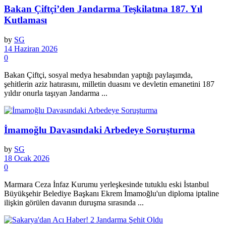
Bakan Çiftçi’den Jandarma Teşkilatına 187. Yıl
Kutlaması
by
SG
14 Haziran 2026
0
Bakan Çiftçi, sosyal medya hesabından yaptığı paylaşımda,
şehitlerin aziz hatırasını, milletin duasını ve devletin emanetini 187
yıldır onurla taşıyan Jandarma ...
İmamoğlu Davasındaki Arbedeye Soruşturma
by
SG
18 Ocak 2026
0
Marmara Ceza İnfaz Kurumu yerleşkesinde tutuklu eski İstanbul
Büyükşehir Belediye Başkanı Ekrem İmamoğlu'un diploma iptaline
ilişkin görülen davanın duruşma sırasında ...