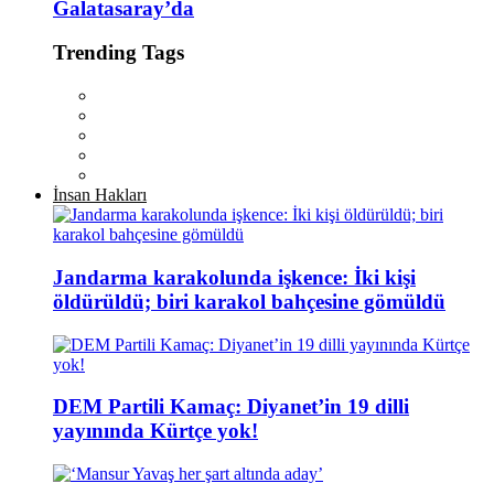
Galatasaray’da
Trending Tags
İnsan Hakları
Jandarma karakolunda işkence: İki kişi
öldürüldü; biri karakol bahçesine gömüldü
DEM Partili Kamaç: Diyanet’in 19 dilli
yayınında Kürtçe yok!