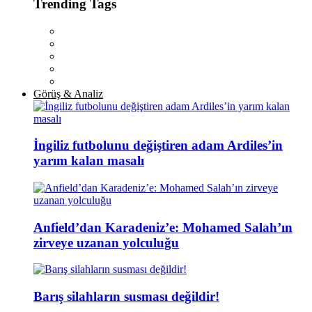
Trending Tags
Görüş & Analiz
İngiliz futbolunu değiştiren adam Ardiles’in
yarım kalan masalı
Anfield’dan Karadeniz’e: Mohamed Salah’ın
zirveye uzanan yolculuğu
Barış silahların susması değildir!