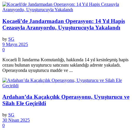
Kocaeli’de Jandarmadan Operasyon: 14 Yıl Hapis
Cezasıyla Aranıyordu, Uyuşturucuyla Yakalandı
by
SG
9 Mayıs 2025
0
Kocaeli İl Jandarma Komutanlığı, hakkında 14 yıl kesinleşmiş hapis
cezası bulunan uyuşturucu satıcısını saklandığı adreste yakaladı.
Operasyonda uyuşturucu madde ve ...
Ardahan’da Kaçakçılık Operasyonu, Uyuşturucu ve
Silah Ele Geçirildi
by
SG
30 Nisan 2025
0