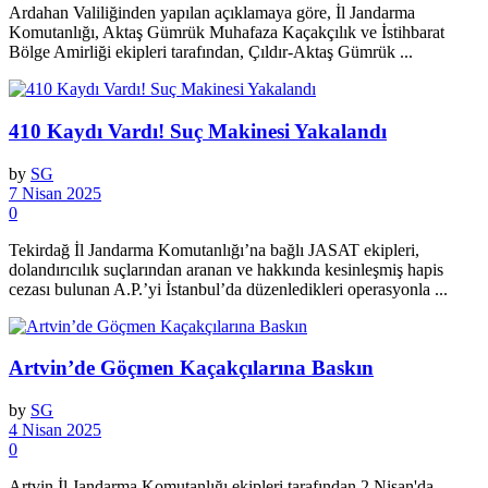
Ardahan Valiliğinden yapılan açıklamaya göre, İl Jandarma
Komutanlığı, Aktaş Gümrük Muhafaza Kaçakçılık ve İstihbarat
Bölge Amirliği ekipleri tarafından, Çıldır-Aktaş Gümrük ...
410 Kaydı Vardı! Suç Makinesi Yakalandı
by
SG
7 Nisan 2025
0
Tekirdağ İl Jandarma Komutanlığı’na bağlı JASAT ekipleri,
dolandırıcılık suçlarından aranan ve hakkında kesinleşmiş hapis
cezası bulunan A.P.’yi İstanbul’da düzenledikleri operasyonla ...
Artvin’de Göçmen Kaçakçılarına Baskın
by
SG
4 Nisan 2025
0
Artvin İl Jandarma Komutanlığı ekipleri tarafından 2 Nisan'da