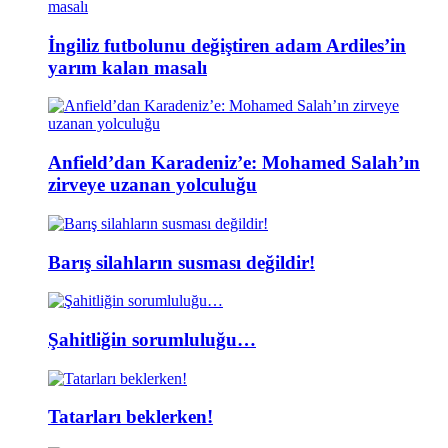
İngiliz futbolunu değiştiren adam Ardiles’in
yarım kalan masalı
Anfield’dan Karadeniz’e: Mohamed Salah’ın
zirveye uzanan yolculuğu
Barış silahların susması değildir!
Şahitliğin sorumluluğu…
Tatarları beklerken!