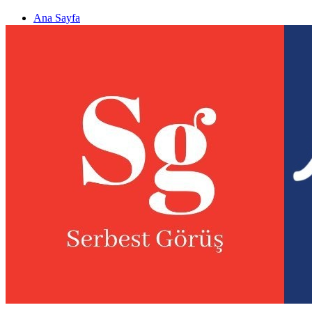
Ana Sayfa
Gizlilik politikası
Görüş & Analiz Gönder
Newsletter