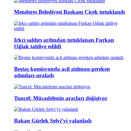
Menderes Belediyesi Başkanı Çiçek tutuklandı
Irkçı saldırı ardından tutuklanan Furkan
Oğlak tahliye edildi
Beştaş komisyonda acil atılması gereken
adımları sıraladı
Tuncel: Mücadelenin araçları değişiyor
Bakan Gürlek Selvi’yi yalanladı