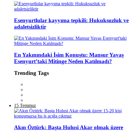
Esenyurtlular kayyıma tepkili: Hukuksuzluk ve
adaletsizliktir
En Yakınındaki İsim Konuştu: Mansur Yavaş
Esenyurt’taki Mitinge Neden Katılmadı?
Trending Tags
15 Temmuz
Akın Öztürk: Başta Hulusi Akar olmak üzere