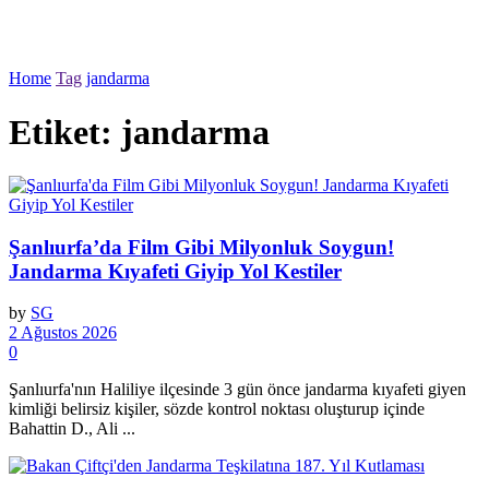
Home
Tag
jandarma
Etiket:
jandarma
Şanlıurfa’da Film Gibi Milyonluk Soygun!
Jandarma Kıyafeti Giyip Yol Kestiler
by
SG
2 Ağustos 2026
0
Şanlıurfa'nın Haliliye ilçesinde 3 gün önce jandarma kıyafeti giyen
kimliği belirsiz kişiler, sözde kontrol noktası oluşturup içinde
Bahattin D., Ali ...