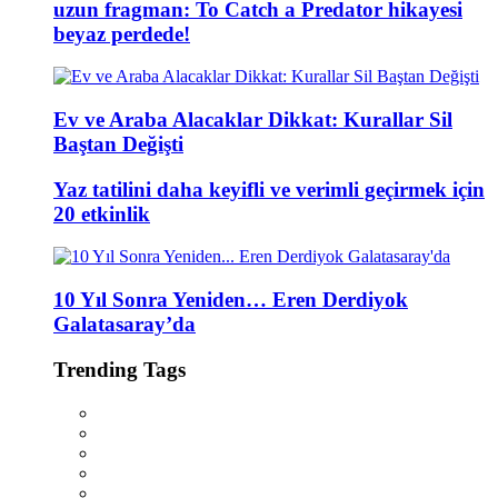
uzun fragman: To Catch a Predator hikayesi
beyaz perdede!
Ev ve Araba Alacaklar Dikkat: Kurallar Sil
Baştan Değişti
Yaz tatilini daha keyifli ve verimli geçirmek için
20 etkinlik
10 Yıl Sonra Yeniden… Eren Derdiyok
Galatasaray’da
Trending Tags