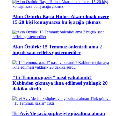
Akın Öztürk: Başta Hulusi Akar olmak üzere
15-20 kişi konuşmazsa bu iş açığa çıkmaz
Akın Öztürk: 15 Temmuz önlenirdi ama 2
buçuk saat refleks göstermediler
”15 Temmuz gazisi” nasıl yakalandı?
Kabinden çıkmaya ikna edilmesi yaklaşık 20
dakika sürdü
Tel Aviv’de taciz şüphesiyle gözaltına alınan