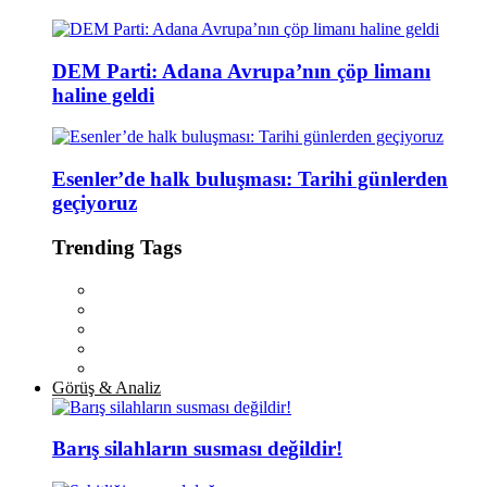
DEM Parti: Adana Avrupa’nın çöp limanı
haline geldi
Esenler’de halk buluşması: Tarihi günlerden
geçiyoruz
Trending Tags
Görüş & Analiz
Barış silahların susması değildir!