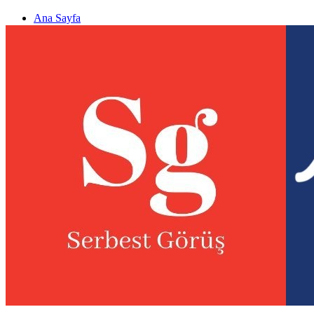
Ana Sayfa
Gizlilik politikası
Görüş & Analiz Gönder
Newsletter