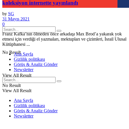
koleksiyon internette yayınlandı
by
SG
31 Mayıs 2021
0
Franz Kafka’nın ölmeden önce arkadaşı Max Brod’a yakarak yok
etmesi için verdiği el yazmaları, mektupları ve çizimleri, İsrail Ulusal
Kütüphanesi ...
No Result
Ana Sayfa
Gizlilik politikası
Görüş & Analiz Gönder
Newsletter
View All Result
No Result
View All Result
Ana Sayfa
Gizlilik politikası
Görüş & Analiz Gönder
Newsletter