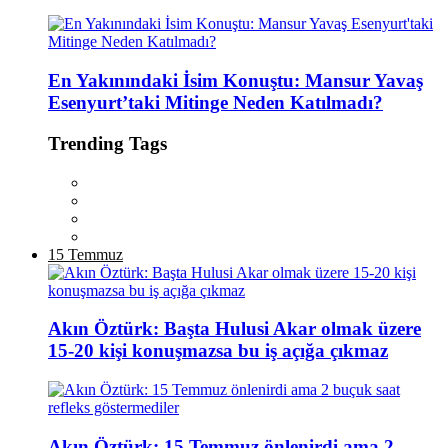
En Yakınındaki İsim Konuştu: Mansur Yavaş
Esenyurt’taki Mitinge Neden Katılmadı?
Trending Tags
15 Temmuz
Akın Öztürk: Başta Hulusi Akar olmak üzere
15-20 kişi konuşmazsa bu iş açığa çıkmaz
Akın Öztürk: 15 Temmuz önlenirdi ama 2