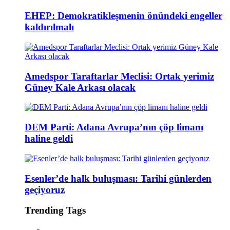
EHEP: Demokratikleşmenin önündeki engeller
kaldırılmalı
Amedspor Taraftarlar Meclisi: Ortak yerimiz
Güney Kale Arkası olacak
DEM Parti: Adana Avrupa’nın çöp limanı
haline geldi
Esenler’de halk buluşması: Tarihi günlerden
geçiyoruz
Trending Tags