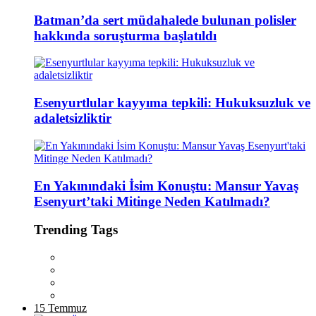
Batman’da sert müdahalede bulunan polisler
hakkında soruşturma başlatıldı
Esenyurtlular kayyıma tepkili: Hukuksuzluk ve
adaletsizliktir
En Yakınındaki İsim Konuştu: Mansur Yavaş
Esenyurt’taki Mitinge Neden Katılmadı?
Trending Tags
15 Temmuz