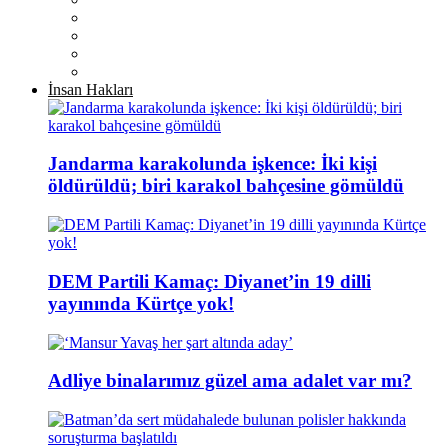
İnsan Hakları
Jandarma karakolunda işkence: İki kişi
öldürüldü; biri karakol bahçesine gömüldü
DEM Partili Kamaç: Diyanet’in 19 dilli
yayınında Kürtçe yok!
Adliye binalarımız güzel ama adalet var mı?