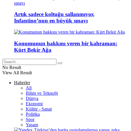
Artık sadece koltuğu sallanmıyor,
Infantino’nun en büyük sınavı
Konumunun hakkını veren bir kahraman:
Kürt Bekir Ağa
No Result
View All Result
Haberler
All
Bilim ve Teknolji
Dünya
Ekonomi
Kültür - Sanat
Politika
Spor
Yaşam