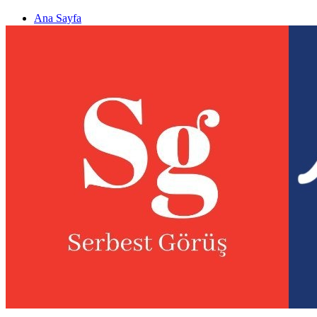
Ana Sayfa
Gizlilik politikası
Görüş & Analiz Gönder
Newsletter