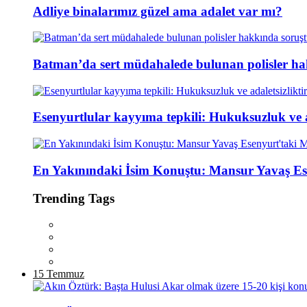
Adliye binalarımız güzel ama adalet var mı?
Batman’da sert müdahalede bulunan polisler ha
Esenyurtlular kayyıma tepkili: Hukuksuzluk ve ad
En Yakınındaki İsim Konuştu: Mansur Yavaş Es
Trending Tags
15 Temmuz