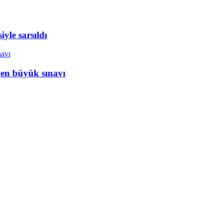
yle sarsıldı
 en büyük sınavı