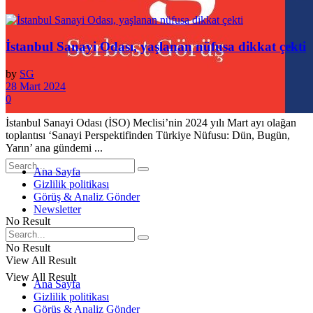
İstanbul Sanayi Odası, yaşlanan nüfusa dikkat çekti
by
SG
28 Mart 2024
0
İstanbul Sanayi Odası (İSO) Meclisi’nin 2024 yılı Mart ayı olağan
toplantısı ‘Sanayi Perspektifinden Türkiye Nüfusu: Dün, Bugün,
Yarın’ ana gündemi ...
Ana Sayfa
Gizlilik politikası
Görüş & Analiz Gönder
Newsletter
No Result
No Result
View All Result
View All Result
Ana Sayfa
Gizlilik politikası
Görüş & Analiz Gönder