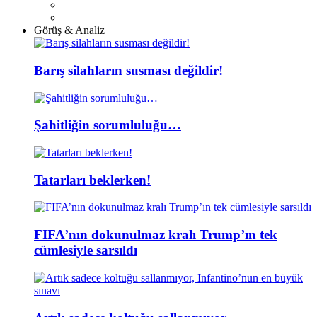
Görüş & Analiz
Barış silahların susması değildir!
Şahitliğin sorumluluğu…
Tatarları beklerken!
FIFA’nın dokunulmaz kralı Trump’ın tek
cümlesiyle sarsıldı