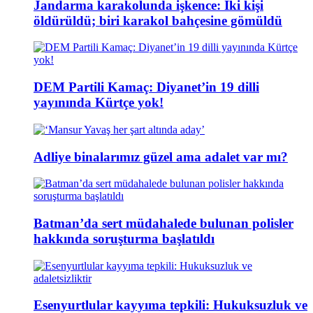
Jandarma karakolunda işkence: İki kişi
öldürüldü; biri karakol bahçesine gömüldü
DEM Partili Kamaç: Diyanet’in 19 dilli
yayınında Kürtçe yok!
Adliye binalarımız güzel ama adalet var mı?
Batman’da sert müdahalede bulunan polisler
hakkında soruşturma başlatıldı
Esenyurtlular kayyıma tepkili: Hukuksuzluk ve