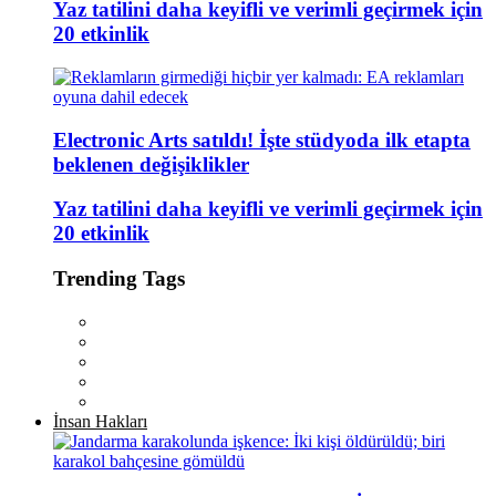
Yaz tatilini daha keyifli ve verimli geçirmek için
20 etkinlik
Electronic Arts satıldı! İşte stüdyoda ilk etapta
beklenen değişiklikler
Yaz tatilini daha keyifli ve verimli geçirmek için
20 etkinlik
Trending Tags
İnsan Hakları