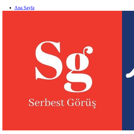
Ana Sayfa
Gizlilik politikası
Görüş & Analiz Gönder
Newsletter