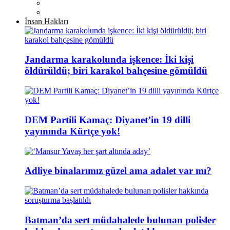
İnsan Hakları
Jandarma karakolunda işkence: İki kişi
öldürüldü; biri karakol bahçesine gömüldü
DEM Partili Kamaç: Diyanet’in 19 dilli
yayınında Kürtçe yok!
Adliye binalarımız güzel ama adalet var mı?
Batman’da sert müdahalede bulunan polisler