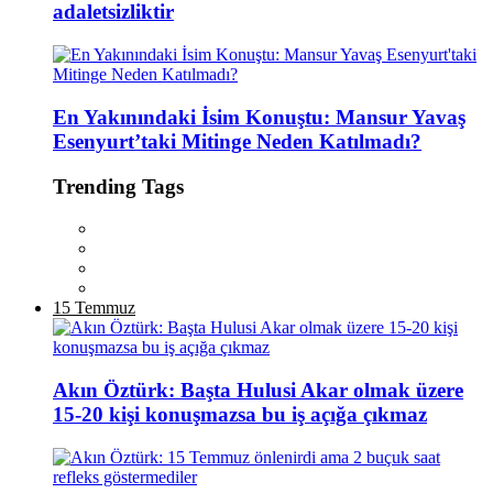
adaletsizliktir
En Yakınındaki İsim Konuştu: Mansur Yavaş
Esenyurt’taki Mitinge Neden Katılmadı?
Trending Tags
15 Temmuz
Akın Öztürk: Başta Hulusi Akar olmak üzere
15-20 kişi konuşmazsa bu iş açığa çıkmaz