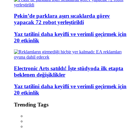
Pekin’de parklara aşırı sıcaklarda görev
yapacak 72 robot yerleştirildi
Yaz tatilini daha keyifli ve verimli geçirmek için
20 etkinlik
Electronic Arts satıldı! İşte stüdyoda ilk etapta
beklenen değişiklikler
Yaz tatilini daha keyifli ve verimli geçirmek için
20 etkinlik
Trending Tags