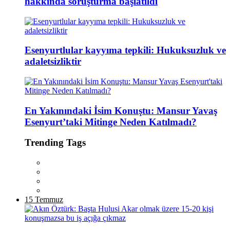
hakkında soruşturma başlatıldı
Esenyurtlular kayyıma tepkili: Hukuksuzluk ve
adaletsizliktir
En Yakınındaki İsim Konuştu: Mansur Yavaş
Esenyurt’taki Mitinge Neden Katılmadı?
Trending Tags
15 Temmuz