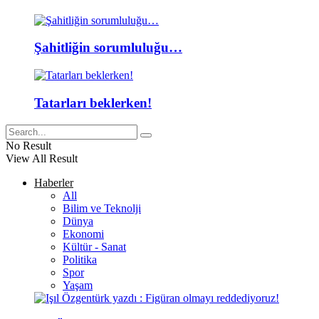
Şahitliğin sorumluluğu…
Tatarları beklerken!
No Result
View All Result
Haberler
All
Bilim ve Teknolji
Dünya
Ekonomi
Kültür - Sanat
Politika
Spor
Yaşam