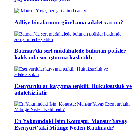
Adliye binalarımız güzel ama adalet var mı?
Batman’da sert müdahalede bulunan polisler
hakkında soruşturma başlatıldı
Esenyurtlular kayyıma tepkili: Hukuksuzluk ve
adaletsizliktir
En Yakınındaki İsim Konuştu: Mansur Yavaş
Esenyurt’taki Mitinge Neden Katılmadı?