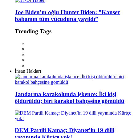
Joe Biden’ın oğlu Hunter Biden: ”Kanser
babamın tüm vücuduna yayıldı”
Trending Tags
İnsan Hakları
Jandarma karakolunda işkence: İki kişi
öldürüldü; biri karakol bahçesine gömüldü
DEM Partili Kamaç: Diyanet’in 19 dilli
yayınında Kürtçe yok!