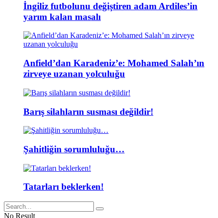
İngiliz futbolunu değiştiren adam Ardiles’in
yarım kalan masalı
Anfield’dan Karadeniz’e: Mohamed Salah’ın
zirveye uzanan yolculuğu
Barış silahların susması değildir!
Şahitliğin sorumluluğu…
Tatarları beklerken!
No Result