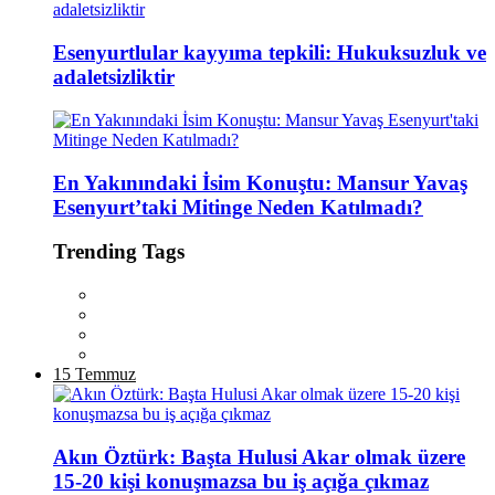
Esenyurtlular kayyıma tepkili: Hukuksuzluk ve
adaletsizliktir
En Yakınındaki İsim Konuştu: Mansur Yavaş
Esenyurt’taki Mitinge Neden Katılmadı?
Trending Tags
15 Temmuz
Akın Öztürk: Başta Hulusi Akar olmak üzere
15-20 kişi konuşmazsa bu iş açığa çıkmaz