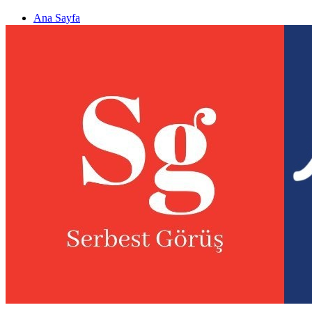
Ana Sayfa
Gizlilik politikası
Görüş & Analiz Gönder
Newsletter