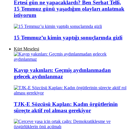
Ertesi gün ne yapacaklardı? Ben Serhat Telli,
15 Temmuz günü yaşadığım olayları anlatmak
istiyorum
15 Temmuz’u kimin yaptığı sonuçlarında gizli
Kürt Meselesi
Kayıp yakınları: Geçmiş aydınlanmadan
gelecek aydınlanmaz
TJK-E Sözcüsü Kaplan: Kadın örgütlerinin
süreçte aktif rol alması gerekiyor