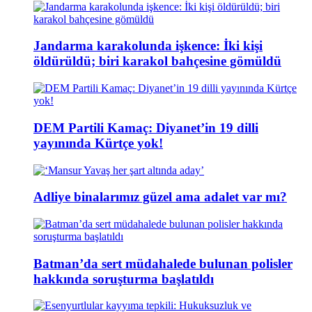
Jandarma karakolunda işkence: İki kişi
öldürüldü; biri karakol bahçesine gömüldü
DEM Partili Kamaç: Diyanet’in 19 dilli
yayınında Kürtçe yok!
Adliye binalarımız güzel ama adalet var mı?
Batman’da sert müdahalede bulunan polisler
hakkında soruşturma başlatıldı