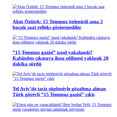
Akın Öztürk: 15 Temmuz önlenirdi ama 2
buçuk saat refleks göstermediler
”15 Temmuz gazisi” nasıl yakalandı?
Kabinden çıkmaya ikna edilmesi yaklaşık 20
dakika sürdü
Tel Aviv’de taciz şüphesiyle gözaltına alınan
Türk görevli ”15 Temmuz gazisi” çıktı