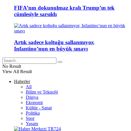
FIFA’nın dokunulmaz kralı Trump’ın tek
cümlesiyle sarsıldı
Artık sadece koltuğu sallanmıyor,
Infantino’nun en büyük sınavı
No Result
View All Result
Haberler
All
Bilim ve Teknolji
Dünya
Ekonomi
Kültür - Sanat
Politika
Spor
Yaşam