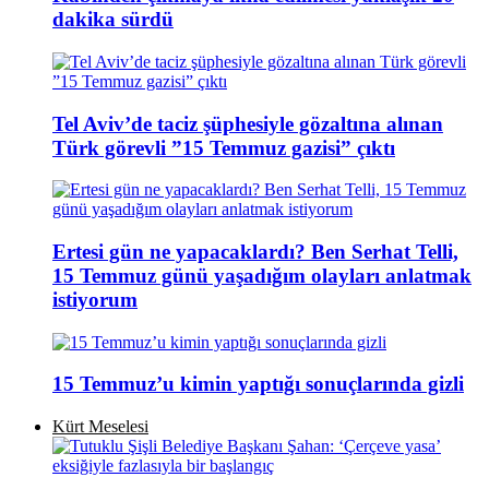
dakika sürdü
Tel Aviv’de taciz şüphesiyle gözaltına alınan
Türk görevli ”15 Temmuz gazisi” çıktı
Ertesi gün ne yapacaklardı? Ben Serhat Telli,
15 Temmuz günü yaşadığım olayları anlatmak
istiyorum
15 Temmuz’u kimin yaptığı sonuçlarında gizli
Kürt Meselesi