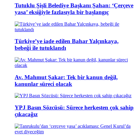
Tutuklu Şişli Belediye Başkanı Şahan: ‘Çerçeve
yasa’ eksiğiyle fazlasıyla bir başlangıç
Türkiye’ye iade edilen Bahar Yalçınkaya,
bebeği ile tutuklandı
Av. Mahmut Şakar: Tek bir kanun değil,
kanunlar süreci olacak
YPJ Basın Sözcüsü: Sürece herkesten çok sahip
çıkacağız