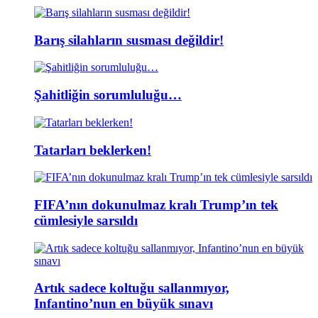
Barış silahların susması değildir!
Şahitliğin sorumluluğu…
Tatarları beklerken!
FIFA’nın dokunulmaz kralı Trump’ın tek
cümlesiyle sarsıldı
Artık sadece koltuğu sallanmıyor,
Infantino’nun en büyük sınavı