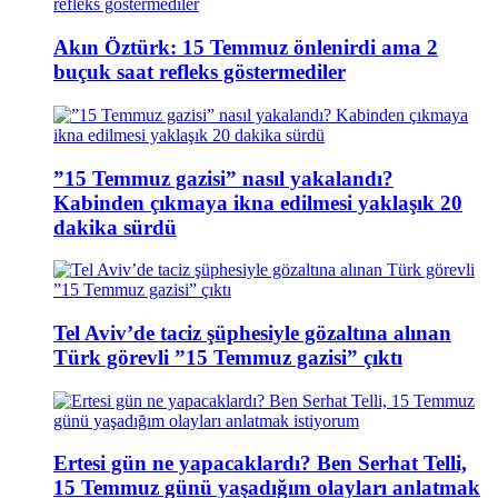
Akın Öztürk: 15 Temmuz önlenirdi ama 2
buçuk saat refleks göstermediler
”15 Temmuz gazisi” nasıl yakalandı?
Kabinden çıkmaya ikna edilmesi yaklaşık 20
dakika sürdü
Tel Aviv’de taciz şüphesiyle gözaltına alınan
Türk görevli ”15 Temmuz gazisi” çıktı
Ertesi gün ne yapacaklardı? Ben Serhat Telli,
15 Temmuz günü yaşadığım olayları anlatmak