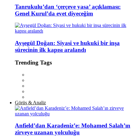
Tanrukulu’dan ‘çerçeve yasa’ açıklaması:
Genel Kurul’da evet diyeceğim
Ayşegül Doğan: Siyasi ve hukuki bir inşa
sürecinin ilk kapısı aralandı
Trending Tags
Görüş & Analiz
Anfield’dan Karadeniz’e: Mohamed Salah’ın
zirveye uzanan yolculuğu