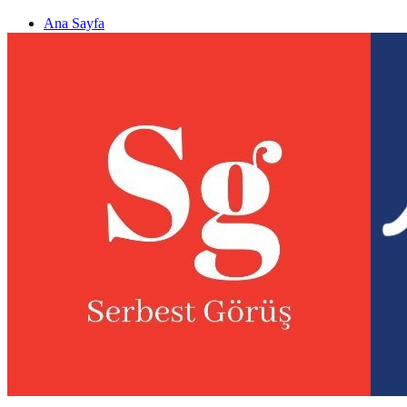
Ana Sayfa
Gizlilik politikası
Görüş & Analiz Gönder
Newsletter