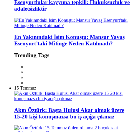
Esenyurtlular kayyıma tepkili: Hukuksuzluk ve
adaletsizliktir
En Yakınındaki İsim Konuştu: Mansur Yavaş
Esenyurt’taki Mitinge Neden Katılmadı?
Trending Tags
15 Temmuz
Akın Öztürk: Başta Hulusi Akar olmak üzere
15-20 kişi konuşmazsa bu iş açığa çıkmaz