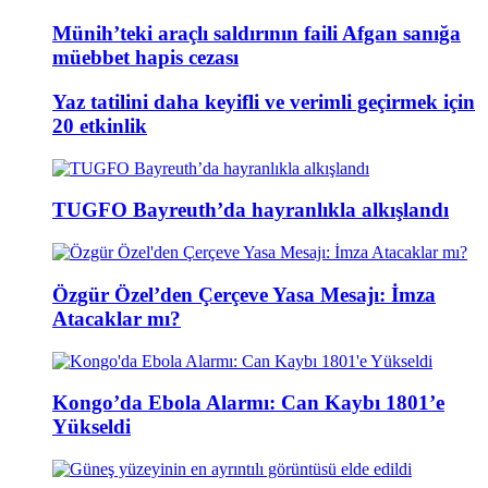
Münih’teki araçlı saldırının faili Afgan sanığa
müebbet hapis cezası
Yaz tatilini daha keyifli ve verimli geçirmek için
20 etkinlik
TUGFO Bayreuth’da hayranlıkla alkışlandı
Özgür Özel’den Çerçeve Yasa Mesajı: İmza
Atacaklar mı?
Kongo’da Ebola Alarmı: Can Kaybı 1801’e
Yükseldi