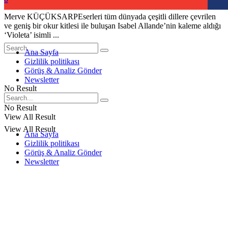
Merve KÜÇÜKSARPEserleri tüm dünyada çeşitli dillere çevrilen
ve geniş bir okur kitlesi ile buluşan Isabel Allande’nin kaleme aldığı
‘Violeta’ isimli ...
Ana Sayfa
Gizlilik politikası
Görüş & Analiz Gönder
Newsletter
No Result
No Result
View All Result
View All Result
Ana Sayfa
Gizlilik politikası
Görüş & Analiz Gönder
Newsletter