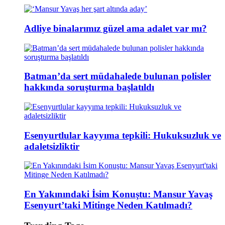
Adliye binalarımız güzel ama adalet var mı?
Batman’da sert müdahalede bulunan polisler
hakkında soruşturma başlatıldı
Esenyurtlular kayyıma tepkili: Hukuksuzluk ve
adaletsizliktir
En Yakınındaki İsim Konuştu: Mansur Yavaş
Esenyurt’taki Mitinge Neden Katılmadı?