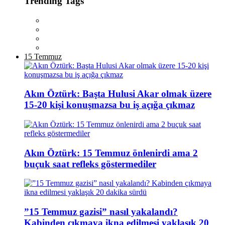
Trending Tags
15 Temmuz
Akın Öztürk: Başta Hulusi Akar olmak üzere
15-20 kişi konuşmazsa bu iş açığa çıkmaz
Akın Öztürk: 15 Temmuz önlenirdi ama 2
buçuk saat refleks göstermediler
”15 Temmuz gazisi” nasıl yakalandı?
Kabinden çıkmaya ikna edilmesi yaklaşık 20