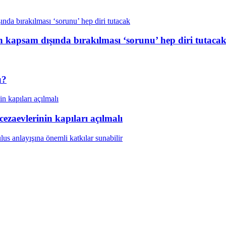
n kapsam dışında bırakılması ‘sorunu’ hep diri tutaca
ü?
aevlerinin kapıları açılmalı