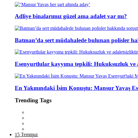
Adliye binalarımız güzel ama adalet var mı?
Batman’da sert müdahalede bulunan polisler ha
Esenyurtlular kayyıma tepkili: Hukuksuzluk ve ad
En Yakınındaki İsim Konuştu: Mansur Yavaş Es
Trending Tags
15 Temmuz