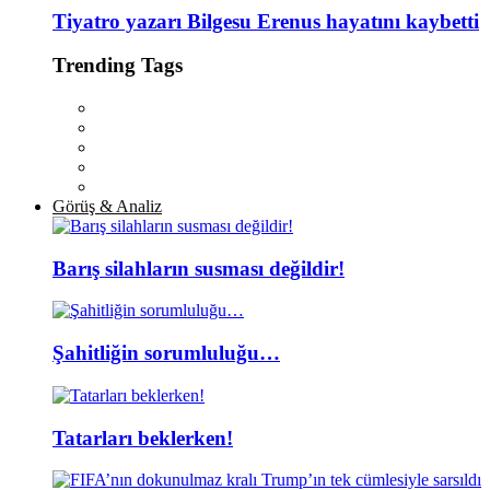
Tiyatro yazarı Bilgesu Erenus hayatını kaybetti
Trending Tags
Görüş & Analiz
Barış silahların susması değildir!
Şahitliğin sorumluluğu…
Tatarları beklerken!