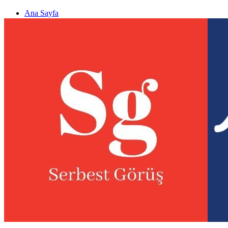
Ana Sayfa
Gizlilik politikası
Görüş & Analiz Gönder
Newsletter