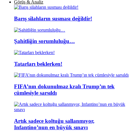
Görüş & Analiz
Barış silahların susması değildir!
Şahitliğin sorumluluğu…
Tatarları beklerken!
FIFA’nın dokunulmaz kralı Trump’ın tek
cümlesiyle sarsıldı
Artık sadece koltuğu sallanmıyor,
Infantino’nun en büyük sınavı