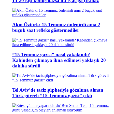
15-20 kişi konuşmazsa bu iş açığa çıkmaz
Akın Öztürk: 15 Temmuz önlenirdi ama 2
buçuk saat refleks göstermediler
”15 Temmuz gazisi” nasıl yakalandı?
Kabinden çıkmaya ikna edilmesi yaklaşık 20
dakika sürdü
Tel Aviv’de taciz şüphesiyle gözaltına alınan
Türk görevli ”15 Temmuz gazisi” çıktı