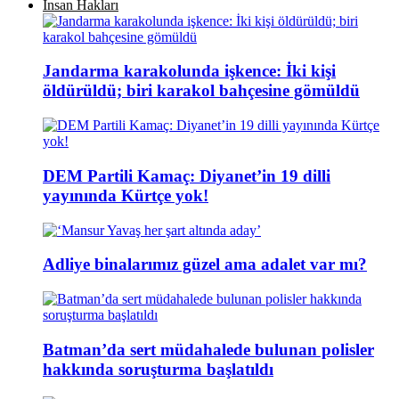
İnsan Hakları
Jandarma karakolunda işkence: İki kişi
öldürüldü; biri karakol bahçesine gömüldü
DEM Partili Kamaç: Diyanet’in 19 dilli
yayınında Kürtçe yok!
Adliye binalarımız güzel ama adalet var mı?
Batman’da sert müdahalede bulunan polisler
hakkında soruşturma başlatıldı