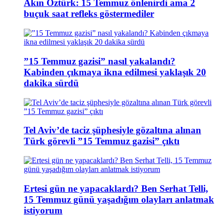
Akın Öztürk: 15 Temmuz önlenirdi ama 2
buçuk saat refleks göstermediler
”15 Temmuz gazisi” nasıl yakalandı?
Kabinden çıkmaya ikna edilmesi yaklaşık 20
dakika sürdü
Tel Aviv’de taciz şüphesiyle gözaltına alınan
Türk görevli ”15 Temmuz gazisi” çıktı
Ertesi gün ne yapacaklardı? Ben Serhat Telli,
15 Temmuz günü yaşadığım olayları anlatmak
istiyorum