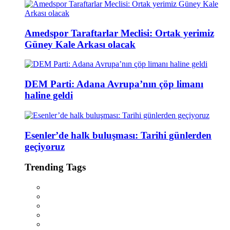
Amedspor Taraftarlar Meclisi: Ortak yerimiz
Güney Kale Arkası olacak
DEM Parti: Adana Avrupa’nın çöp limanı
haline geldi
Esenler’de halk buluşması: Tarihi günlerden
geçiyoruz
Trending Tags