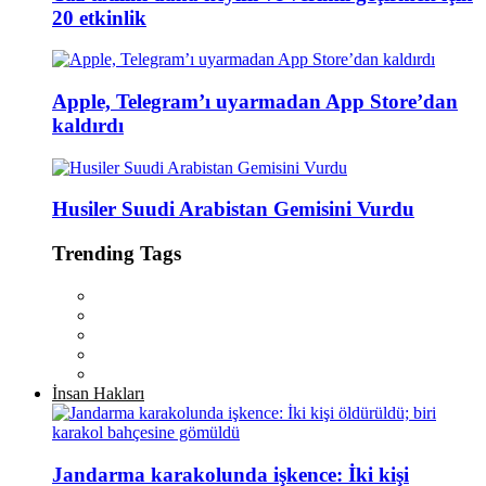
20 etkinlik
Apple, Telegram’ı uyarmadan App Store’dan
kaldırdı
Husiler Suudi Arabistan Gemisini Vurdu
Trending Tags
İnsan Hakları
Jandarma karakolunda işkence: İki kişi