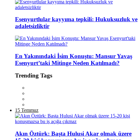
Esenyurtlular kayyıma tepkili: Hukuksuzluk ve
adaletsizliktir
En Yakınındaki İsim Konuştu: Mansur Yavaş
Esenyurt’taki Mitinge Neden Katılmadı?
Trending Tags
15 Temmuz
Akın Öztürk: Başta Hulusi Akar olmak üzere