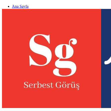
Ana Sayfa
Gizlilik politikası
Görüş & Analiz Gönder
Newsletter