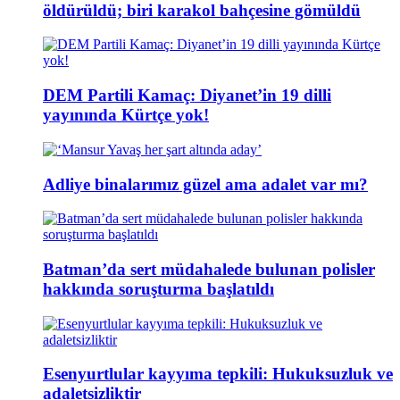
öldürüldü; biri karakol bahçesine gömüldü
DEM Partili Kamaç: Diyanet’in 19 dilli
yayınında Kürtçe yok!
Adliye binalarımız güzel ama adalet var mı?
Batman’da sert müdahalede bulunan polisler
hakkında soruşturma başlatıldı
Esenyurtlular kayyıma tepkili: Hukuksuzluk ve
adaletsizliktir