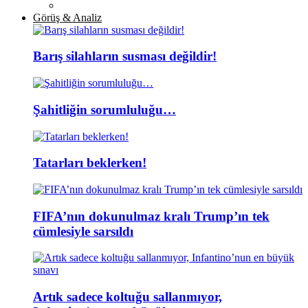
Görüş & Analiz
Barış silahların susması değildir!
Şahitliğin sorumluluğu…
Tatarları beklerken!
FIFA’nın dokunulmaz kralı Trump’ın tek
cümlesiyle sarsıldı
Artık sadece koltuğu sallanmıyor,