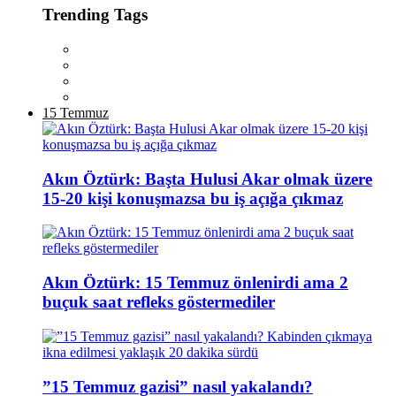
Trending Tags
15 Temmuz
Akın Öztürk: Başta Hulusi Akar olmak üzere
15-20 kişi konuşmazsa bu iş açığa çıkmaz
Akın Öztürk: 15 Temmuz önlenirdi ama 2
buçuk saat refleks göstermediler
”15 Temmuz gazisi” nasıl yakalandı?