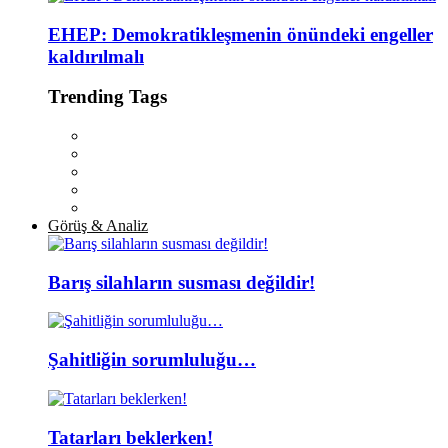
EHEP: Demokratikleşmenin önündeki engeller
kaldırılmalı
Trending Tags
Görüş & Analiz
Barış silahların susması değildir!
Şahitliğin sorumluluğu…
Tatarları beklerken!