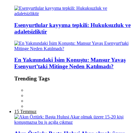
Esenyurtlular kayyıma tepkili: Hukuksuzluk ve
adaletsizliktir
En Yakınındaki İsim Konuştu: Mansur Yavaş
Esenyurt’taki Mitinge Neden Katılmadı?
Trending Tags
15 Temmuz