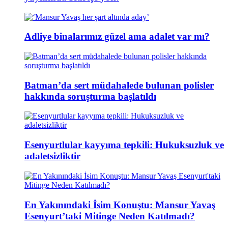
Adliye binalarımız güzel ama adalet var mı?
Batman’da sert müdahalede bulunan polisler
hakkında soruşturma başlatıldı
Esenyurtlular kayyıma tepkili: Hukuksuzluk ve
adaletsizliktir
En Yakınındaki İsim Konuştu: Mansur Yavaş
Esenyurt’taki Mitinge Neden Katılmadı?