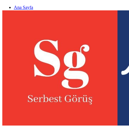
Ana Sayfa
Gizlilik politikası
Görüş & Analiz Gönder
Newsletter