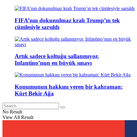
FIFA’nın dokunulmaz kralı Trump’ın tek
cümlesiyle sarsıldı
Artık sadece koltuğu sallanmıyor,
Infantino’nun en büyük sınavı
Konumunun hakkını veren bir kahraman:
Kürt Bekir Ağa
No Result
View All Result