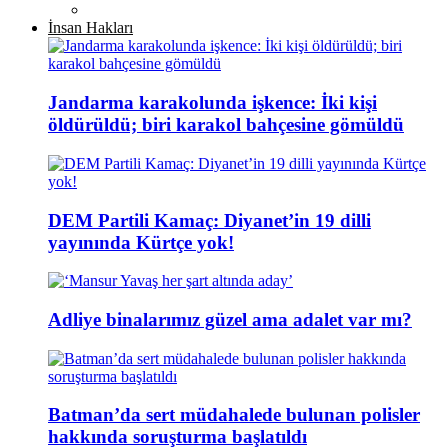
İnsan Hakları
Jandarma karakolunda işkence: İki kişi
öldürüldü; biri karakol bahçesine gömüldü
DEM Partili Kamaç: Diyanet’in 19 dilli
yayınında Kürtçe yok!
Adliye binalarımız güzel ama adalet var mı?
Batman’da sert müdahalede bulunan polisler
hakkında soruşturma başlatıldı