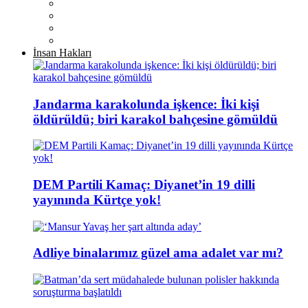
İnsan Hakları
Jandarma karakolunda işkence: İki kişi
öldürüldü; biri karakol bahçesine gömüldü
DEM Partili Kamaç: Diyanet’in 19 dilli
yayınında Kürtçe yok!
Adliye binalarımız güzel ama adalet var mı?