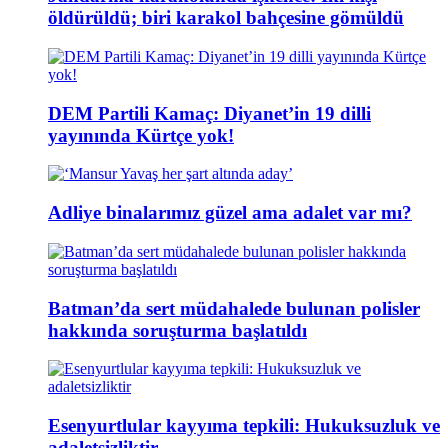
öldürüldü; biri karakol bahçesine gömüldü
DEM Partili Kamaç: Diyanet’in 19 dilli
yayınında Kürtçe yok!
Adliye binalarımız güzel ama adalet var mı?
Batman’da sert müdahalede bulunan polisler
hakkında soruşturma başlatıldı
Esenyurtlular kayyıma tepkili: Hukuksuzluk ve
adaletsizliktir