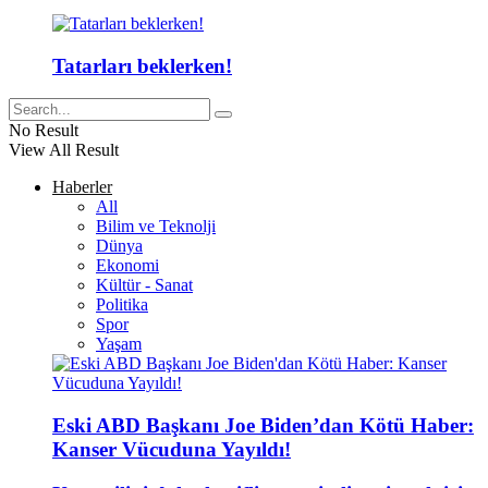
Tatarları beklerken!
No Result
View All Result
Haberler
All
Bilim ve Teknolji
Dünya
Ekonomi
Kültür - Sanat
Politika
Spor
Yaşam
Eski ABD Başkanı Joe Biden’dan Kötü Haber:
Kanser Vücuduna Yayıldı!