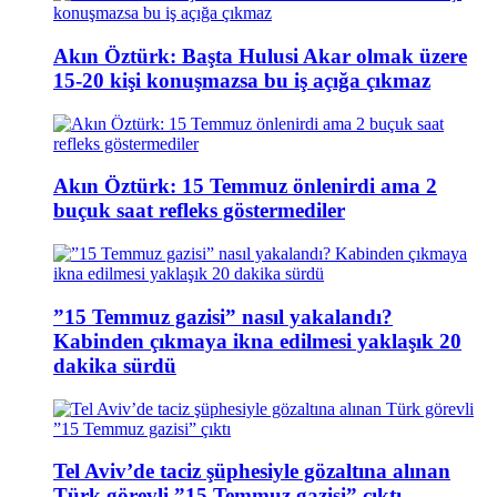
Akın Öztürk: Başta Hulusi Akar olmak üzere
15-20 kişi konuşmazsa bu iş açığa çıkmaz
Akın Öztürk: 15 Temmuz önlenirdi ama 2
buçuk saat refleks göstermediler
”15 Temmuz gazisi” nasıl yakalandı?
Kabinden çıkmaya ikna edilmesi yaklaşık 20
dakika sürdü
Tel Aviv’de taciz şüphesiyle gözaltına alınan
Türk görevli ”15 Temmuz gazisi” çıktı