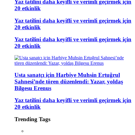
Yaz tatilini daha keyifli ve verimli geçirmek için
20 etkinlik
Yaz tatilini daha keyifli ve verimli geçirmek için
20 etkinlik
Yaz tatilini daha keyifli ve verimli geçirmek için
20 etkinlik
Usta sanatçı için Harbiye Muhsin Ertuğrul
Sahnesi’nde tören düzenlendi: Yazar, yoldaş
Bilgesu Erenus
Yaz tatilini daha keyifli ve verimli geçirmek için
20 etkinlik
Trending Tags