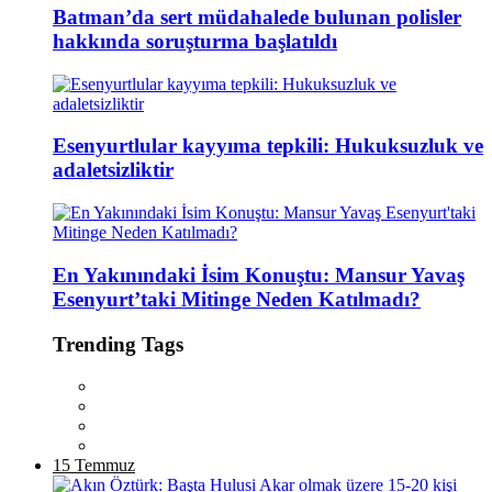
Batman’da sert müdahalede bulunan polisler
hakkında soruşturma başlatıldı
Esenyurtlular kayyıma tepkili: Hukuksuzluk ve
adaletsizliktir
En Yakınındaki İsim Konuştu: Mansur Yavaş
Esenyurt’taki Mitinge Neden Katılmadı?
Trending Tags
15 Temmuz