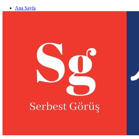
Ana Sayfa
Gizlilik politikası
Görüş & Analiz Gönder
Newsletter