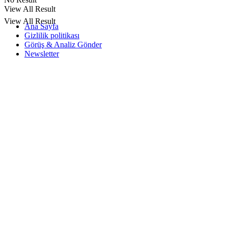
View All Result
View All Result
Ana Sayfa
Gizlilik politikası
Görüş & Analiz Gönder
Newsletter