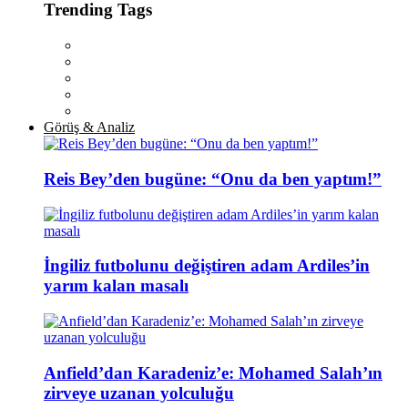
Trending Tags
Görüş & Analiz
Reis Bey’den bugüne: “Onu da ben yaptım!”
İngiliz futbolunu değiştiren adam Ardiles’in
yarım kalan masalı
Anfield’dan Karadeniz’e: Mohamed Salah’ın
zirveye uzanan yolculuğu