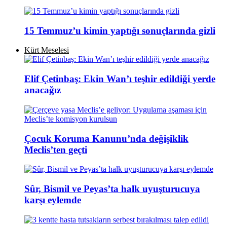
15 Temmuz’u kimin yaptığı sonuçlarında gizli
Kürt Meselesi
Elif Çetinbaş: Ekin Wan’ı teşhir edildiği yerde
anacağız
Çocuk Koruma Kanunu’nda değişiklik
Meclis’ten geçti
Sûr, Bismil ve Peyas’ta halk uyuşturucuya
karşı eylemde