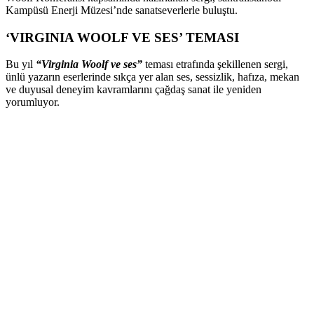
Kampüsü Enerji Müzesi’nde sanatseverlerle buluştu.
‘VIRGINIA WOOLF VE SES’ TEMASI
Bu yıl
“Virginia Woolf ve ses”
teması etrafında şekillenen sergi,
ünlü yazarın eserlerinde sıkça yer alan ses, sessizlik, hafıza, mekan
ve duyusal deneyim kavramlarını çağdaş sanat ile yeniden
yorumluyor.