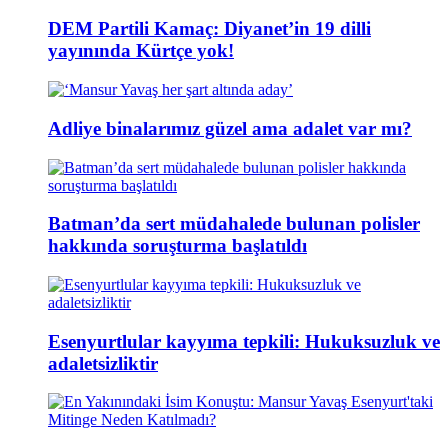
DEM Partili Kamaç: Diyanet’in 19 dilli
yayınında Kürtçe yok!
Adliye binalarımız güzel ama adalet var mı?
Batman’da sert müdahalede bulunan polisler
hakkında soruşturma başlatıldı
Esenyurtlular kayyıma tepkili: Hukuksuzluk ve
adaletsizliktir