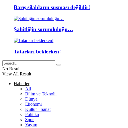
Barış silahların susması değildir!
Şahitliğin sorumluluğu…
Tatarları beklerken!
No Result
View All Result
Haberler
All
Bilim ve Teknolji
Dünya
Ekonomi
Kültür - Sanat
Politika
Spor
Yaşam