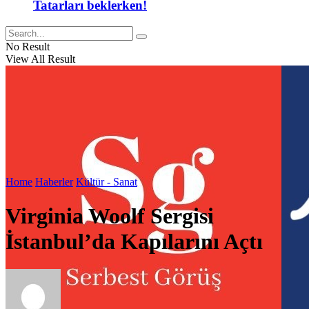
Tatarları beklerken!
No Result
View All Result
Home
Haberler
Kültür - Sanat
Virginia Woolf Sergisi
İstanbul’da Kapılarını Açtı