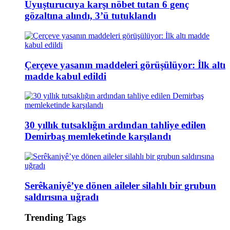
Uyuşturucuya karşı nöbet tutan 6 genç
gözaltına alındı, 3’ü tutuklandı
Çerçeve yasanın maddeleri görüşülüyor: İlk altı
madde kabul edildi
30 yıllık tutsaklığın ardından tahliye edilen
Demirbaş memleketinde karşılandı
Serêkaniyê’ye dönen aileler silahlı bir grubun
saldırısına uğradı
Trending Tags