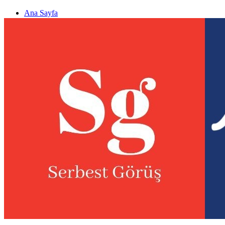
Ana Sayfa
Gizlilik politikası
Görüş & Analiz Gönder
Newsletter