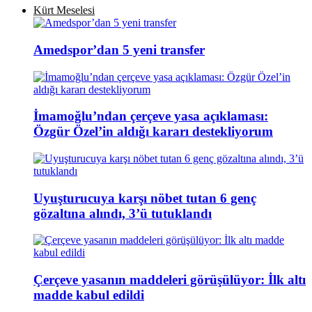
Kürt Meselesi
Amedspor’dan 5 yeni transfer
İmamoğlu’ndan çerçeve yasa açıklaması:
Özgür Özel’in aldığı kararı destekliyorum
Uyuşturucuya karşı nöbet tutan 6 genç
gözaltına alındı, 3’ü tutuklandı
Çerçeve yasanın maddeleri görüşülüyor: İlk altı
madde kabul edildi