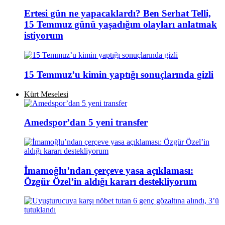
Ertesi gün ne yapacaklardı? Ben Serhat Telli,
15 Temmuz günü yaşadığım olayları anlatmak
istiyorum
15 Temmuz’u kimin yaptığı sonuçlarında gizli
Kürt Meselesi
Amedspor’dan 5 yeni transfer
İmamoğlu’ndan çerçeve yasa açıklaması:
Özgür Özel’in aldığı kararı destekliyorum