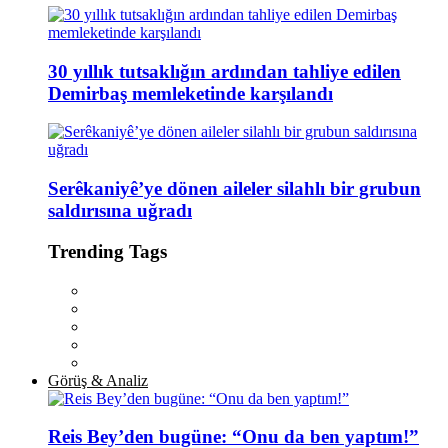
30 yıllık tutsaklığın ardından tahliye edilen
Demirbaş memleketinde karşılandı
Serêkaniyê’ye dönen aileler silahlı bir grubun
saldırısına uğradı
Trending Tags
Görüş & Analiz
Reis Bey’den bugüne: “Onu da ben yaptım!”