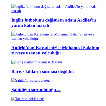
İngiliz futbolunu değiştiren adam Ardiles’in
yarım kalan masalı
Anfield’dan Karadeniz’e: Mohamed Salah’ın
zirveye uzanan yolculuğu
Barış silahların susması değildir!
Şahitliğin sorumluluğu…