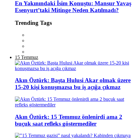
En Yakınındaki İsim Konuştu: Mansur Yavaş
Esenyurt’taki Mitinge Neden Katılmadı?
Trending Tags
15 Temmuz
Akın Öztürk: Başta Hulusi Akar olmak üzere
15-20 kişi konuşmazsa bu iş açığa çıkmaz
Akın Öztürk: 15 Temmuz önlenirdi ama 2
buçuk saat refleks göstermediler