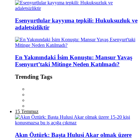
Esenyurtlular kayyıma tepkili: Hukuksuzluk ve
adaletsizliktir
En Yakınındaki İsim Konuştu: Mansur Yavaş
Esenyurt’taki Mitinge Neden Katılmadı?
Trending Tags
15 Temmuz
Akın Öztürk: Başta Hulusi Akar olmak üzere