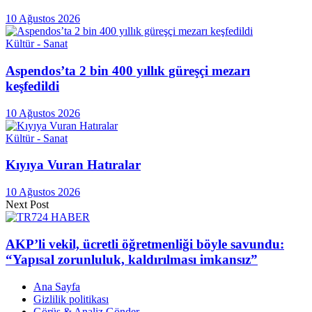
10 Ağustos 2026
Kültür - Sanat
Aspendos’ta 2 bin 400 yıllık güreşçi mezarı
keşfedildi
10 Ağustos 2026
Kültür - Sanat
Kıyıya Vuran Hatıralar
10 Ağustos 2026
Next Post
AKP’li vekil, ücretli öğretmenliği böyle savundu:
“Yapısal zorunluluk, kaldırılması imkansız”
Ana Sayfa
Gizlilik politikası
Görüş & Analiz Gönder