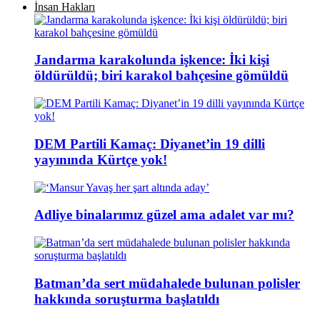
İnsan Hakları
Jandarma karakolunda işkence: İki kişi
öldürüldü; biri karakol bahçesine gömüldü
DEM Partili Kamaç: Diyanet’in 19 dilli
yayınında Kürtçe yok!
Adliye binalarımız güzel ama adalet var mı?
Batman’da sert müdahalede bulunan polisler
hakkında soruşturma başlatıldı