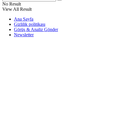
No Result
View All Result
Ana Sayfa
Gizlilik politikası
Görüş & Analiz Gönder
Newsletter