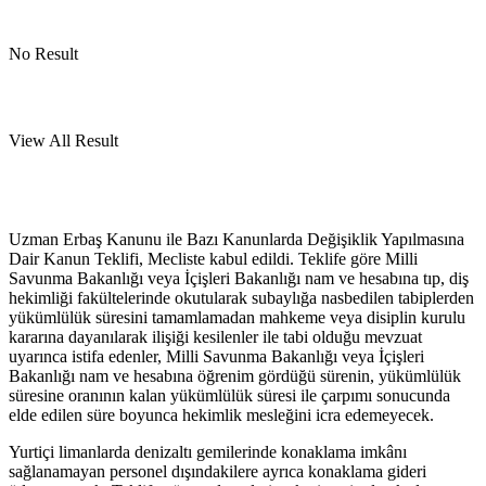
No Result
View All Result
Uzman Erbaş Kanunu ile Bazı Kanunlarda Değişiklik Yapılmasına
Dair Kanun Teklifi, Mecliste kabul edildi. Teklife göre Milli
Savunma Bakanlığı veya İçişleri Bakanlığı nam ve hesabına tıp, diş
hekimliği fakültelerinde okutularak subaylığa nasbedilen tabiplerden
yükümlülük süresini tamamlamadan mahkeme veya disiplin kurulu
kararına dayanılarak ilişiği kesilenler ile tabi olduğu mevzuat
uyarınca istifa edenler, Milli Savunma Bakanlığı veya İçişleri
Bakanlığı nam ve hesabına öğrenim gördüğü sürenin, yükümlülük
süresine oranının kalan yükümlülük süresi ile çarpımı sonucunda
elde edilen süre boyunca hekimlik mesleğini icra edemeyecek.
Yurtiçi limanlarda denizaltı gemilerinde konaklama imkânı
sağlanamayan personel dışındakilere ayrıca konaklama gideri