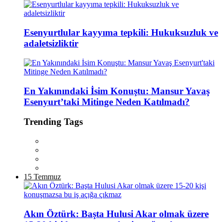
Esenyurtlular kayyıma tepkili: Hukuksuzluk ve
adaletsizliktir
En Yakınındaki İsim Konuştu: Mansur Yavaş
Esenyurt’taki Mitinge Neden Katılmadı?
Trending Tags
15 Temmuz
Akın Öztürk: Başta Hulusi Akar olmak üzere