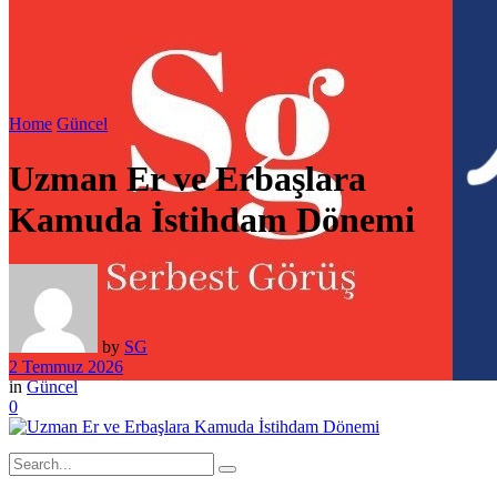
Home
Güncel
Uzman Er ve Erbaşlara
Kamuda İstihdam Dönemi
by
SG
2 Temmuz 2026
in
Güncel
0