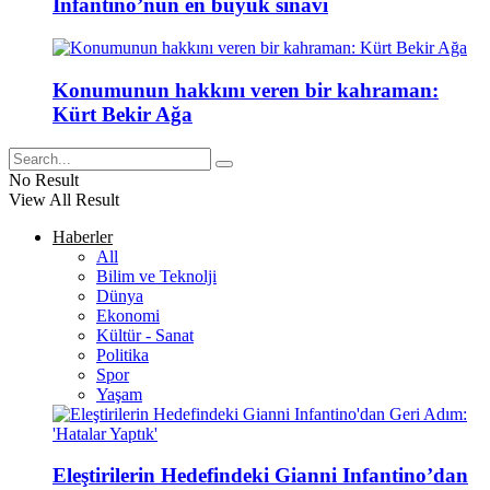
Infantino’nun en büyük sınavı
Konumunun hakkını veren bir kahraman:
Kürt Bekir Ağa
No Result
View All Result
Haberler
All
Bilim ve Teknolji
Dünya
Ekonomi
Kültür - Sanat
Politika
Spor
Yaşam
Eleştirilerin Hedefindeki Gianni Infantino’dan