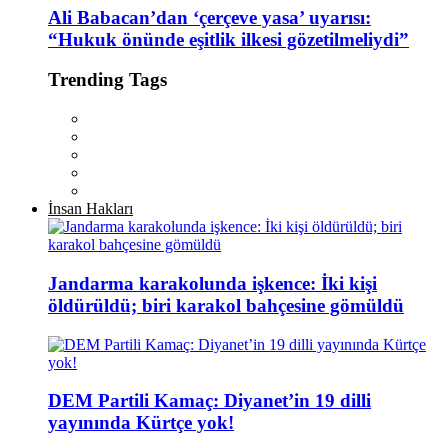
Ali Babacan’dan ‘çerçeve yasa’ uyarısı:
“Hukuk önünde eşitlik ilkesi gözetilmeliydi”
Trending Tags
İnsan Hakları
Jandarma karakolunda işkence: İki kişi
öldürüldü; biri karakol bahçesine gömüldü
DEM Partili Kamaç: Diyanet’in 19 dilli
yayınında Kürtçe yok!