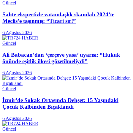
Güncel
Sahte ekspertizle vatandaşlık skandalı 2024’te
Meclis’e taşınmış: “Ticari sır!”
6 Ağustos 2026
Güncel
Ali Babacan’dan ‘çerçeve yasa’ uyarısı: “Hukuk
önünde eşitlik ilkesi gözetilmeliydi”
6 Ağustos 2026
Güncel
İzmir’de Sokak Ortasında Dehşet: 15 Yaşındaki
Çocuk Kalbinden Bıçaklandı
6 Ağustos 2026
Güncel