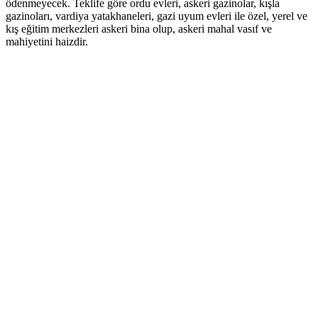
ödenmeyecek. Teklife göre ordu evleri, askeri gazinolar, kışla
gazinoları, vardiya yatakhaneleri, gazi uyum evleri ile özel, yerel ve
kış eğitim merkezleri askeri bina olup, askeri mahal vasıf ve
mahiyetini haizdir.