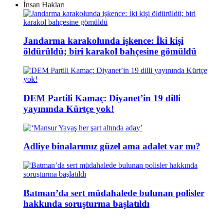
İnsan Hakları
Jandarma karakolunda işkence: İki kişi
öldürüldü; biri karakol bahçesine gömüldü
DEM Partili Kamaç: Diyanet’in 19 dilli
yayınında Kürtçe yok!
Adliye binalarımız güzel ama adalet var mı?
Batman’da sert müdahalede bulunan polisler
hakkında soruşturma başlatıldı