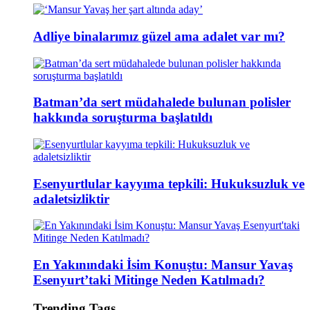
Adliye binalarımız güzel ama adalet var mı?
Batman’da sert müdahalede bulunan polisler
hakkında soruşturma başlatıldı
Esenyurtlular kayyıma tepkili: Hukuksuzluk ve
adaletsizliktir
En Yakınındaki İsim Konuştu: Mansur Yavaş
Esenyurt’taki Mitinge Neden Katılmadı?
Trending Tags