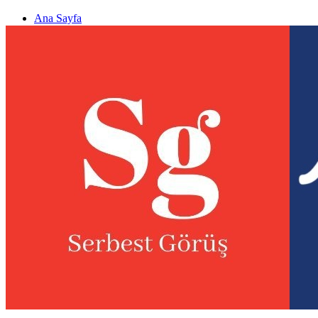
Ana Sayfa
Gizlilik politikası
Görüş & Analiz Gönder
Newsletter