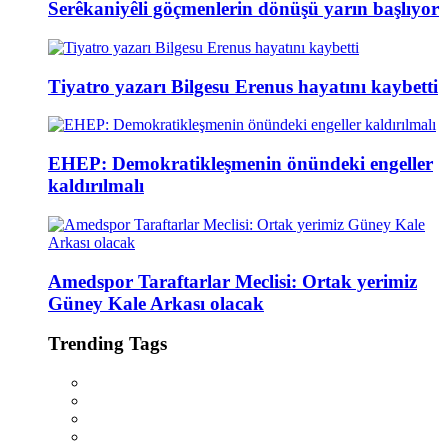
Serêkaniyêli göçmenlerin dönüşü yarın başlıyor
Tiyatro yazarı Bilgesu Erenus hayatını kaybetti
EHEP: Demokratikleşmenin önündeki engeller
kaldırılmalı
Amedspor Taraftarlar Meclisi: Ortak yerimiz
Güney Kale Arkası olacak
Trending Tags