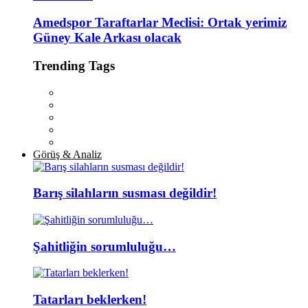
Amedspor Taraftarlar Meclisi: Ortak yerimiz
Güney Kale Arkası olacak
Trending Tags
Görüş & Analiz
Barış silahların susması değildir!
Şahitliğin sorumluluğu…
Tatarları beklerken!