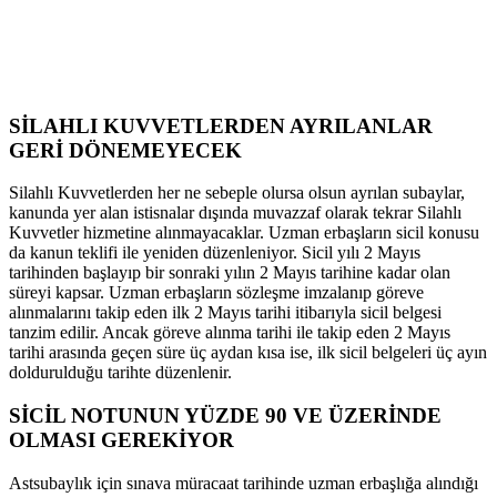
SİLAHLI KUVVETLERDEN AYRILANLAR
GERİ DÖNEMEYECEK
Silahlı Kuvvetlerden her ne sebeple olursa olsun ayrılan subaylar,
kanunda yer alan istisnalar dışında muvazzaf olarak tekrar Silahlı
Kuvvetler hizmetine alınmayacaklar. Uzman erbaşların sicil konusu
da kanun teklifi ile yeniden düzenleniyor. Sicil yılı 2 Mayıs
tarihinden başlayıp bir sonraki yılın 2 Mayıs tarihine kadar olan
süreyi kapsar. Uzman erbaşların sözleşme imzalanıp göreve
alınmalarını takip eden ilk 2 Mayıs tarihi itibarıyla sicil belgesi
tanzim edilir. Ancak göreve alınma tarihi ile takip eden 2 Mayıs
tarihi arasında geçen süre üç aydan kısa ise, ilk sicil belgeleri üç ayın
doldurulduğu tarihte düzenlenir.
SİCİL NOTUNUN YÜZDE 90 VE ÜZERİNDE
OLMASI GEREKİYOR
Astsubaylık için sınava müracaat tarihinde uzman erbaşlığa alındığı