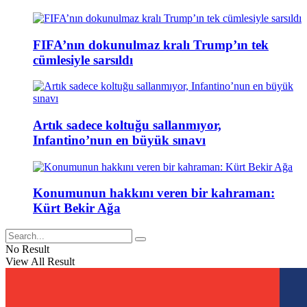
FIFA’nın dokunulmaz kralı Trump’ın tek
cümlesiyle sarsıldı
Artık sadece koltuğu sallanmıyor,
Infantino’nun en büyük sınavı
Konumunun hakkını veren bir kahraman:
Kürt Bekir Ağa
No Result
View All Result