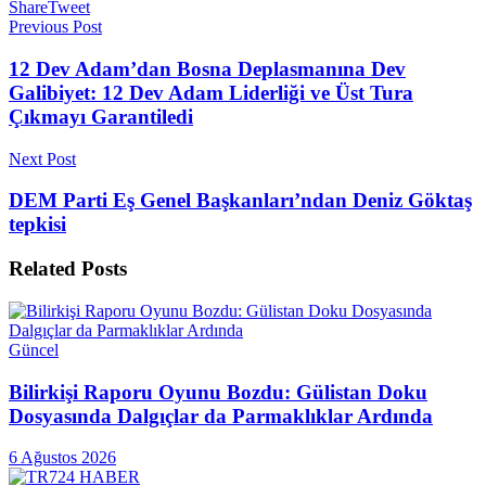
Share
Tweet
Previous Post
12 Dev Adam’dan Bosna Deplasmanına Dev
Galibiyet: 12 Dev Adam Liderliği ve Üst Tura
Çıkmayı Garantiledi
Next Post
DEM Parti Eş Genel Başkanları’ndan Deniz Göktaş
tepkisi
Related
Posts
Güncel
Bilirkişi Raporu Oyunu Bozdu: Gülistan Doku
Dosyasında Dalgıçlar da Parmaklıklar Ardında
6 Ağustos 2026