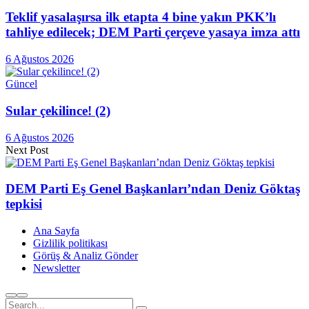
Teklif yasalaşırsa ilk etapta 4 bine yakın PKK’lı
tahliye edilecek; DEM Parti çerçeve yasaya imza attı
6 Ağustos 2026
Güncel
Sular çekilince! (2)
6 Ağustos 2026
Next Post
DEM Parti Eş Genel Başkanları’ndan Deniz Göktaş
tepkisi
Ana Sayfa
Gizlilik politikası
Görüş & Analiz Gönder
Newsletter