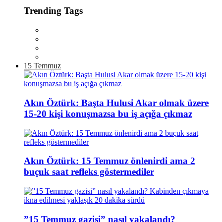
Trending Tags
15 Temmuz
Akın Öztürk: Başta Hulusi Akar olmak üzere
15-20 kişi konuşmazsa bu iş açığa çıkmaz
Akın Öztürk: 15 Temmuz önlenirdi ama 2
buçuk saat refleks göstermediler
”15 Temmuz gazisi” nasıl yakalandı?