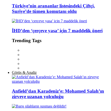
Türkiye’nin arananlar listesindeki Çiftçi,
Suriye’de tümen komutanı oldu
İHD’den ‘çerçeve yasa’ için 7 maddelik öneri
Trending Tags
Görüş & Analiz
Anfield’dan Karadeniz’e: Mohamed Salah’ın
zirveye uzanan yolculuğu