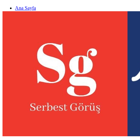
Ana Sayfa
Gizlilik politikası
Görüş & Analiz Gönder
Newsletter