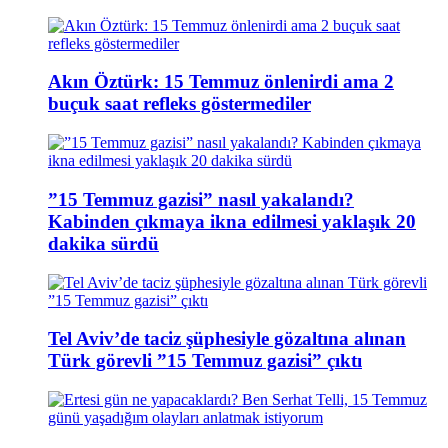
Akın Öztürk: 15 Temmuz önlenirdi ama 2
buçuk saat refleks göstermediler
”15 Temmuz gazisi” nasıl yakalandı?
Kabinden çıkmaya ikna edilmesi yaklaşık 20
dakika sürdü
Tel Aviv’de taciz şüphesiyle gözaltına alınan
Türk görevli ”15 Temmuz gazisi” çıktı