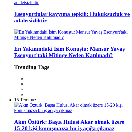
Esenyurtlular kayyıma tepkili: Hukuksuzluk ve
adaletsizliktir
En Yakınındaki İsim Konuştu: Mansur Yavaş
Esenyurt’taki Mitinge Neden Katılmadı?
Trending Tags
15 Temmuz
Akın Öztürk: Başta Hulusi Akar olmak üzere
15-20 kişi konuşmazsa bu iş açığa çıkmaz