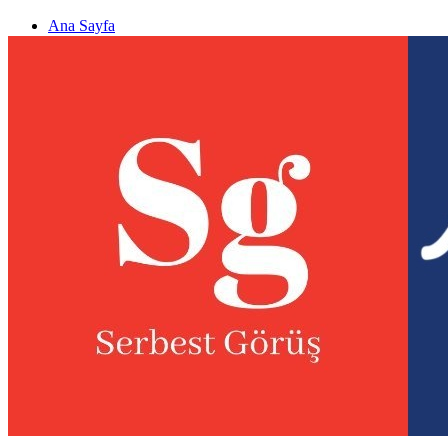
Ana Sayfa
Gizlilik politikası
Görüş & Analiz Gönder
Newsletter