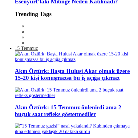
Esenyurt’taki Mitinge Neden Katılmadı?
Trending Tags
15 Temmuz
Akın Öztürk: Başta Hulusi Akar olmak üzere
15-20 kişi konuşmazsa bu iş açığa çıkmaz
Akın Öztürk: 15 Temmuz önlenirdi ama 2
buçuk saat refleks göstermediler