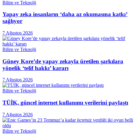
Bilim ve Teknolji
Yapay zeka insanların ‘daha az okumasına katkı’
sağlıyor
7 Ağustos 2026
Bilim ve Teknolji
Güney Kore’de yapay zekayla üretilen şarkılara
yönelik ‘telif hakkı’ kararı
7 Ağustos 2026
Bilim ve Teknolji
TÜİK, güncel internet kullanımı verilerini paylaştı
7 Ağustos 2026
Bilim ve Teknolji