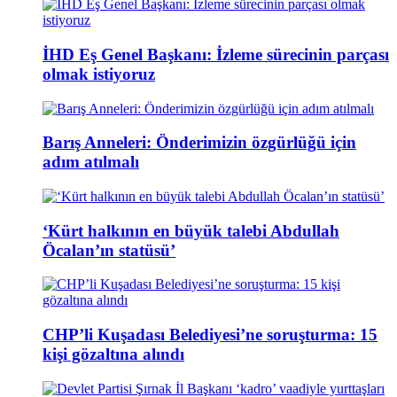
İHD Eş Genel Başkanı: İzleme sürecinin parçası
olmak istiyoruz
Barış Anneleri: Önderimizin özgürlüğü için
adım atılmalı
‘Kürt halkının en büyük talebi Abdullah
Öcalan’ın statüsü’
CHP’li Kuşadası Belediyesi’ne soruşturma: 15
kişi gözaltına alındı