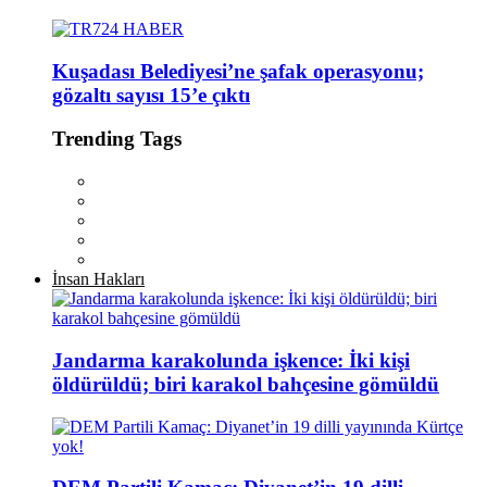
Kuşadası Belediyesi’ne şafak operasyonu;
gözaltı sayısı 15’e çıktı
Trending Tags
İnsan Hakları
Jandarma karakolunda işkence: İki kişi
öldürüldü; biri karakol bahçesine gömüldü