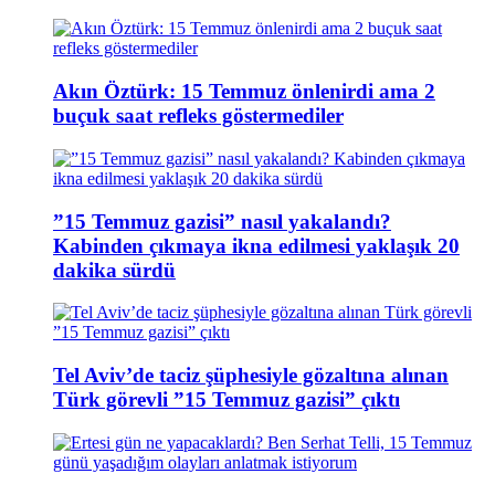
Akın Öztürk: 15 Temmuz önlenirdi ama 2
buçuk saat refleks göstermediler
”15 Temmuz gazisi” nasıl yakalandı?
Kabinden çıkmaya ikna edilmesi yaklaşık 20
dakika sürdü
Tel Aviv’de taciz şüphesiyle gözaltına alınan
Türk görevli ”15 Temmuz gazisi” çıktı