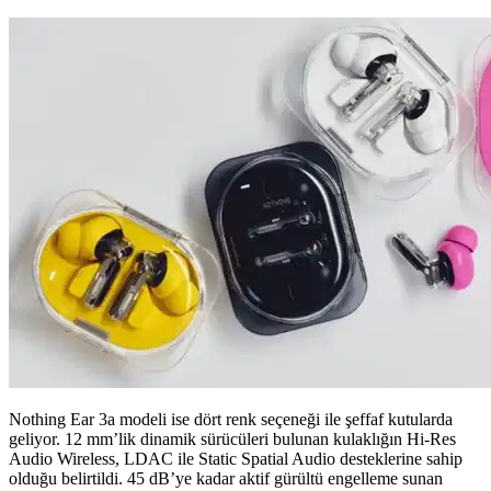
Nothing Ear 3a modeli ise dört renk seçeneği ile şeffaf kutularda
geliyor. 12 mm’lik dinamik sürücüleri bulunan kulaklığın Hi-Res
Audio Wireless, LDAC ile Static Spatial Audio desteklerine sahip
olduğu belirtildi. 45 dB’ye kadar aktif gürültü engelleme sunan