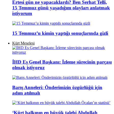
Ertesi gün ne yapacaklardı? Ben Serhat Telli,
15 Temmuz günü yaşadığım olayları anlatmak
istiyorum
15 Temmuz’u kimin yaptığı sonuçlarında gizli
Kürt Meselesi
İHD Eş Genel Başkanı: İzleme sürecinin parçası
olmak istiyoruz
Barış Anneleri: Önderimizin özgürlüğü için
adım atılmalı
‘Kürt halkının en büyük talebi Abdullah