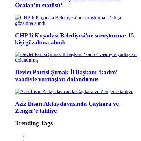
Öcalan’ın statüsü’
CHP’li Kuşadası Belediyesi’ne soruşturma: 15
kişi gözaltına alındı
Devlet Partisi Şırnak İl Başkanı ‘kadro’
vaadiyle yurttaşları dolandırmış
Aziz İhsan Aktaş davasında Çaykara ve
Zenger’e tahliye
Trending Tags