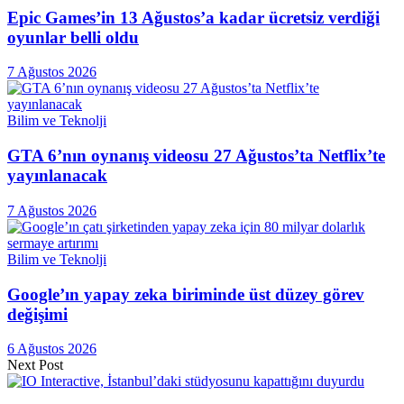
Epic Games’in 13 Ağustos’a kadar ücretsiz verdiği
oyunlar belli oldu
7 Ağustos 2026
Bilim ve Teknolji
GTA 6’nın oynanış videosu 27 Ağustos’ta Netflix’te
yayınlanacak
7 Ağustos 2026
Bilim ve Teknolji
Google’ın yapay zeka biriminde üst düzey görev
değişimi
6 Ağustos 2026
Next Post