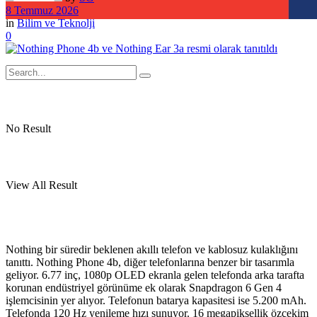
8 Temmuz 2026
in
Bilim ve Teknolji
0
No Result
View All Result
Nothing bir süredir beklenen akıllı telefon ve kablosuz kulaklığını
tanıttı. Nothing Phone 4b, diğer telefonlarına benzer bir tasarımla
geliyor. 6.77 inç, 1080p OLED ekranla gelen telefonda arka tarafta
korunan endüstriyel görünüme ek olarak Snapdragon 6 Gen 4
işlemcisinin yer alıyor. Telefonun batarya kapasitesi ise 5.200 mAh.
Telefonda 120 Hz yenileme hızı sunuyor. 16 megapiksellik özçekim