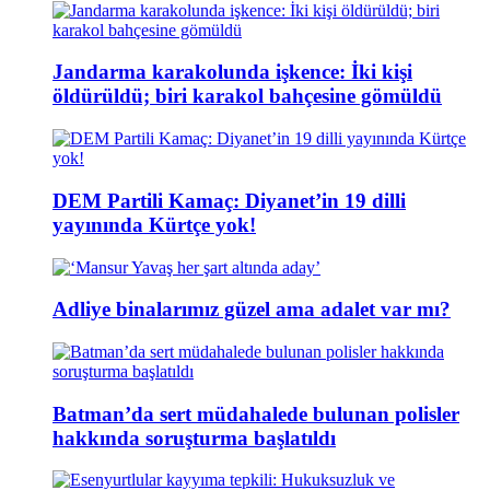
Jandarma karakolunda işkence: İki kişi
öldürüldü; biri karakol bahçesine gömüldü
DEM Partili Kamaç: Diyanet’in 19 dilli
yayınında Kürtçe yok!
Adliye binalarımız güzel ama adalet var mı?
Batman’da sert müdahalede bulunan polisler
hakkında soruşturma başlatıldı