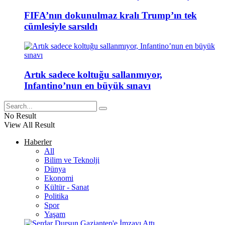
FIFA’nın dokunulmaz kralı Trump’ın tek
cümlesiyle sarsıldı
Artık sadece koltuğu sallanmıyor,
Infantino’nun en büyük sınavı
No Result
View All Result
Haberler
All
Bilim ve Teknolji
Dünya
Ekonomi
Kültür - Sanat
Politika
Spor
Yaşam