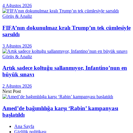
4 Ağustos 2026
Görüş & Analiz
FIFA’nın dokunulmaz kralı Trump’ın tek cümlesiyle
sarsıldı
3 Ağustos 2026
Görüş & Analiz
Artık sadece koltuğu sallanmıyor, Infantino’nun en
büyük sınavı
2 Ağustos 2026
Next Post
Amed’de bağımlılığa karşı ‘Rabin’ kampanyası
başlatıldı
Ana Sayfa
Gizlilik politikası