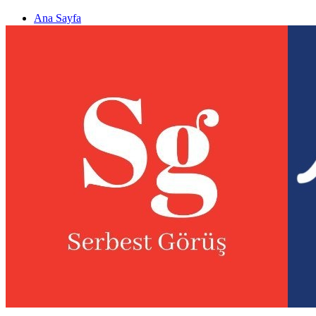
Ana Sayfa
Gizlilik politikası
Görüş & Analiz Gönder
Newsletter