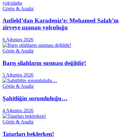
Görüş & Analiz
Anfield’dan Karadeniz’e: Mohamed Salah’ın
zirveye uzanan yolculuğu
6 Ağustos 2026
Görüş & Analiz
Barış silahların susması değildir!
5 Ağustos 2026
Görüş & Analiz
Şahitliğin sorumluluğu…
4 Ağustos 2026
Görüş & Analiz
Tatarları beklerken!