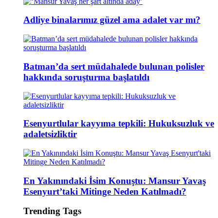
Adliye binalarımız güzel ama adalet var mı?
Batman’da sert müdahalede bulunan polisler
hakkında soruşturma başlatıldı
Esenyurtlular kayyıma tepkili: Hukuksuzluk ve
adaletsizliktir
En Yakınındaki İsim Konuştu: Mansur Yavaş
Esenyurt’taki Mitinge Neden Katılmadı?
Trending Tags