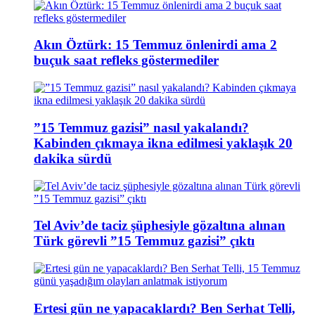
Akın Öztürk: 15 Temmuz önlenirdi ama 2
buçuk saat refleks göstermediler
”15 Temmuz gazisi” nasıl yakalandı?
Kabinden çıkmaya ikna edilmesi yaklaşık 20
dakika sürdü
Tel Aviv’de taciz şüphesiyle gözaltına alınan
Türk görevli ”15 Temmuz gazisi” çıktı
Ertesi gün ne yapacaklardı? Ben Serhat Telli,