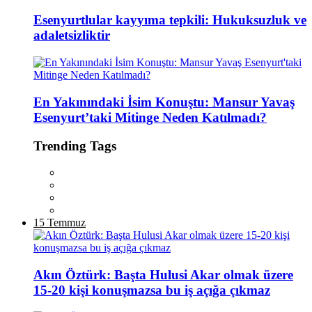
Esenyurtlular kayyıma tepkili: Hukuksuzluk ve
adaletsizliktir
En Yakınındaki İsim Konuştu: Mansur Yavaş
Esenyurt’taki Mitinge Neden Katılmadı?
Trending Tags
15 Temmuz
Akın Öztürk: Başta Hulusi Akar olmak üzere
15-20 kişi konuşmazsa bu iş açığa çıkmaz