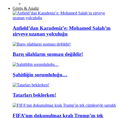
Görüş & Analiz
Anfield’dan Karadeniz’e: Mohamed Salah’ın
zirveye uzanan yolculuğu
Barış silahların susması değildir!
Şahitliğin sorumluluğu…
Tatarları beklerken!
FIFA’nın dokunulmaz kralı Trump’ın tek