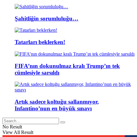
Şahitliğin sorumluluğu…
Tatarları beklerken!
FIFA’nın dokunulmaz kralı Trump’ın tek
cümlesiyle sarsıldı
Artık sadece koltuğu sallanmıyor,
Infantino’nun en büyük sınavı
No Result
View All Result