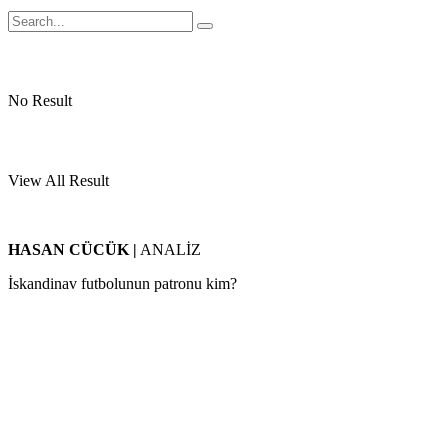
No Result
View All Result
HASAN CÜCÜK
|
ANALİZ
İskandinav futbolunun patronu kim?