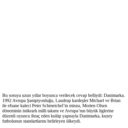
Bu soruya uzun yıllar boyunca verilecek cevap belliydi: Danimarka.
1992 Avrupa Şampiyonluğu, Laudrup kardeşler Michael ve Brian
ile efsane kaleci Peter Schmeichel’in mirası, Morten Olsen
döneminin istikrarlı milli takımı ve Avrupa’nın büyük liglerine
düzenli oyuncu ihraç eden kulüp yapısıyla Danimarka, kuzey
futbolunun standartlarını belirleyen ülkeydi.