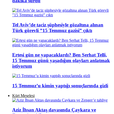
dakika sürdü
Tel Aviv’de taciz şüphesiyle gözaltına alınan
Türk görevli ”15 Temmuz gazisi” çıktı
Ertesi gün ne yapacaklardı? Ben Serhat Telli,
15 Temmuz günü yaşadığım olayları anlatmak
istiyorum
15 Temmuz’u kimin yaptığı sonuçlarında gizli
Kürt Meselesi
Aziz İhsan Aktaş davasında Çaykara ve