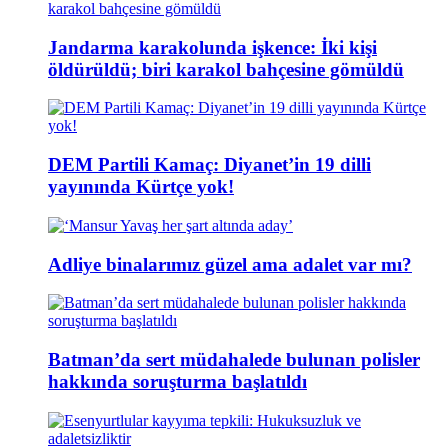
Jandarma karakolunda işkence: İki kişi
öldürüldü; biri karakol bahçesine gömüldü
DEM Partili Kamaç: Diyanet’in 19 dilli
yayınında Kürtçe yok!
Adliye binalarımız güzel ama adalet var mı?
Batman’da sert müdahalede bulunan polisler
hakkında soruşturma başlatıldı