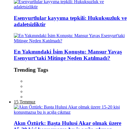
Esenyurtlular kayyıma tepkili: Hukuksuzluk ve
adaletsizliktir
En Yakınındaki İsim Konuştu: Mansur Yavaş
Esenyurt’taki Mitinge Neden Katılmadı?
Trending Tags
15 Temmuz
Akın Öztürk: Başta Hulusi Akar olmak üzere