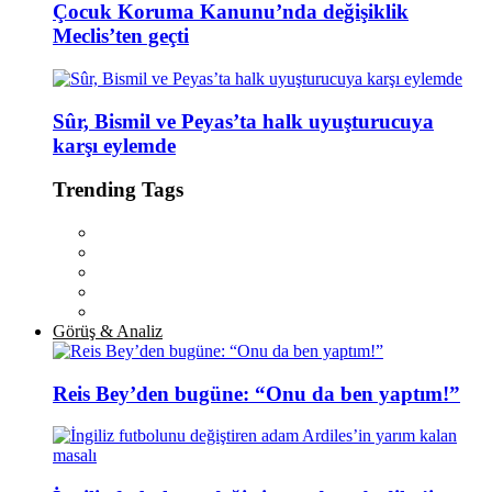
Çocuk Koruma Kanunu’nda değişiklik
Meclis’ten geçti
Sûr, Bismil ve Peyas’ta halk uyuşturucuya
karşı eylemde
Trending Tags
Görüş & Analiz
Reis Bey’den bugüne: “Onu da ben yaptım!”