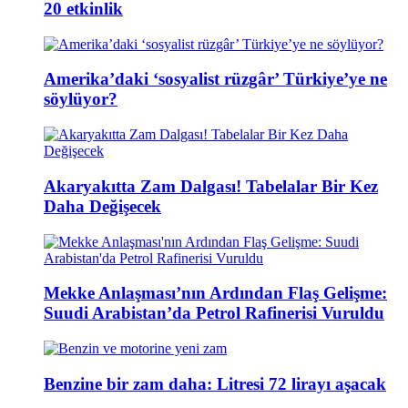
20 etkinlik
Amerika’daki ‘sosyalist rüzgâr’ Türkiye’ye ne
söylüyor?
Akaryakıtta Zam Dalgası! Tabelalar Bir Kez
Daha Değişecek
Mekke Anlaşması’nın Ardından Flaş Gelişme:
Suudi Arabistan’da Petrol Rafinerisi Vuruldu
Benzine bir zam daha: Litresi 72 lirayı aşacak