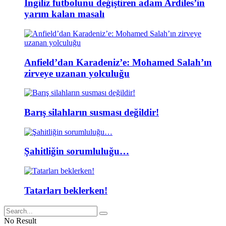
İngiliz futbolunu değiştiren adam Ardiles’in
yarım kalan masalı
Anfield’dan Karadeniz’e: Mohamed Salah’ın
zirveye uzanan yolculuğu
Barış silahların susması değildir!
Şahitliğin sorumluluğu…
Tatarları beklerken!
No Result