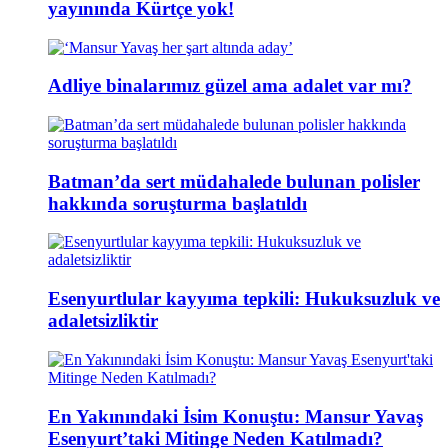
yayınında Kürtçe yok!
Adliye binalarımız güzel ama adalet var mı?
Batman’da sert müdahalede bulunan polisler
hakkında soruşturma başlatıldı
Esenyurtlular kayyıma tepkili: Hukuksuzluk ve
adaletsizliktir
En Yakınındaki İsim Konuştu: Mansur Yavaş
Esenyurt’taki Mitinge Neden Katılmadı?