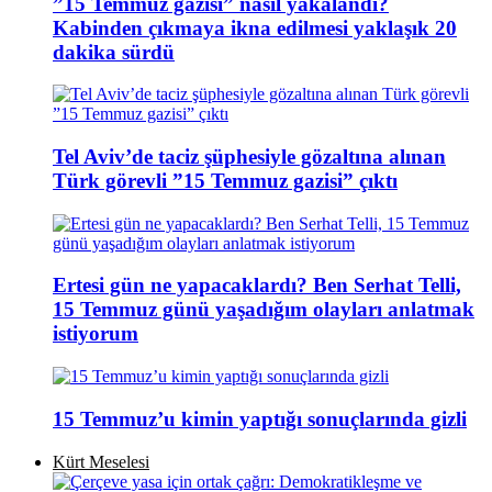
”15 Temmuz gazisi” nasıl yakalandı?
Kabinden çıkmaya ikna edilmesi yaklaşık 20
dakika sürdü
Tel Aviv’de taciz şüphesiyle gözaltına alınan
Türk görevli ”15 Temmuz gazisi” çıktı
Ertesi gün ne yapacaklardı? Ben Serhat Telli,
15 Temmuz günü yaşadığım olayları anlatmak
istiyorum
15 Temmuz’u kimin yaptığı sonuçlarında gizli
Kürt Meselesi