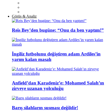
Görüş & Analiz
Reis Bey’den bugüne: “Onu da ben yaptım!”
İngiliz futbolunu değiştiren adam Ardiles’in
yarım kalan masalı
Anfield’dan Karadeniz’e: Mohamed Salah’ın
zirveye uzanan yolculuğu
Barış silahların susması değildir!