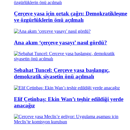
Çerçeve yasa için ortak çağrı: Demokratikleşme
ve özgürlüklerin önü açılmalı
Ana akım ‘çerçeve yasayı’ nasıl gördü?
Sebahat Tuncel: Çerçeve yasa başlangıç,
demokratik siyasetin önü açılmalı
Elif Çetinbaş: Ekin Wan’ı teşhir edildiği yerde
anacağız