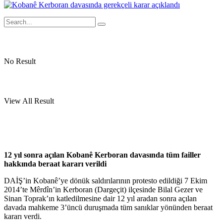
No Result
View All Result
12 yıl sonra açılan Kobanê Kerboran davasında tüm failler
hakkında beraat kararı verildi
DAİŞ’in Kobanê’ye dönük saldırılarının protesto edildiği 7 Ekim
2014’te Mêrdîn’in Kerboran (Dargeçit) ilçesinde Bilal Gezer ve
Sinan Toprak’ın katledilmesine dair 12 yıl aradan sonra açılan
davada mahkeme 3’üncü duruşmada tüm sanıklar yönünden beraat
kararı verdi.