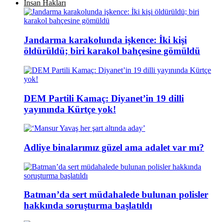
İnsan Hakları
Jandarma karakolunda işkence: İki kişi
öldürüldü; biri karakol bahçesine gömüldü
DEM Partili Kamaç: Diyanet’in 19 dilli
yayınında Kürtçe yok!
Adliye binalarımız güzel ama adalet var mı?
Batman’da sert müdahalede bulunan polisler
hakkında soruşturma başlatıldı