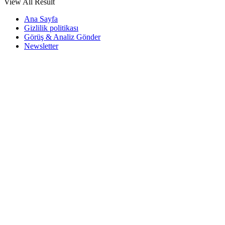
View All Result
Ana Sayfa
Gizlilik politikası
Görüş & Analiz Gönder
Newsletter