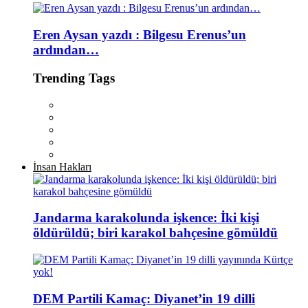
Eren Aysan yazdı : Bilgesu Erenus’un
ardından…
Trending Tags
İnsan Hakları
Jandarma karakolunda işkence: İki kişi
öldürüldü; biri karakol bahçesine gömüldü
DEM Partili Kamaç: Diyanet’in 19 dilli