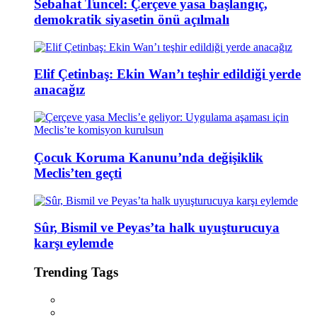
Sebahat Tuncel: Çerçeve yasa başlangıç,
demokratik siyasetin önü açılmalı
Elif Çetinbaş: Ekin Wan’ı teşhir edildiği yerde
anacağız
Çocuk Koruma Kanunu’nda değişiklik
Meclis’ten geçti
Sûr, Bismil ve Peyas’ta halk uyuşturucuya
karşı eylemde
Trending Tags