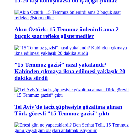
15-20 kişi konuşmazsa bu iş açığa çıkmaz
Akın Öztürk: 15 Temmuz önlenirdi ama 2
buçuk saat refleks göstermediler
”15 Temmuz gazisi” nasıl yakalandı?
Kabinden çıkmaya ikna edilmesi yaklaşık 20
dakika sürdü
Tel Aviv’de taciz şüphesiyle gözaltına alınan
Türk görevli ”15 Temmuz gazisi” çıktı