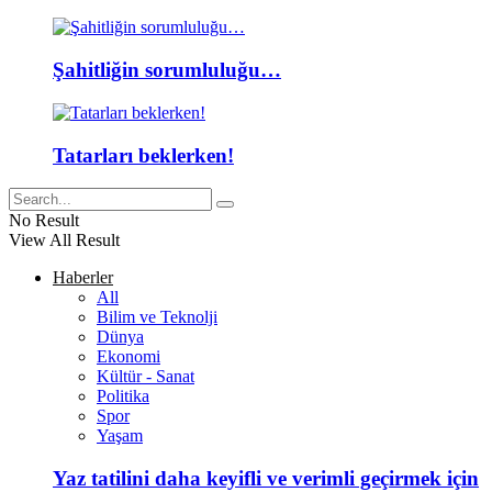
Şahitliğin sorumluluğu…
Tatarları beklerken!
No Result
View All Result
Haberler
All
Bilim ve Teknolji
Dünya
Ekonomi
Kültür - Sanat
Politika
Spor
Yaşam
Yaz tatilini daha keyifli ve verimli geçirmek için