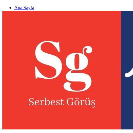
Ana Sayfa
Gizlilik politikası
Görüş & Analiz Gönder
Newsletter