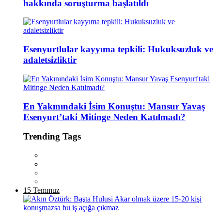
hakkında soruşturma başlatıldı
Esenyurtlular kayyıma tepkili: Hukuksuzluk ve
adaletsizliktir
En Yakınındaki İsim Konuştu: Mansur Yavaş
Esenyurt’taki Mitinge Neden Katılmadı?
Trending Tags
15 Temmuz