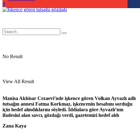
0
No Result
View All Result
Manisa Akhisar Cezaevi’nde işkence gören Volkan Ayvazlı adlı
tutsağın annesi Fatma Korkmaz, işkencenin hesabını sorduğu
için hedef alındıklarını söyledi. İddialara göre Ayvazlı’nın
ifadesini alan savcı, gözdağı verdi, gazetemizi hedef aldı
Zana Kaya