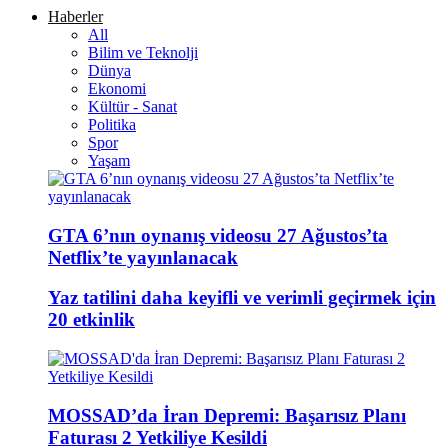
Haberler
All
Bilim ve Teknolji
Dünya
Ekonomi
Kültür - Sanat
Politika
Spor
Yaşam
GTA 6’nın oynanış videosu 27 Ağustos’ta
Netflix’te yayınlanacak
Yaz tatilini daha keyifli ve verimli geçirmek için
20 etkinlik
MOSSAD’da İran Depremi: Başarısız Planı
Faturası 2 Yetkiliye Kesildi