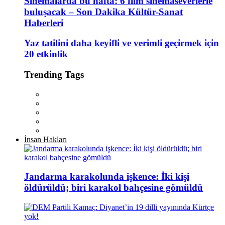
Sinemalarda bu hafta: 6 film sinemaseverlerle
buluşacak – Son Dakika Kültür-Sanat
Haberleri
Yaz tatilini daha keyifli ve verimli geçirmek için
20 etkinlik
Trending Tags
İnsan Hakları
Jandarma karakolunda işkence: İki kişi
öldürüldü; biri karakol bahçesine gömüldü