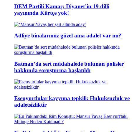
DEM Partili Kamaç: Diyanet’in 19 dilli
yayınında Kürtçe yok!
Adliye binalarımız güzel ama adalet var mı?
Batman’da sert müdahalede bulunan polisler
hakkında soruşturma başlatıldı
Esenyurtlular kayyıma tepkili: Hukuksuzluk ve
adaletsizliktir