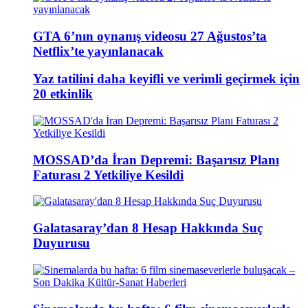
GTA 6’nın oynanış videosu 27 Ağustos’ta
Netflix’te yayınlanacak
Yaz tatilini daha keyifli ve verimli geçirmek için
20 etkinlik
MOSSAD’da İran Depremi: Başarısız Planı
Faturası 2 Yetkiliye Kesildi
Galatasaray’dan 8 Hesap Hakkında Suç
Duyurusu