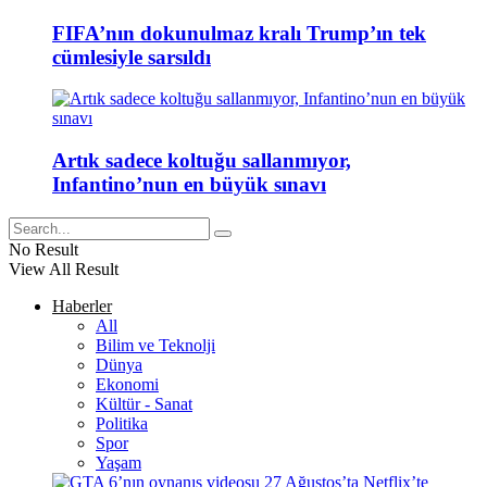
FIFA’nın dokunulmaz kralı Trump’ın tek
cümlesiyle sarsıldı
Artık sadece koltuğu sallanmıyor,
Infantino’nun en büyük sınavı
No Result
View All Result
Haberler
All
Bilim ve Teknolji
Dünya
Ekonomi
Kültür - Sanat
Politika
Spor
Yaşam