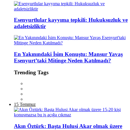
Esenyurtlular kayyıma tepkili: Hukuksuzluk ve
adaletsizliktir
En Yakınındaki İsim Konuştu: Mansur Yavaş
Esenyurt’taki Mitinge Neden Katılmadı?
Trending Tags
15 Temmuz
Akın Öztürk: Başta Hulusi Akar olmak üzere