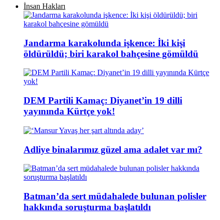
İnsan Hakları
Jandarma karakolunda işkence: İki kişi
öldürüldü; biri karakol bahçesine gömüldü
DEM Partili Kamaç: Diyanet’in 19 dilli
yayınında Kürtçe yok!
Adliye binalarımız güzel ama adalet var mı?
Batman’da sert müdahalede bulunan polisler
hakkında soruşturma başlatıldı