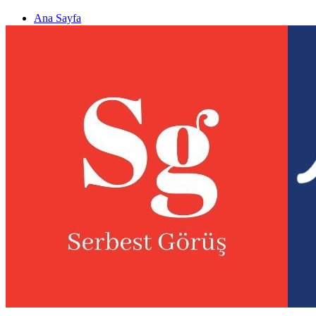
Ana Sayfa
Gizlilik politikası
Görüş & Analiz Gönder
Newsletter