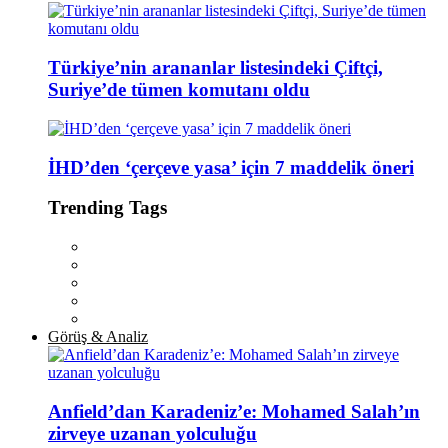
Türkiye’nin arananlar listesindeki Çiftçi,
Suriye’de tümen komutanı oldu
İHD’den ‘çerçeve yasa’ için 7 maddelik öneri
Trending Tags
Görüş & Analiz
Anfield’dan Karadeniz’e: Mohamed Salah’ın
zirveye uzanan yolculuğu