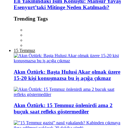
En Yakınındaki İsim Konuştu: Mansur Yavaş
Esenyurt’taki Mitinge Neden Katılmadı?
Trending Tags
15 Temmuz
Akın Öztürk: Başta Hulusi Akar olmak üzere
15-20 kişi konuşmazsa bu iş açığa çıkmaz
Akın Öztürk: 15 Temmuz önlenirdi ama 2
buçuk saat refleks göstermediler