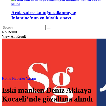
Artık sadece koltuğu sallanmıyor,
Infantino’nun en büyük sınavı
No Result
View All Result
Home
Haberler
Yaşam
Eski manken Deniz Akkaya
Kocaeli’nde gözaltına alındı