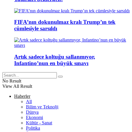
FIFA’nın dokunulmaz kralı Trump’ın tek
cümlesiyle sarsıldı
Artık sadece koltuğu sallanmıyor,
Infantino’nun en büyük sınavı
No Result
View All Result
Haberler
All
Bilim ve Teknolji
Dünya
Ekonomi
Kültür - Sanat
Politika