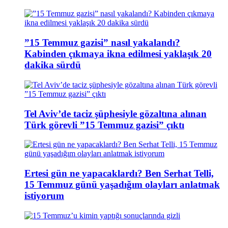
”15 Temmuz gazisi” nasıl yakalandı?
Kabinden çıkmaya ikna edilmesi yaklaşık 20
dakika sürdü
Tel Aviv’de taciz şüphesiyle gözaltına alınan
Türk görevli ”15 Temmuz gazisi” çıktı
Ertesi gün ne yapacaklardı? Ben Serhat Telli,
15 Temmuz günü yaşadığım olayları anlatmak
istiyorum