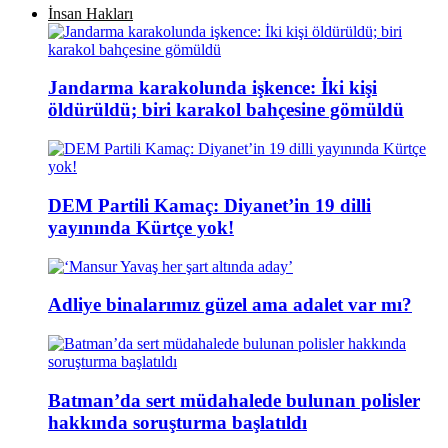
İnsan Hakları
Jandarma karakolunda işkence: İki kişi
öldürüldü; biri karakol bahçesine gömüldü
DEM Partili Kamaç: Diyanet’in 19 dilli
yayınında Kürtçe yok!
Adliye binalarımız güzel ama adalet var mı?
Batman’da sert müdahalede bulunan polisler
hakkında soruşturma başlatıldı