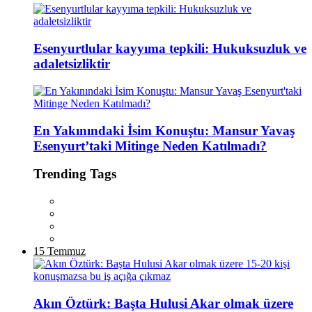
Esenyurtlular kayyıma tepkili: Hukuksuzluk ve
adaletsizliktir
En Yakınındaki İsim Konuştu: Mansur Yavaş
Esenyurt’taki Mitinge Neden Katılmadı?
Trending Tags
15 Temmuz
Akın Öztürk: Başta Hulusi Akar olmak üzere