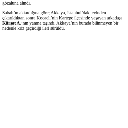
gözaltına alındı.
Sabah’ın aktardığına göre; Akkaya, İstanbul’daki evinden
çıkarıldıktan sonra Kocaeli’nin Kartepe ilçesinde yaşayan arkadaşı
Kürşat A.
‘nın yanına taşındı. Akkaya’nın burada bilinmeyen bir
nedenle kriz geçirdiği ileri sürüldü.