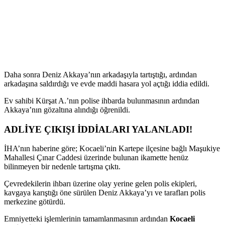
Daha sonra Deniz Akkaya’nın arkadaşıyla tartıştığı, ardından
arkadaşına saldırdığı ve evde maddi hasara yol açtığı iddia edildi.
Ev sahibi Kürşat A.’nın polise ihbarda bulunmasının ardından
Akkaya’nın gözaltına alındığı öğrenildi.
ADLİYE ÇIKIŞI İDDİALARI YALANLADI!
İHA’nın haberine göre; Kocaeli’nin Kartepe ilçesine bağlı Maşukiye
Mahallesi Çınar Caddesi üzerinde bulunan ikamette henüz
bilinmeyen bir nedenle tartışma çıktı.
Çevredekilerin ihbarı üzerine olay yerine gelen polis ekipleri,
kavgaya karıştığı öne sürülen Deniz Akkaya’yı ve tarafları polis
merkezine götürdü.
Emniyetteki işlemlerinin tamamlanmasının ardından
Kocaeli