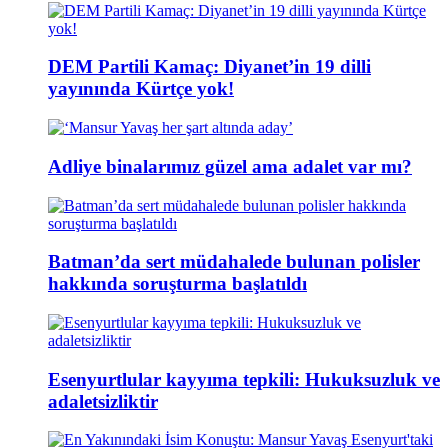
DEM Partili Kamaç: Diyanet’in 19 dilli
yayınında Kürtçe yok!
Adliye binalarımız güzel ama adalet var mı?
Batman’da sert müdahalede bulunan polisler
hakkında soruşturma başlatıldı
Esenyurtlular kayyıma tepkili: Hukuksuzluk ve
adaletsizliktir