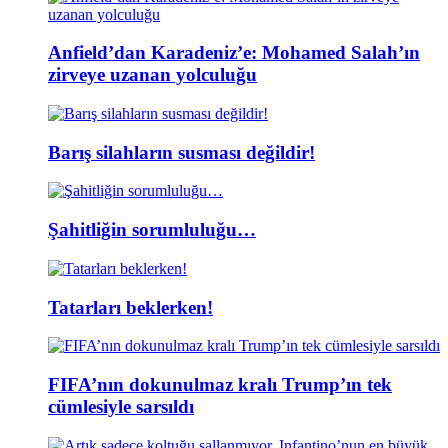
Anfield’dan Karadeniz’e: Mohamed Salah’ın
zirveye uzanan yolculuğu
Barış silahların susması değildir!
Şahitliğin sorumluluğu…
Tatarları beklerken!
FIFA’nın dokunulmaz kralı Trump’ın tek
cümlesiyle sarsıldı