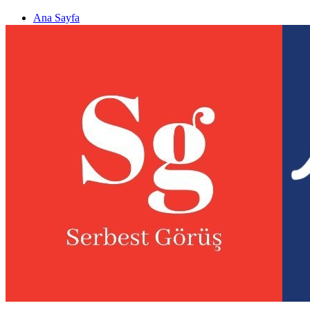
Ana Sayfa
Gizlilik politikası
Görüş & Analiz Gönder
Newsletter