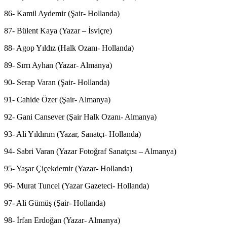
86- Kamil Aydemir (Şair- Hollanda)
87- Bülent Kaya (Yazar – İsviçre)
88- Agop Yıldız (Halk Ozanı- Hollanda)
89- Sırrı Ayhan (Yazar- Almanya)
90- Serap Varan (Şair- Hollanda)
91- Cahide Özer (Şair- Almanya)
92- Gani Cansever (Şair Halk Ozanı- Almanya)
93- Ali Yıldırım (Yazar, Sanatçı- Hollanda)
94- Sabri Varan (Yazar Fotoğraf Sanatçısı – Almanya)
95- Yaşar Çiçekdemir (Yazar- Hollanda)
96- Murat Tuncel (Yazar Gazeteci- Hollanda)
97- Ali Gümüş (Şair- Hollanda)
98- İrfan Erdoğan (Yazar- Almanya)