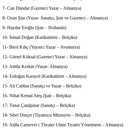
7- Can Dündar (Gazeteci Yazar – Almanya)
8- Ozan Şiar (Yazar- Sanatçı, Şair ve Gazeteci – Almanya)
9- Haydar Eroğlu (Şair – Hollanda)
10- İsmail Doğan (Karikatürist – Belçika)
11- Birol Kılıç (Yayıncı Yazar – Avusturya)
12- Gürsel Köksal (Gazeteci Yazar – Almanya)
13- Attilla Keskin (Yazar- Almanya)
14- Erdoğan Karayel (Karikatürist – Almanya)
15- Ali Cabbar (Sanatçı ve Yazar – Belçika)
16- Nihat Kemal Ateş (Şair – Belçika)
17- Tanar Çatalpınar (Sanatçı – Belçika)
18- Sibel Dinçer (Tiyatrocu Müzisyen – Belçika)
19- Atilla Cansever ( Theater Ulüm Tiyatro Yönetmeni – Almanya)