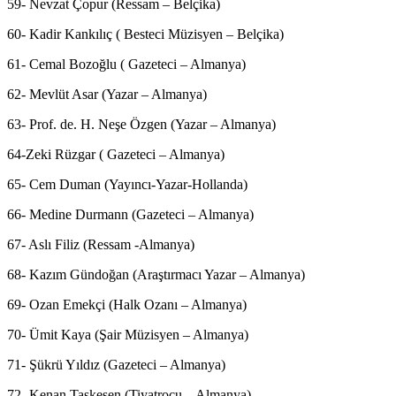
59- Nevzat Çopur (Ressam – Belçika)
60- Kadir Kankılıç ( Besteci Müzisyen – Belçika)
61- Cemal Bozoğlu ( Gazeteci – Almanya)
62- Mevlüt Asar (Yazar – Almanya)
63- Prof. de. H. Neşe Özgen (Yazar – Almanya)
64-Zeki Rüzgar ( Gazeteci – Almanya)
65- Cem Duman (Yayıncı-Yazar-Hollanda)
66- Medine Durmann (Gazeteci – Almanya)
67- Aslı Filiz (Ressam -Almanya)
68- Kazım Gündoğan (Araştırmacı Yazar – Almanya)
69- Ozan Emekçi (Halk Ozanı – Almanya)
70- Ümit Kaya (Şair Müzisyen – Almanya)
71- Şükrü Yıldız (Gazeteci – Almanya)
72- Kenan Taşkesen (Tiyatrocu – Almanya)