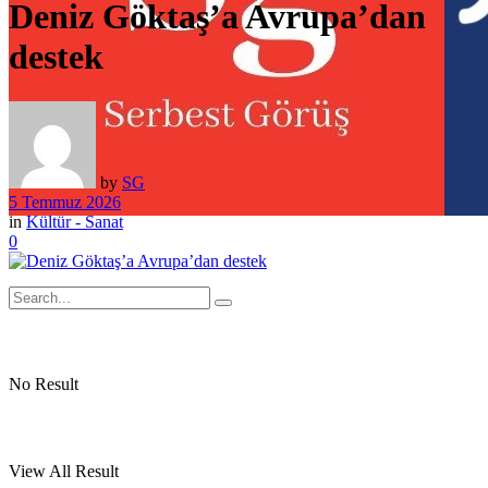
Deniz Göktaş’a Avrupa’dan
destek
by
SG
5 Temmuz 2026
in
Kültür - Sanat
0
No Result
View All Result