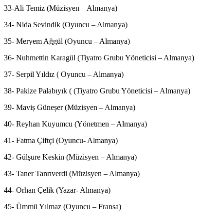
33-Ali Temiz (Müzisyen – Almanya)
34- Nida Sevindik (Oyuncu – Almanya)
35- Meryem Ağgül (Oyuncu – Almanya)
36- Nuhmettin Karagül (Tiyatro Grubu Yöneticisi – Almanya)
37- Serpil Yıldız ( Oyuncu – Almanya)
38- Pakize Palabıyık ( (Tiyatro Grubu Yöneticisi – Almanya)
39- Maviṣ Güneșer (Müzisyen – Almanya)
40- Reyhan Kuyumcu (Yönetmen – Almanya)
41- Fatma Çiftçi (Oyuncu- Almanya)
42- Gülşure Keskin (Müzisyen – Almanya)
43- Taner Tanrıverdi (Müzisyen – Almanya)
44- Orhan Çelik (Yazar- Almanya)
45- Ümmü Yılmaz (Oyuncu – Fransa)