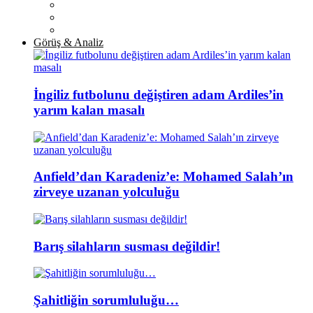
Görüş & Analiz
İngiliz futbolunu değiştiren adam Ardiles’in
yarım kalan masalı
Anfield’dan Karadeniz’e: Mohamed Salah’ın
zirveye uzanan yolculuğu
Barış silahların susması değildir!
Şahitliğin sorumluluğu…