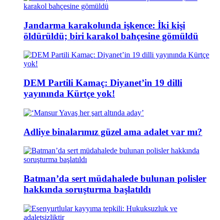
Jandarma karakolunda işkence: İki kişi
öldürüldü; biri karakol bahçesine gömüldü
DEM Partili Kamaç: Diyanet’in 19 dilli
yayınında Kürtçe yok!
Adliye binalarımız güzel ama adalet var mı?
Batman’da sert müdahalede bulunan polisler
hakkında soruşturma başlatıldı