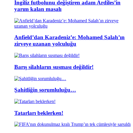
İngiliz futbolunu değiştiren adam Ardiles’in
yarım kalan masalı
Anfield’dan Karadeniz’e: Mohamed Salah’ın
zirveye uzanan yolculuğu
Barış silahların susması değildir!
Şahitliğin sorumluluğu…
Tatarları beklerken!