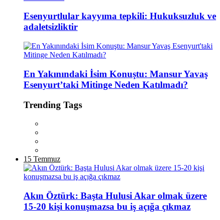
Esenyurtlular kayyıma tepkili: Hukuksuzluk ve
adaletsizliktir
En Yakınındaki İsim Konuştu: Mansur Yavaş
Esenyurt’taki Mitinge Neden Katılmadı?
Trending Tags
15 Temmuz
Akın Öztürk: Başta Hulusi Akar olmak üzere
15-20 kişi konuşmazsa bu iş açığa çıkmaz