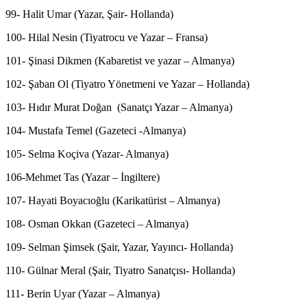
99- Halit Umar (Yazar, Şair- Hollanda)
100- Hilal Nesin (Tiyatrocu ve Yazar – Fransa)
101- Şinasi Dikmen (Kabaretist ve yazar – Almanya)
102- Şaban Ol (Tiyatro Yönetmeni ve Yazar – Hollanda)
103- Hıdır Murat Doğan (Sanatçı Yazar – Almanya)
104- Mustafa Temel (Gazeteci -Almanya)
105- Selma Koçiva (Yazar- Almanya)
106-Mehmet Tas (Yazar – İngiltere)
107- Hayati Boyacıoğlu (Karikatürist – Almanya)
108- Osman Okkan (Gazeteci – Almanya)
109- Selman Şimsek (Şair, Yazar, Yayıncı- Hollanda)
110- Gülnar Meral (Şair, Tiyatro Sanatçısı- Hollanda)
111- Berin Uyar (Yazar – Almanya)