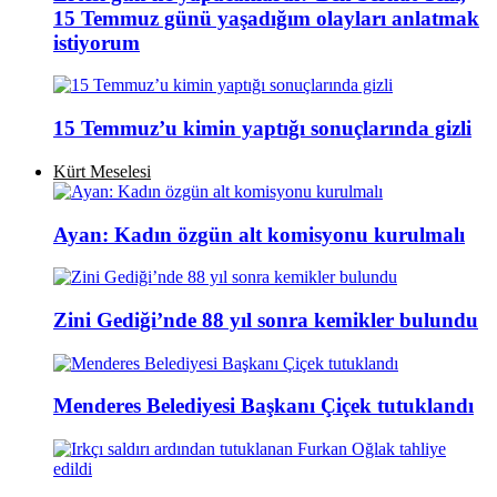
15 Temmuz günü yaşadığım olayları anlatmak
istiyorum
15 Temmuz’u kimin yaptığı sonuçlarında gizli
Kürt Meselesi
Ayan: Kadın özgün alt komisyonu kurulmalı
Zini Gediği’nde 88 yıl sonra kemikler bulundu
Menderes Belediyesi Başkanı Çiçek tutuklandı