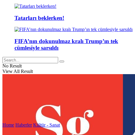
Tatarları beklerken!
FIFA’nın dokunulmaz kralı Trump’ın tek
cümlesiyle sarsıldı
No Result
View All Result
Home
Haberler
Kültür - Sanat