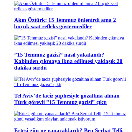
Akın Öztürk: 15 Temmuz önlenirdi ama 2
buçuk saat refleks göstermediler
”15 Temmuz gazisi” nasıl yakalandı?
Kabinden çıkmaya ikna edilmesi yaklaşık 20
dakika sürdü
Tel Aviv’de taciz şüphesiyle gözaltına alınan
Türk görevli ”15 Temmuz gazisi” çıktı
Ertesi gün ne yapacaklardı? Ben Serhat Telli,