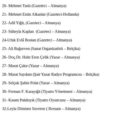
20- Mehmet Tanlı (Gazeteci – Almanya)
21- Mehmet Emin Alkanlar (Gazeteci-Hollanda)
22- Adil Yiğit, (Gazeteci – Almanya)
23- Süheyla Kaplan (Gazeteci – Almanya)
24-Ufuk Evlâ Bostan (Gazeteci – Almanya)
25- Ali Bağseven (Sanat Organizatörü – Belçika)
26- Doç.Dr. Hıdır Eren Çelik (Yazar – Almanya)
27- Murat Çakır (Yazar – Almanya)
28- Murat Saydam (Şair Yazar Radyo Programcısı – Belçika)
29- Selçuk Şahin Polat (Yazar – Almanya)
30- Ferman F. Karayığit (Tiyatro Yönetmeni – Almanya)
31- Kasım Palabıyık (Tiyatro Oyuncusu – Almanya)
32-Leyla Dönmez Suveren ( Ressam – Almanya)