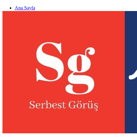
Ana Sayfa
Gizlilik politikası
Görüş & Analiz Gönder
Newsletter