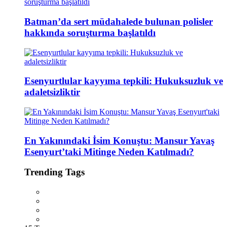
Batman’da sert müdahalede bulunan polisler
hakkında soruşturma başlatıldı
Esenyurtlular kayyıma tepkili: Hukuksuzluk ve
adaletsizliktir
En Yakınındaki İsim Konuştu: Mansur Yavaş
Esenyurt’taki Mitinge Neden Katılmadı?
Trending Tags