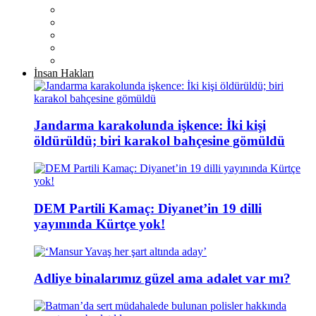
İnsan Hakları
Jandarma karakolunda işkence: İki kişi
öldürüldü; biri karakol bahçesine gömüldü
DEM Partili Kamaç: Diyanet’in 19 dilli
yayınında Kürtçe yok!
Adliye binalarımız güzel ama adalet var mı?