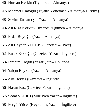
46- Nurcan Keskin (Tiyatrocu – Almanya)
47- Mehmet Esatoğlu (Tiyatro Yönetmeni- Almanya/Türkiye)
48- Sevim Tarhan (Șair/Yazar – Almanya)
49- Ali Riza Korkut (Tiyatrocu/Eğitmen – Almanya)
50- Erdal Boyoğlu (Yazar- Almanya)
51- Ali Haydar NERGİS (Gazeteci – İsveç)
52- Faruk Eskioğlu (Gazeteci Yazar – İngiltere)
53- İbrahim Eroğlu (Yazar/Şair – Hollanda)
54- Yalçın Baykul (Yazar – Almanya)
55- Arif Bektas (Gazeteci – İngiltere)
56- Hasan Boz (Gazeteci Yazar – İngiltere)
57- Sedat SARICI (Müzisyen Yazar – İngiltere)
58- Fergül Yücel (Heykeltraş Yazar – İngiltere)