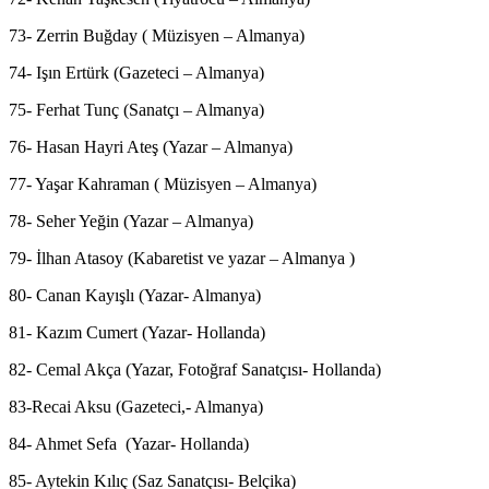
73- Zerrin Buğday ( Müzisyen – Almanya)
74- Işın Ertürk (Gazeteci – Almanya)
75- Ferhat Tunç (Sanatçı – Almanya)
76- Hasan Hayri Ateş (Yazar – Almanya)
77- Yaşar Kahraman ( Müzisyen – Almanya)
78- Seher Yeğin (Yazar – Almanya)
79- İlhan Atasoy (Kabaretist ve yazar – Almanya )
80- Canan Kayışlı (Yazar- Almanya)
81- Kazım Cumert (Yazar- Hollanda)
82- Cemal Akça (Yazar, Fotoğraf Sanatçısı- Hollanda)
83-Recai Aksu (Gazeteci,- Almanya)
84- Ahmet Sefa (Yazar- Hollanda)
85- Aytekin Kılıç (Saz Sanatçısı- Belçika)