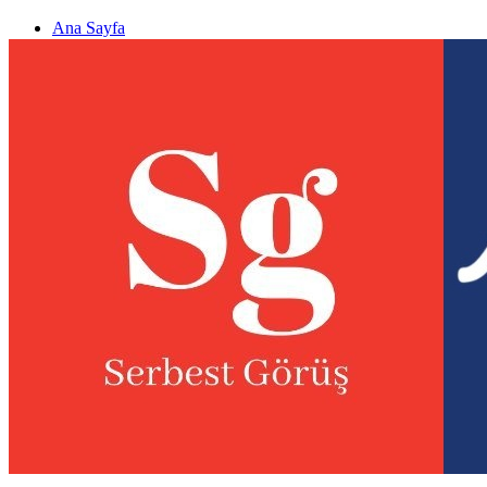
Ana Sayfa
Gizlilik politikası
Görüş & Analiz Gönder
Newsletter