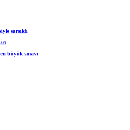
yle sarsıldı
 en büyük sınavı