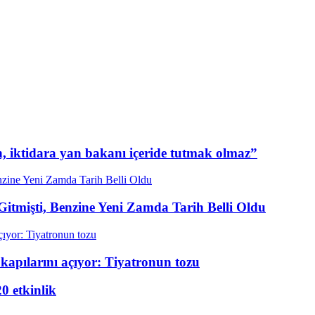
n, iktidara yan bakanı içeride tutmak olmaz”
itmişti, Benzine Yeni Zamda Tarih Belli Oldu
kapılarını açıyor: Tiyatronun tozu
20 etkinlik