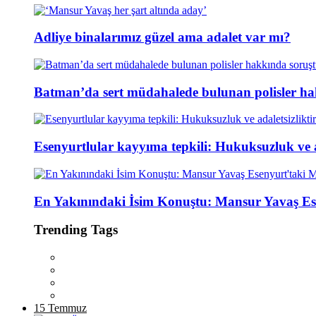
Adliye binalarımız güzel ama adalet var mı?
Batman’da sert müdahalede bulunan polisler ha
Esenyurtlular kayyıma tepkili: Hukuksuzluk ve ad
En Yakınındaki İsim Konuştu: Mansur Yavaş Es
Trending Tags
15 Temmuz