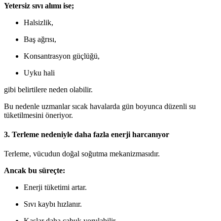
Yetersiz sıvı alımı ise;
Halsizlik,
Baş ağrısı,
Konsantrasyon güçlüğü,
Uyku hali
gibi belirtilere neden olabilir.
Bu nedenle uzmanlar sıcak havalarda gün boyunca düzenli su
tüketilmesini öneriyor.
3. Terleme nedeniyle daha fazla enerji harcanıyor
Terleme, vücudun doğal soğutma mekanizmasıdır.
Ancak bu süreçte:
Enerji tüketimi artar.
Sıvı kaybı hızlanır.
Kaslar daha çabuk yorulabilir.