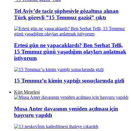
Tel Aviv’de taciz şüphesiyle gözaltına alınan
Türk görevli ”15 Temmuz gazisi” çıktı
Ertesi gün ne yapacaklardı? Ben Serhat Telli,
15 Temmuz günü yaşadığım olayları anlatmak
istiyorum
15 Temmuz’u kimin yaptığı sonuçlarında gizli
Kürt Meselesi
Musa Anter davasının yeniden açılması için
başvuru yapıldı