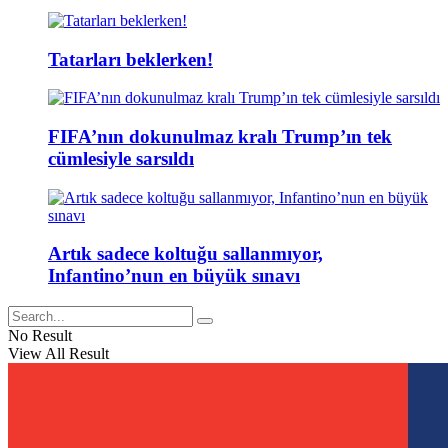
Tatarları beklerken!
FIFA’nın dokunulmaz kralı Trump’ın tek
cümlesiyle sarsıldı
Artık sadece koltuğu sallanmıyor,
Infantino’nun en büyük sınavı
No Result
View All Result