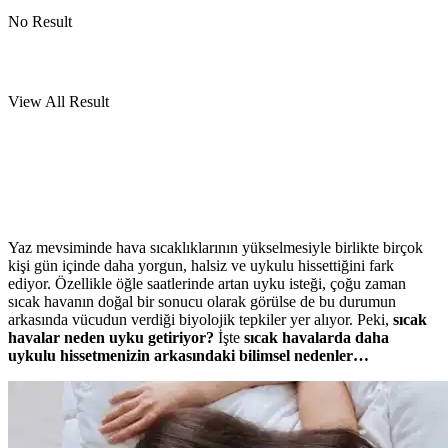
No Result
View All Result
Yaz mevsiminde hava sıcaklıklarının yükselmesiyle birlikte birçok
kişi gün içinde daha yorgun, halsiz ve uykulu hissettiğini fark
ediyor. Özellikle öğle saatlerinde artan uyku isteği, çoğu zaman
sıcak havanın doğal bir sonucu olarak görülse de bu durumun
arkasında vücudun verdiği biyolojik tepkiler yer alıyor. Peki,
sıcak
havalar neden uyku getiriyor?
İşte
sıcak havalarda daha
uykulu hissetmenizin arkasındaki bilimsel nedenler…