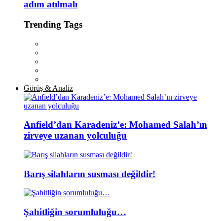
adım atılmalı
Trending Tags
Görüş & Analiz
Anfield’dan Karadeniz’e: Mohamed Salah’ın
zirveye uzanan yolculuğu
Barış silahların susması değildir!
Şahitliğin sorumluluğu…