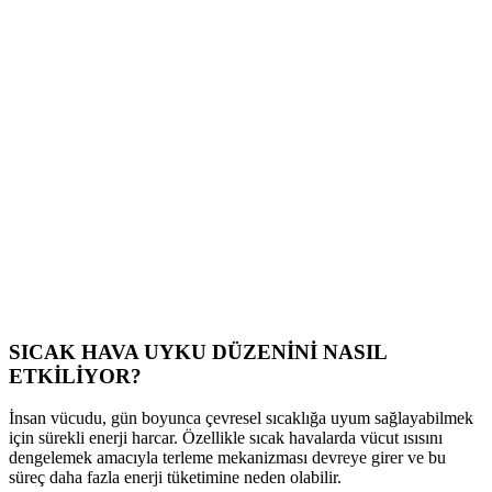
SICAK HAVA UYKU DÜZENİNİ NASIL
ETKİLİYOR?
İnsan vücudu, gün boyunca çevresel sıcaklığa uyum sağlayabilmek
için sürekli enerji harcar. Özellikle sıcak havalarda vücut ısısını
dengelemek amacıyla terleme mekanizması devreye girer ve bu
süreç daha fazla enerji tüketimine neden olabilir.