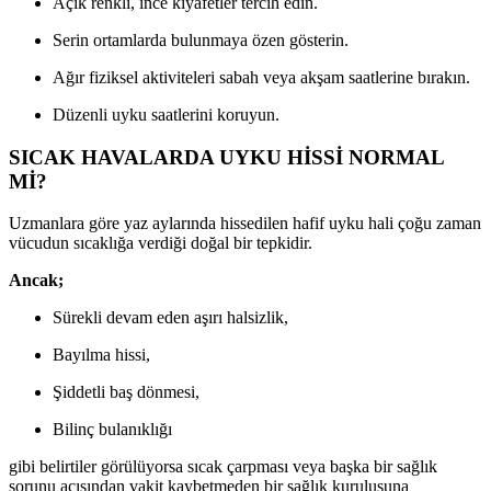
Açık renkli, ince kıyafetler tercih edin.
Serin ortamlarda bulunmaya özen gösterin.
Ağır fiziksel aktiviteleri sabah veya akşam saatlerine bırakın.
Düzenli uyku saatlerini koruyun.
SICAK HAVALARDA UYKU HİSSİ NORMAL
Mİ?
Uzmanlara göre yaz aylarında hissedilen hafif uyku hali çoğu zaman
vücudun sıcaklığa verdiği doğal bir tepkidir.
Ancak;
Sürekli devam eden aşırı halsizlik,
Bayılma hissi,
Şiddetli baş dönmesi,
Bilinç bulanıklığı
gibi belirtiler görülüyorsa sıcak çarpması veya başka bir sağlık
sorunu açısından vakit kaybetmeden bir sağlık kuruluşuna