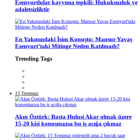
Esenyurtlular kayyıma tepkili: Hukuksuzluk ve
adaletsizliktir
En Yakınındaki İsim Konuştu: Mansur Yavaş
Esenyurt’taki Mitinge Neden Katılmadı?
Trending Tags
15 Temmuz
Akın Öztürk: Başta Hulusi Akar olmak üzere
15-20 kişi konuşmazsa bu iş açığa çıkmaz