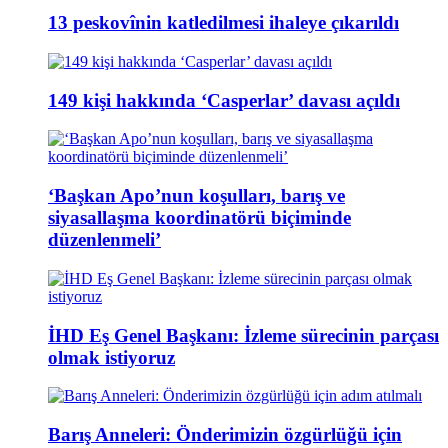
13 peskovînin katledilmesi ihaleye çıkarıldı
149 kişi hakkında ‘Casperlar’ davası açıldı
‘Başkan Apo’nun koşulları, barış ve
siyasallaşma koordinatörü biçiminde
düzenlenmeli’
İHD Eş Genel Başkanı: İzleme sürecinin parçası
olmak istiyoruz
Barış Anneleri: Önderimizin özgürlüğü için