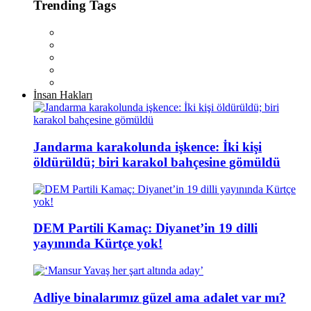
Trending Tags
İnsan Hakları
Jandarma karakolunda işkence: İki kişi
öldürüldü; biri karakol bahçesine gömüldü
DEM Partili Kamaç: Diyanet’in 19 dilli
yayınında Kürtçe yok!
Adliye binalarımız güzel ama adalet var mı?