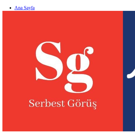
Ana Sayfa
Gizlilik politikası
Görüş & Analiz Gönder
Newsletter