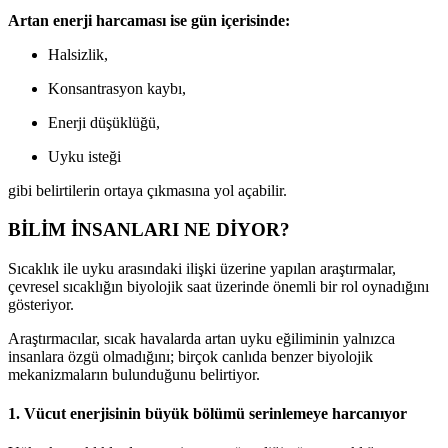
Artan enerji harcaması ise gün içerisinde:
Halsizlik,
Konsantrasyon kaybı,
Enerji düşüklüğü,
Uyku isteği
gibi belirtilerin ortaya çıkmasına yol açabilir.
BİLİM İNSANLARI NE DİYOR?
Sıcaklık ile uyku arasındaki ilişki üzerine yapılan araştırmalar,
çevresel sıcaklığın biyolojik saat üzerinde önemli bir rol oynadığını
gösteriyor.
Araştırmacılar, sıcak havalarda artan uyku eğiliminin yalnızca
insanlara özgü olmadığını; birçok canlıda benzer biyolojik
mekanizmaların bulunduğunu belirtiyor.
1. Vücut enerjisinin büyük bölümü serinlemeye harcanıyor