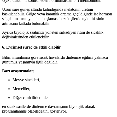
Uyku düzenini kontrol eden hormonlardan biri melatonindir.
Uzun süre güneş altında kalındığında melatonin üretimi
baskılanabilir. Gölge veya karanlık ortama geçildiğinde ise hormon
salgılanmasının yeniden başlaması bazı kişilerde uyku hissinin
artmasına katkıda bulunabilir.
Ayrıca biyolojik saatimizi yöneten sirkadiyen ritim de sıcaklık
değişimlerinden etkilenebilir.
6. Evrimsel süreç de etkili olabilir
Bilim insanlarına göre sıcak havalarda dinlenme eğilimi yalnızca
günümüz yaşamıyla ilgili değildir.
Bazı araştırmalar;
Meyve sinekleri,
Memeliler,
Diğer canlı türlerinde
en sıcak saatlerde dinlenme davranışının biyolojik olarak
programlanmış olabileceğini gösteriyor.