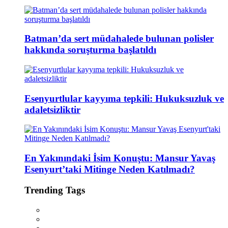
Batman’da sert müdahalede bulunan polisler
hakkında soruşturma başlatıldı
Esenyurtlular kayyıma tepkili: Hukuksuzluk ve
adaletsizliktir
En Yakınındaki İsim Konuştu: Mansur Yavaş
Esenyurt’taki Mitinge Neden Katılmadı?
Trending Tags