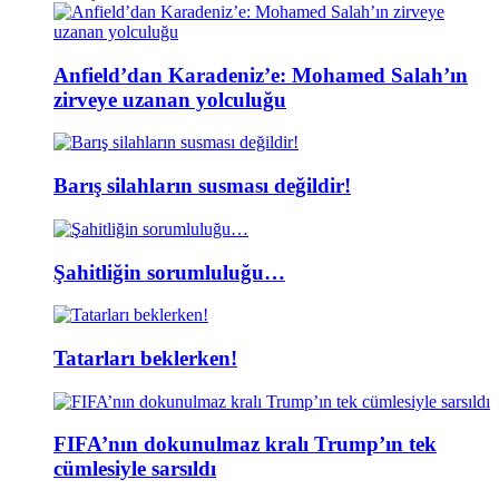
Anfield’dan Karadeniz’e: Mohamed Salah’ın
zirveye uzanan yolculuğu
Barış silahların susması değildir!
Şahitliğin sorumluluğu…
Tatarları beklerken!
FIFA’nın dokunulmaz kralı Trump’ın tek
cümlesiyle sarsıldı