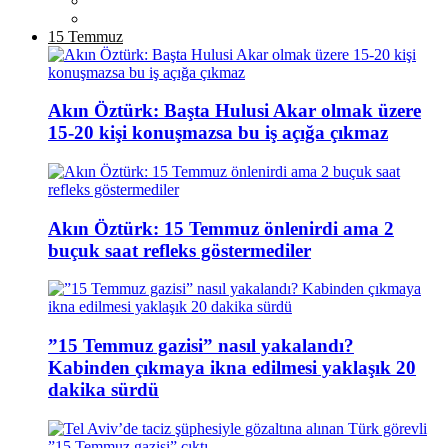
15 Temmuz
Akın Öztürk: Başta Hulusi Akar olmak üzere
15-20 kişi konuşmazsa bu iş açığa çıkmaz
Akın Öztürk: 15 Temmuz önlenirdi ama 2
buçuk saat refleks göstermediler
”15 Temmuz gazisi” nasıl yakalandı?
Kabinden çıkmaya ikna edilmesi yaklaşık 20
dakika sürdü