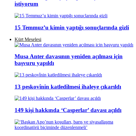
istiyorum
15 Temmuz’u kimin yaptığı sonuçlarında gizli
Kürt Meselesi
Musa Anter davasının yeniden açılması için
başvuru yapıldı
13 peskovînin katledilmesi ihaleye çıkarıldı
149 kişi hakkında ‘Casperlar’ davası açıldı