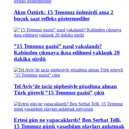
Akın Öztürk: 15 Temmuz önlenirdi ama 2
buçuk saat refleks göstermediler
”15 Temmuz gazisi” nasıl yakalandı?
Kabinden çıkmaya ikna edilmesi yaklaşık 20
dakika sürdü
Tel Aviv’de taciz şüphesiyle gözaltına alınan
Türk görevli ”15 Temmuz gazisi” çıktı
Ertesi gün ne yapacaklardı? Ben Serhat Telli,
15 Temmuz günü yaşadığım olayları anlatmak