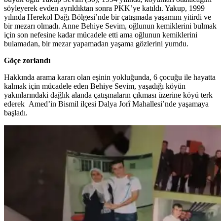
söyleyerek evden ayrıldıktan sonra PKK’ye katıldı. Yakup, 1999
yılında Herekol Dağı Bölgesi’nde bir çatışmada yaşamını yitirdi ve
bir mezarı olmadı. Anne Behiye Sevim, oğlunun kemiklerini bulmak
için son nefesine kadar mücadele etti ama oğlunun kemiklerini
bulamadan, bir mezar yapamadan yaşama gözlerini yumdu.
Göçe zorlandı
Hakkında arama kararı olan eşinin yokluğunda, 6 çocuğu ile hayatta
kalmak için mücadele eden Behiye Sevim, yaşadığı köyün
yakınlarındaki dağlık alanda çatışmaların çıkması üzerine köyü terk
ederek Amed’in Bismil ilçesi Dalya Jorî Mahallesi’nde yaşamaya
başladı.