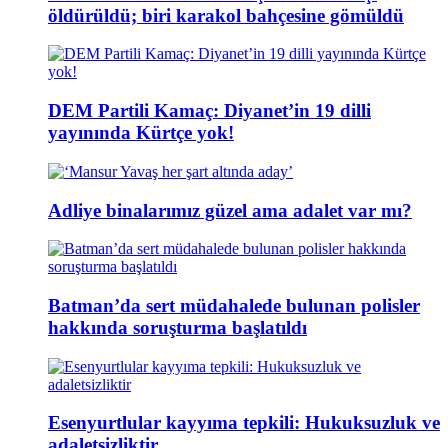
öldürüldü; biri karakol bahçesine gömüldü
DEM Partili Kamaç: Diyanet’in 19 dilli
yayınında Kürtçe yok!
Adliye binalarımız güzel ama adalet var mı?
Batman’da sert müdahalede bulunan polisler
hakkında soruşturma başlatıldı
Esenyurtlular kayyıma tepkili: Hukuksuzluk ve
adaletsizliktir