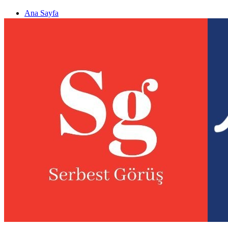
Ana Sayfa
Gizlilik politikası
Görüş & Analiz Gönder
Newsletter