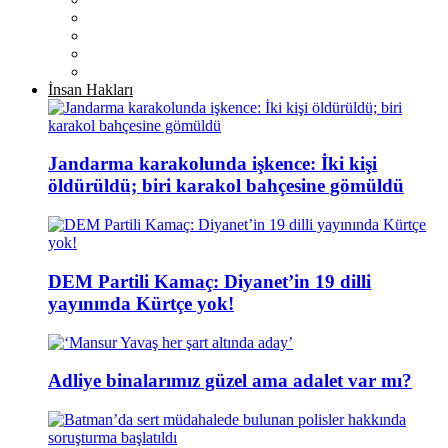
İnsan Hakları
Jandarma karakolunda işkence: İki kişi
öldürüldü; biri karakol bahçesine gömüldü
DEM Partili Kamaç: Diyanet’in 19 dilli
yayınında Kürtçe yok!
Adliye binalarımız güzel ama adalet var mı?