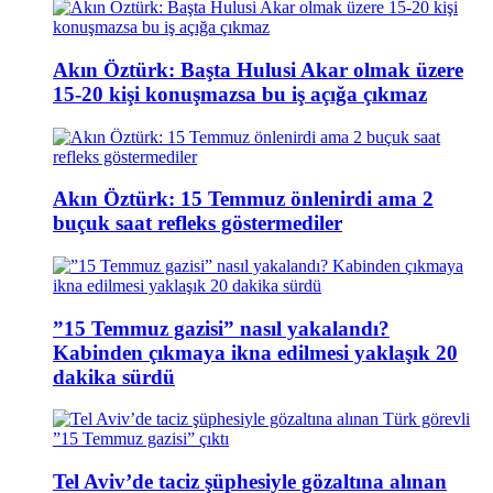
Akın Öztürk: Başta Hulusi Akar olmak üzere
15-20 kişi konuşmazsa bu iş açığa çıkmaz
Akın Öztürk: 15 Temmuz önlenirdi ama 2
buçuk saat refleks göstermediler
”15 Temmuz gazisi” nasıl yakalandı?
Kabinden çıkmaya ikna edilmesi yaklaşık 20
dakika sürdü
Tel Aviv’de taciz şüphesiyle gözaltına alınan