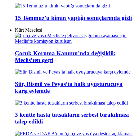
15 Temmuz’u kimin yaptığı sonuçlarında gizli
Kürt Meselesi
Çocuk Koruma Kanunu’nda değişiklik
Meclis’ten geçti
Sûr, Bismil ve Peyas’ta halk uyuşturucuya
karşı eylemde
3 kentte hasta tutsakların serbest bırakılması
talep edildi