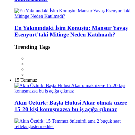
En Yakınındaki İsim Konuştu: Mansur Yavaş
Esenyurt’taki Mitinge Neden Katılmadı?
Trending Tags
15 Temmuz
Akın Öztürk: Başta Hulusi Akar olmak üzere
15-20 kişi konuşmazsa bu iş açığa çıkmaz