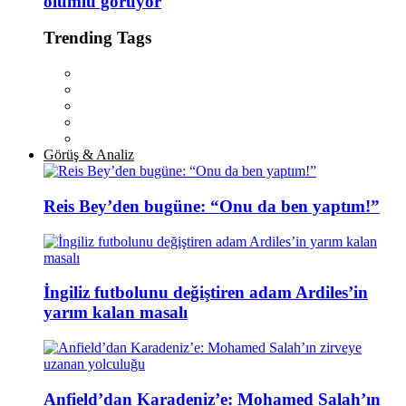
olumlu görüyor
Trending Tags
Görüş & Analiz
Reis Bey’den bugüne: “Onu da ben yaptım!”
İngiliz futbolunu değiştiren adam Ardiles’in
yarım kalan masalı
Anfield’dan Karadeniz’e: Mohamed Salah’ın