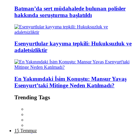
Batman’da sert müdahalede bulunan polisler
hakkında soruşturma başlatıldı
Esenyurtlular kayyıma tepkili: Hukuksuzluk ve
adaletsizliktir
En Yakınındaki İsim Konuştu: Mansur Yavaş
Esenyurt’taki Mitinge Neden Katılmadı?
Trending Tags
15 Temmuz