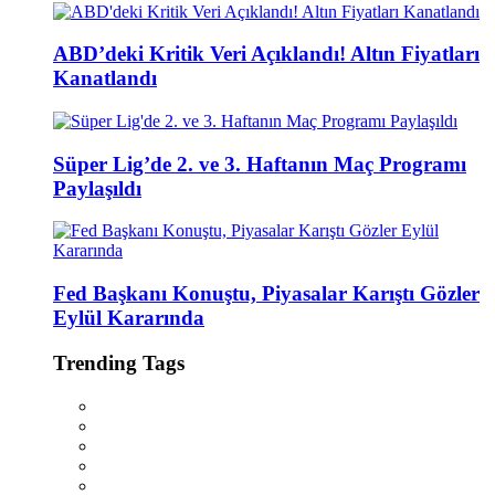
ABD’deki Kritik Veri Açıklandı! Altın Fiyatları
Kanatlandı
Süper Lig’de 2. ve 3. Haftanın Maç Programı
Paylaşıldı
Fed Başkanı Konuştu, Piyasalar Karıştı Gözler
Eylül Kararında
Trending Tags