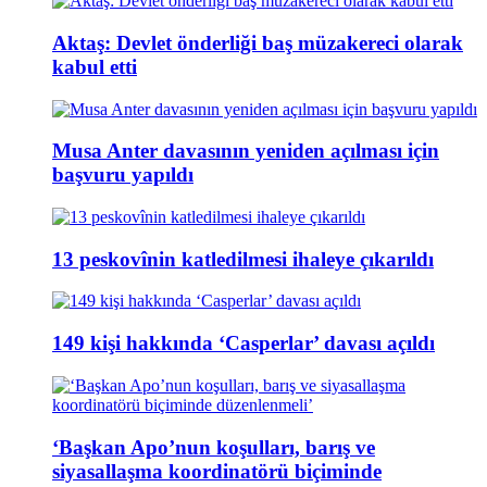
Aktaş: Devlet önderliği baş müzakereci olarak
kabul etti
Musa Anter davasının yeniden açılması için
başvuru yapıldı
13 peskovînin katledilmesi ihaleye çıkarıldı
149 kişi hakkında ‘Casperlar’ davası açıldı
‘Başkan Apo’nun koşulları, barış ve
siyasallaşma koordinatörü biçiminde