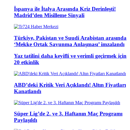
İspanya ile İtalya Arasında Kriz Derinleşti!
Madrid’den Misilleme Sinyali
Türkiye, Pakistan ve Suudi Arabistan arasında
‘Mekke Ortak Savunma Anlaşması’ imzalandı
Yaz tatilini daha keyifli ve verimli geçirmek için
20 etkinlik
ABD’deki Kritik Veri Açıklandı! Altın Fiyatları
Kanatlandı
Süper Lig’de 2. ve 3. Haftanın Maç Programı
Paylaşıldı