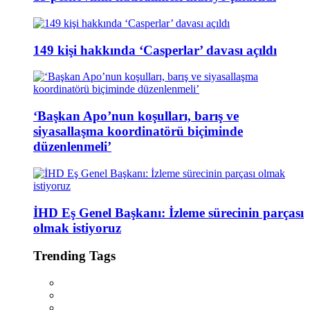
149 kişi hakkında ‘Casperlar’ davası açıldı
‘Başkan Apo’nun koşulları, barış ve
siyasallaşma koordinatörü biçiminde
düzenlenmeli’
İHD Eş Genel Başkanı: İzleme sürecinin parçası
olmak istiyoruz
Trending Tags