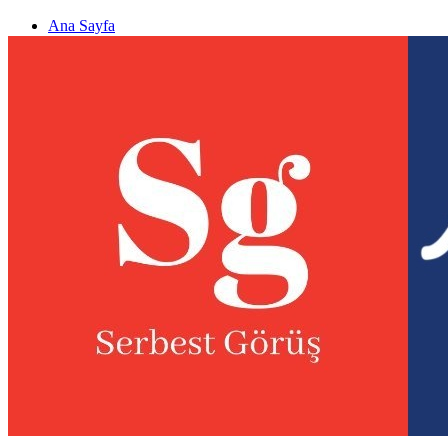
Ana Sayfa
Gizlilik politikası
Görüş & Analiz Gönder
Newsletter