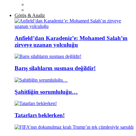
Görüş & Analiz
Anfield’dan Karadeniz’e: Mohamed Salah’ın
zirveye uzanan yolculuğu
Barış silahların susması değildir!
Şahitliğin sorumluluğu…
Tatarları beklerken!