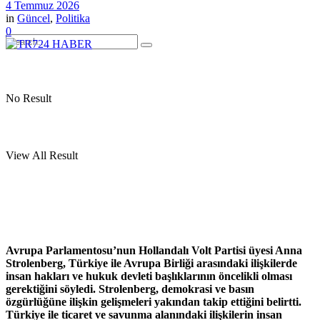
4 Temmuz 2026
in
Güncel
,
Politika
0
No Result
View All Result
Avrupa Parlamentosu’nun Hollandalı Volt Partisi üyesi Anna
Strolenberg, Türkiye ile Avrupa Birliği arasındaki ilişkilerde
insan hakları ve hukuk devleti başlıklarının öncelikli olması
gerektiğini söyledi. Strolenberg, demokrasi ve basın
özgürlüğüne ilişkin gelişmeleri yakından takip ettiğini belirtti.
Türkiye ile ticaret ve savunma alanındaki ilişkilerin insan