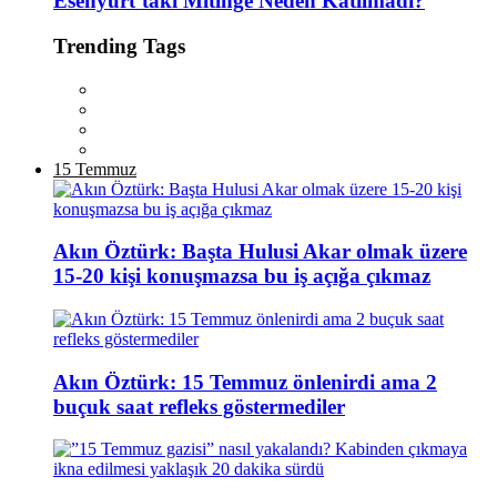
Esenyurt’taki Mitinge Neden Katılmadı?
Trending Tags
15 Temmuz
Akın Öztürk: Başta Hulusi Akar olmak üzere
15-20 kişi konuşmazsa bu iş açığa çıkmaz
Akın Öztürk: 15 Temmuz önlenirdi ama 2
buçuk saat refleks göstermediler