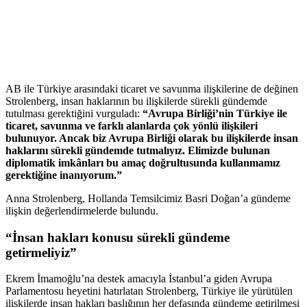
AB ile Türkiye arasındaki ticaret ve savunma ilişkilerine de değinen
Strolenberg, insan haklarının bu ilişkilerde sürekli gündemde
tutulması gerektiğini vurguladı:
“Avrupa Birliği’nin Türkiye ile
ticaret, savunma ve farklı alanlarda çok yönlü ilişkileri
bulunuyor. Ancak biz Avrupa Birliği olarak bu ilişkilerde insan
haklarını sürekli gündemde tutmalıyız. Elimizde bulunan
diplomatik imkânları bu amaç doğrultusunda kullanmamız
gerektiğine inanıyorum.”
Anna Strolenberg, Hollanda Temsilcimiz Basri Doğan’a gündeme
ilişkin değerlendirmelerde bulundu.
“İnsan hakları konusu sürekli gündeme
getirmeliyiz”
Ekrem İmamoğlu’na destek amacıyla İstanbul’a giden Avrupa
Parlamentosu heyetini hatırlatan Strolenberg, Türkiye ile yürütülen
ilişkilerde insan hakları başlığının her defasında gündeme getirilmesi