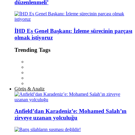
düzenlenmeli’
İHD Eş Genel Başkanı: İzleme sürecinin parçası
olmak istiyoruz
Trending Tags
Görüş & Analiz
Anfield’dan Karadeniz’e: Mohamed Salah’ın
zirveye uzanan yolculuğu