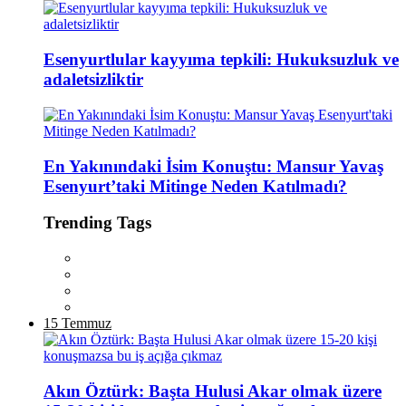
Esenyurtlular kayyıma tepkili: Hukuksuzluk ve
adaletsizliktir
En Yakınındaki İsim Konuştu: Mansur Yavaş
Esenyurt’taki Mitinge Neden Katılmadı?
Trending Tags
15 Temmuz
Akın Öztürk: Başta Hulusi Akar olmak üzere