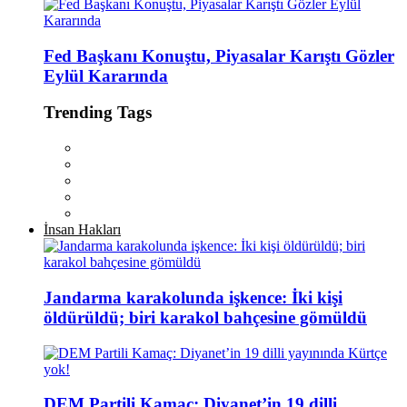
Fed Başkanı Konuştu, Piyasalar Karıştı Gözler
Eylül Kararında
Trending Tags
İnsan Hakları
Jandarma karakolunda işkence: İki kişi
öldürüldü; biri karakol bahçesine gömüldü
DEM Partili Kamaç: Diyanet’in 19 dilli