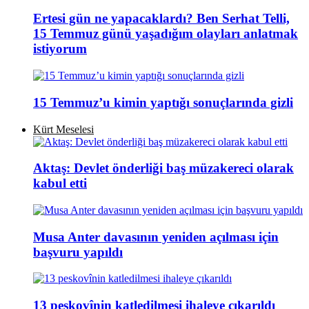
Ertesi gün ne yapacaklardı? Ben Serhat Telli,
15 Temmuz günü yaşadığım olayları anlatmak
istiyorum
15 Temmuz’u kimin yaptığı sonuçlarında gizli
Kürt Meselesi
Aktaş: Devlet önderliği baş müzakereci olarak
kabul etti
Musa Anter davasının yeniden açılması için
başvuru yapıldı
13 peskovînin katledilmesi ihaleye çıkarıldı