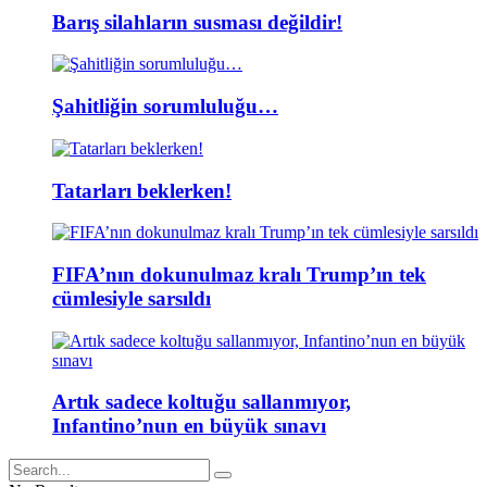
Barış silahların susması değildir!
Şahitliğin sorumluluğu…
Tatarları beklerken!
FIFA’nın dokunulmaz kralı Trump’ın tek
cümlesiyle sarsıldı
Artık sadece koltuğu sallanmıyor,
Infantino’nun en büyük sınavı