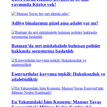
yayınında Kürtçe yok!
Adliye binalarımız güzel ama adalet var mı?
Batman’da sert müdahalede bulunan polisler
hakkında soruşturma başlatıldı
Esenyurtlular kayyıma tepkili: Hukuksuzluk ve
adaletsizliktir
En Yakınındaki İsim Konuştu: Mansur Yavaş