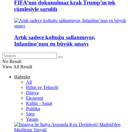
FIFA’nın dokunulmaz kralı Trump’ın tek
cümlesiyle sarsıldı
Artık sadece koltuğu sallanmıyor,
Infantino’nun en büyük sınavı
No Result
View All Result
Haberler
All
Bilim ve Teknolji
Dünya
Ekonomi
Kültür - Sanat
Politika
Spor
Yaşam