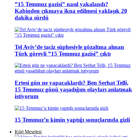
”15 Temmuz gazisi” nasıl yakalandı?
Kabinden çıkmaya ikna edilmesi yaklaşık 20
dakika sürdü
Tel Aviv’de taciz şüphesiyle gözaltına alınan
Türk görevli ”15 Temmuz gazisi” çıktı
Ertesi gün ne yapacaklardı? Ben Serhat Telli,
15 Temmuz günü yaşadığım olayları anlatmak
istiyorum
15 Temmuz’u kimin yaptığı sonuçlarında gizli
Kürt Meselesi