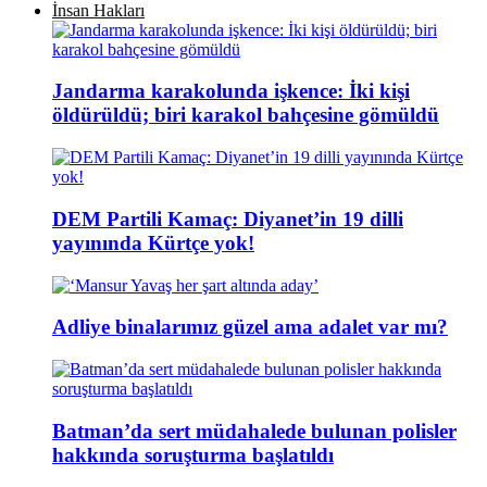
İnsan Hakları
Jandarma karakolunda işkence: İki kişi
öldürüldü; biri karakol bahçesine gömüldü
DEM Partili Kamaç: Diyanet’in 19 dilli
yayınında Kürtçe yok!
Adliye binalarımız güzel ama adalet var mı?
Batman’da sert müdahalede bulunan polisler
hakkında soruşturma başlatıldı