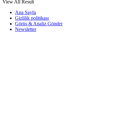
View All Result
Ana Sayfa
Gizlilik politikası
Görüş & Analiz Gönder
Newsletter