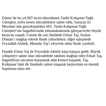
Edirne’de bu yıl 665’incisi düzenlenen Tarihi Kırkpınar Yağlı
Güreşleri, nefes kesen mücadelelere sahne oldu. Sarayiçi Er
Meydanı’nda gerçekleştirilen 665. Tarihi Kırkpınar Yağlı
Güreşleri’nin başpehlivanlık müsabakalarında güreşseverler büyük
heyecan yaşadı. Günün ilk yarı finalinde Erkan Taş, Seçkin
Duman’ı mağlup ederek finale yükselirken, diğer eşleşmede
Feyzullah Aktürk, Mustafa Taş’ı eleyerek adını finale yazdırdı.
Finalde Erkan Taş ile Feyzullah Aktürk karşı karşıya geldi. Büyük
çekişmeye sahne olan mücadelede rakibini mağlup eden Erkan Taş,
başpehlivan unvanını kazanarak altın kemeri kuşandı. Taş,
Kırkpınar’daki ilk finalinde zafere ulaşarak kariyerinin en önemli
başarısına imza attı.