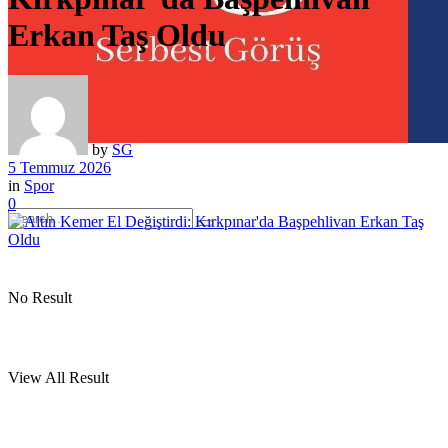
Erkan Taş Oldu
by
SG
5 Temmuz 2026
in
Spor
0
No Result
View All Result