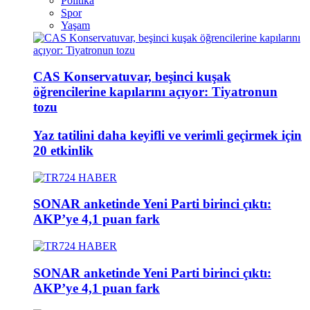
Politika
Spor
Yaşam
CAS Konservatuvar, beşinci kuşak
öğrencilerine kapılarını açıyor: Tiyatronun
tozu
Yaz tatilini daha keyifli ve verimli geçirmek için
20 etkinlik
SONAR anketinde Yeni Parti birinci çıktı:
AKP’ye 4,1 puan fark
SONAR anketinde Yeni Parti birinci çıktı:
AKP’ye 4,1 puan fark