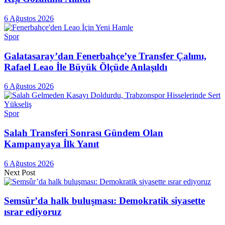
6 Ağustos 2026
Spor
Galatasaray’dan Fenerbahçe’ye Transfer Çalımı,
Rafael Leao İle Büyük Ölçüde Anlaşıldı
6 Ağustos 2026
Spor
Salah Transferi Sonrası Gündem Olan
Kampanyaya İlk Yanıt
6 Ağustos 2026
Next Post
Semsûr’da halk buluşması: Demokratik siyasette
ısrar ediyoruz