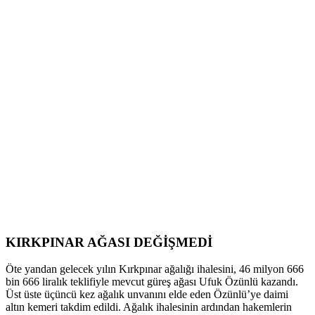
KIRKPINAR AĞASI DEĞİŞMEDİ
Öte yandan gelecek yılın Kırkpınar ağalığı ihalesini, 46 milyon 666
bin 666 liralık teklifiyle mevcut güreş ağası Ufuk Özünlü kazandı.
Üst üste üçüncü kez ağalık unvanını elde eden Özünlü’ye daimi
altın kemeri takdim edildi. Ağalık ihalesinin ardından hakemlerin