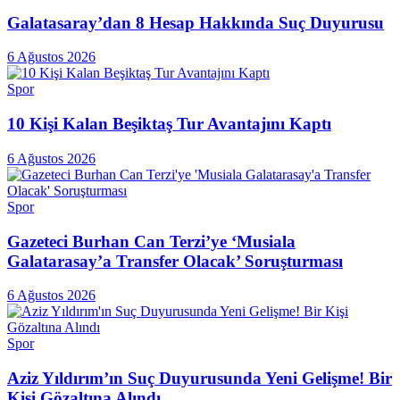
Galatasaray’dan 8 Hesap Hakkında Suç Duyurusu
6 Ağustos 2026
Spor
10 Kişi Kalan Beşiktaş Tur Avantajını Kaptı
6 Ağustos 2026
Spor
Gazeteci Burhan Can Terzi’ye ‘Musiala
Galatarasay’a Transfer Olacak’ Soruşturması
6 Ağustos 2026
Spor
Aziz Yıldırım’ın Suç Duyurusunda Yeni Gelişme! Bir
Kişi Gözaltına Alındı