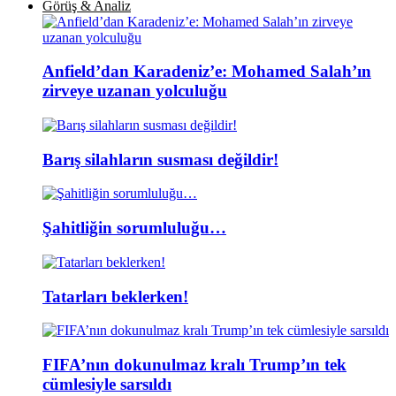
Görüş & Analiz
Anfield’dan Karadeniz’e: Mohamed Salah’ın
zirveye uzanan yolculuğu
Barış silahların susması değildir!
Şahitliğin sorumluluğu…
Tatarları beklerken!
FIFA’nın dokunulmaz kralı Trump’ın tek
cümlesiyle sarsıldı