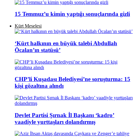
15 Temmuz’u kimin yaptığı sonuçlarında gizli
Kürt Meselesi
‘Kürt halkının en büyük talebi Abdullah
Öcalan’ın statüsü’
CHP’li Kuşadası Belediyesi’ne soruşturma: 15
kişi gözaltına alındı
Devlet Partisi Şırnak İl Başkanı ‘kadro’
vaadiyle yurttaşları dolandırmış