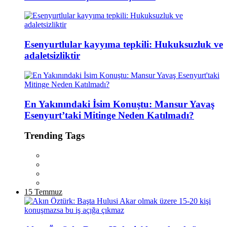
Esenyurtlular kayyıma tepkili: Hukuksuzluk ve
adaletsizliktir
En Yakınındaki İsim Konuştu: Mansur Yavaş
Esenyurt’taki Mitinge Neden Katılmadı?
Trending Tags
15 Temmuz