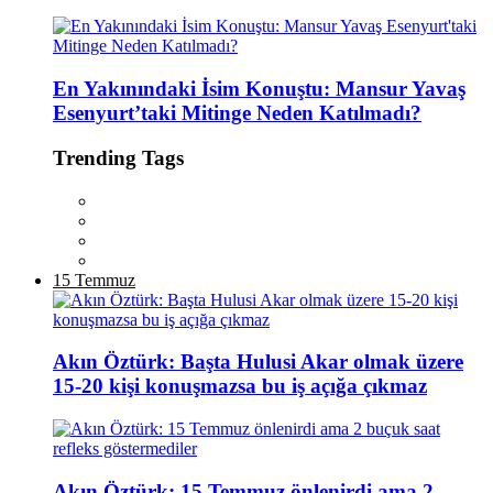
En Yakınındaki İsim Konuştu: Mansur Yavaş
Esenyurt’taki Mitinge Neden Katılmadı?
Trending Tags
15 Temmuz
Akın Öztürk: Başta Hulusi Akar olmak üzere
15-20 kişi konuşmazsa bu iş açığa çıkmaz
Akın Öztürk: 15 Temmuz önlenirdi ama 2