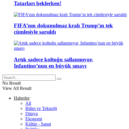
Tatarları beklerken!
FIFA’nın dokunulmaz kralı Trump’ın tek
cümlesiyle sarsıldı
Artık sadece koltuğu sallanmıyor,
Infantino’nun en büyük sınavı
No Result
View All Result
Haberler
All
Bilim ve Teknolji
Dünya
Ekonomi
Kültür - Sanat