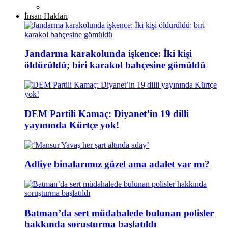
İnsan Hakları
Jandarma karakolunda işkence: İki kişi
öldürüldü; biri karakol bahçesine gömüldü
DEM Partili Kamaç: Diyanet’in 19 dilli
yayınında Kürtçe yok!
Adliye binalarımız güzel ama adalet var mı?
Batman’da sert müdahalede bulunan polisler
hakkında soruşturma başlatıldı