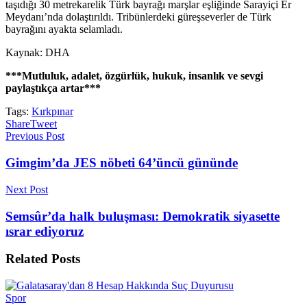
taşıdığı 30 metrekarelik Türk bayrağı marşlar eşliğinde Sarayiçi Er
Meydanı’nda dolaştırıldı. Tribünlerdeki güreşseverler de Türk
bayrağını ayakta selamladı.
Kaynak: DHA
***Mutluluk, adalet, özgürlük, hukuk, insanlık ve sevgi
paylaştıkça artar***
Tags:
Kırkpınar
Share
Tweet
Previous Post
Gimgim’da JES nöbeti 64’üncü gününde
Next Post
Semsûr’da halk buluşması: Demokratik siyasette
ısrar ediyoruz
Related
Posts
Spor