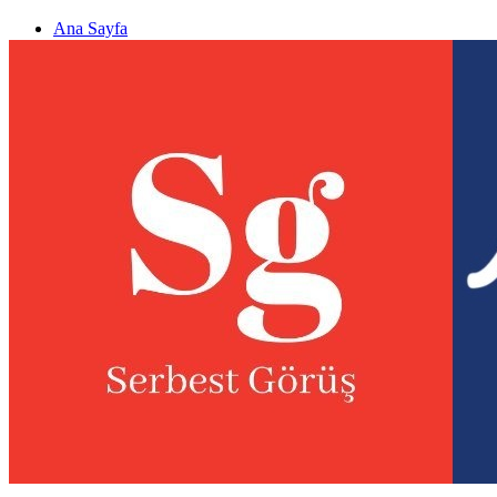
Ana Sayfa
Gizlilik politikası
Görüş & Analiz Gönder
Newsletter