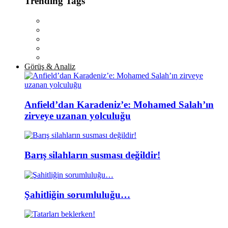
Trending Tags
Görüş & Analiz
Anfield’dan Karadeniz’e: Mohamed Salah’ın
zirveye uzanan yolculuğu
Barış silahların susması değildir!
Şahitliğin sorumluluğu…