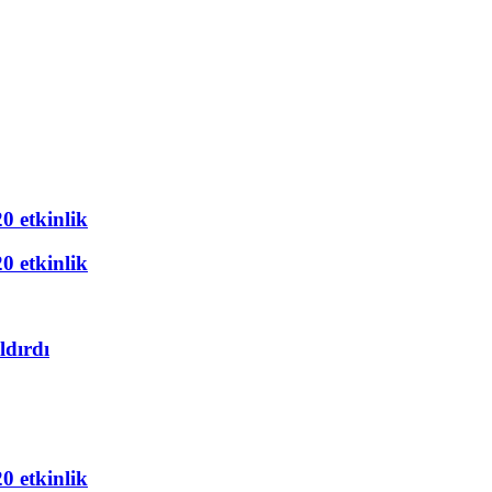
20 etkinlik
20 etkinlik
ldırdı
20 etkinlik