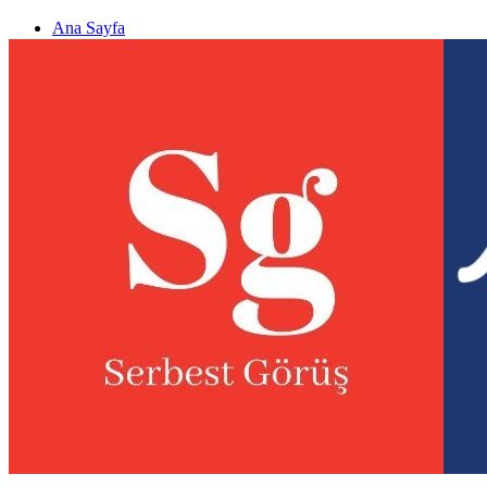
Ana Sayfa
Gizlilik politikası
Görüş & Analiz Gönder
Newsletter