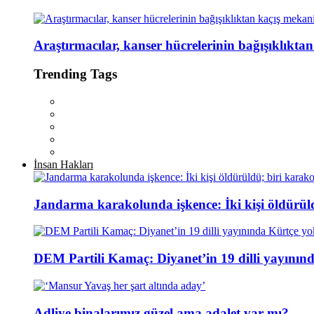
Araştırmacılar, kanser hücrelerinin bağışıklıkta
Trending Tags
İnsan Hakları
Jandarma karakolunda işkence: İki kişi öldürül
DEM Partili Kamaç: Diyanet’in 19 dilli yayının
Adliye binalarımız güzel ama adalet var mı?