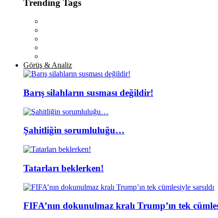
Trending Tags
Görüş & Analiz
Barış silahların susması değildir!
Şahitliğin sorumluluğu…
Tatarları beklerken!
FIFA’nın dokunulmaz kralı Trump’ın tek cümlesi