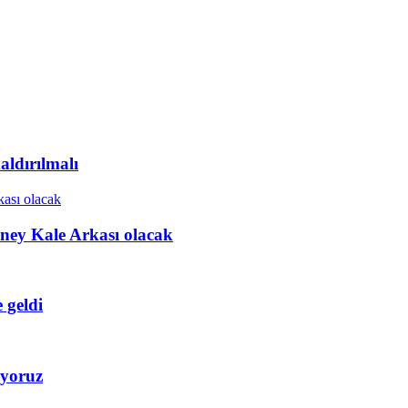
ldırılmalı
ney Kale Arkası olacak
 geldi
iyoruz