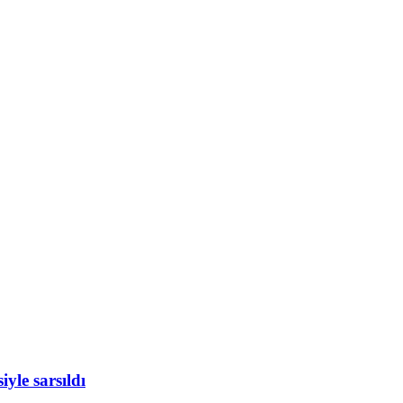
yle sarsıldı