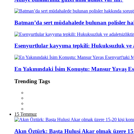
Batman’da sert müdahalede bulunan polisler ha
Esenyurtlular kayyıma tepkili: Hukuksuzluk ve ad
En Yakınındaki İsim Konuştu: Mansur Yavaş Es
Trending Tags
15 Temmuz
Akın Öztürk: Başta Hulusi Akar olmak üzere 15-