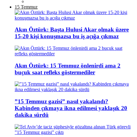
15 Temmuz
Akın Öztürk: Başta Hulusi Akar olmak üzere
15-20 kişi konuşmazsa bu iş açığa çıkmaz
Akın Öztürk: 15 Temmuz önlenirdi ama 2
buçuk saat refleks göstermediler
”15 Temmuz gazisi” nasıl yakalandı?
Kabinden çıkmaya ikna edilmesi yaklaşık 20
dakika sürdü