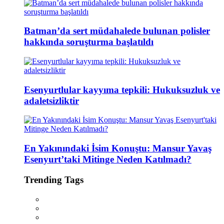
Batman’da sert müdahalede bulunan polisler
hakkında soruşturma başlatıldı
Esenyurtlular kayyıma tepkili: Hukuksuzluk ve
adaletsizliktir
En Yakınındaki İsim Konuştu: Mansur Yavaş
Esenyurt’taki Mitinge Neden Katılmadı?
Trending Tags