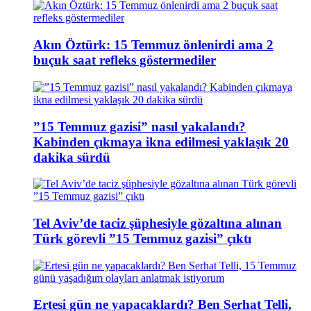
Akın Öztürk: 15 Temmuz önlenirdi ama 2
buçuk saat refleks göstermediler
”15 Temmuz gazisi” nasıl yakalandı?
Kabinden çıkmaya ikna edilmesi yaklaşık 20
dakika sürdü
Tel Aviv’de taciz şüphesiyle gözaltına alınan
Türk görevli ”15 Temmuz gazisi” çıktı
Ertesi gün ne yapacaklardı? Ben Serhat Telli,