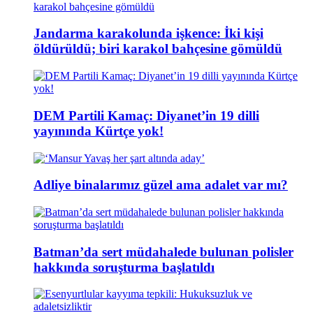
Jandarma karakolunda işkence: İki kişi
öldürüldü; biri karakol bahçesine gömüldü
DEM Partili Kamaç: Diyanet’in 19 dilli
yayınında Kürtçe yok!
Adliye binalarımız güzel ama adalet var mı?
Batman’da sert müdahalede bulunan polisler
hakkında soruşturma başlatıldı