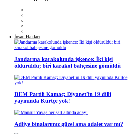
İnsan Hakları
Jandarma karakolunda işkence: İki kişi
öldürüldü; biri karakol bahçesine gömüldü
DEM Partili Kamaç: Diyanet’in 19 dilli
yayınında Kürtçe yok!
Adliye binalarımız güzel ama adalet var mı?