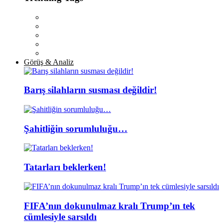
Görüş & Analiz
Barış silahların susması değildir!
Şahitliğin sorumluluğu…
Tatarları beklerken!
FIFA’nın dokunulmaz kralı Trump’ın tek
cümlesiyle sarsıldı