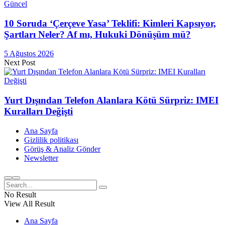
Güncel
10 Soruda ‘Çerçeve Yasa’ Teklifi: Kimleri Kapsıyor,
Şartları Neler? Af mı, Hukuki Dönüşüm mü?
5 Ağustos 2026
Next Post
Yurt Dışından Telefon Alanlara Kötü Sürpriz: IMEI
Kuralları Değişti
Ana Sayfa
Gizlilik politikası
Görüş & Analiz Gönder
Newsletter
No Result
View All Result
Ana Sayfa