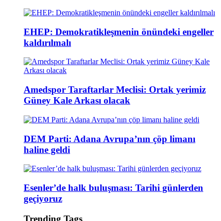
EHEP: Demokratikleşmenin önündeki engeller
kaldırılmalı
Amedspor Taraftarlar Meclisi: Ortak yerimiz
Güney Kale Arkası olacak
DEM Parti: Adana Avrupa’nın çöp limanı
haline geldi
Esenler’de halk buluşması: Tarihi günlerden
geçiyoruz
Trending Tags