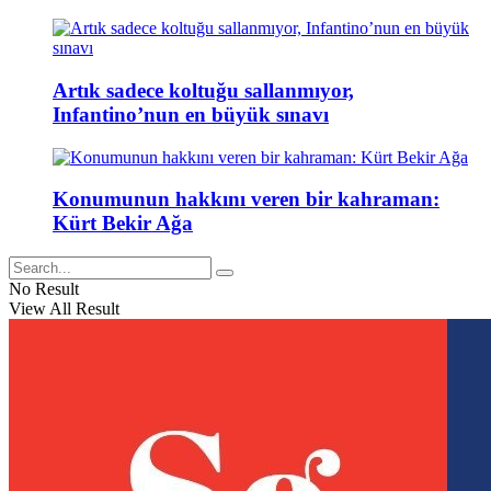
Artık sadece koltuğu sallanmıyor,
Infantino’nun en büyük sınavı
Konumunun hakkını veren bir kahraman:
Kürt Bekir Ağa
No Result
View All Result