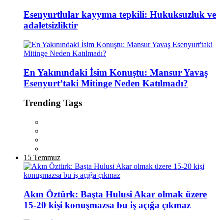
Esenyurtlular kayyıma tepkili: Hukuksuzluk ve
adaletsizliktir
En Yakınındaki İsim Konuştu: Mansur Yavaş
Esenyurt’taki Mitinge Neden Katılmadı?
Trending Tags
15 Temmuz
Akın Öztürk: Başta Hulusi Akar olmak üzere
15-20 kişi konuşmazsa bu iş açığa çıkmaz