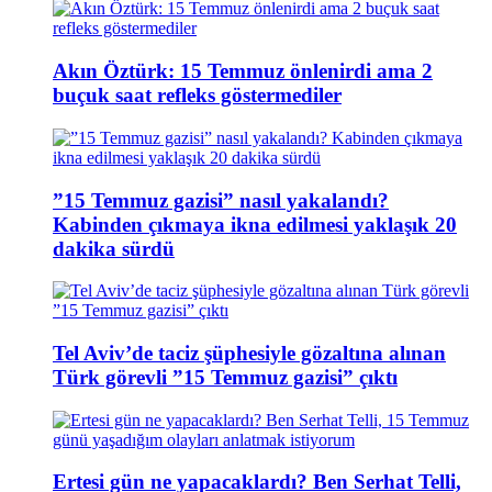
Akın Öztürk: 15 Temmuz önlenirdi ama 2
buçuk saat refleks göstermediler
”15 Temmuz gazisi” nasıl yakalandı?
Kabinden çıkmaya ikna edilmesi yaklaşık 20
dakika sürdü
Tel Aviv’de taciz şüphesiyle gözaltına alınan
Türk görevli ”15 Temmuz gazisi” çıktı
Ertesi gün ne yapacaklardı? Ben Serhat Telli,