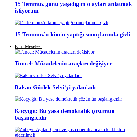
15 Temmuz günü yaşadığım olayları anlatmak
istiyorum
15 Temmuz’u kimin yaptığı sonuçlarında gizli
Kürt Meselesi
Tuncel: Mücadelenin araçları değişiyor
Bakan Gürlek Selvi’yi yalanladı
Koçyiğit: Bu yasa demokratik çözümün
başlangıcıdır