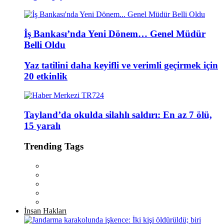
İş Bankası’nda Yeni Dönem… Genel Müdür
Belli Oldu
Yaz tatilini daha keyifli ve verimli geçirmek için
20 etkinlik
Tayland’da okulda silahlı saldırı: En az 7 ölü,
15 yaralı
Trending Tags
İnsan Hakları