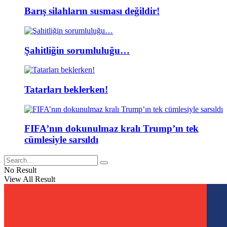
Barış silahların susması değildir!
Şahitliğin sorumluluğu…
Tatarları beklerken!
FIFA’nın dokunulmaz kralı Trump’ın tek
cümlesiyle sarsıldı
No Result
View All Result