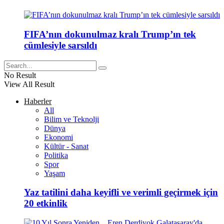
FIFA’nın dokunulmaz kralı Trump’ın tek
cümlesiyle sarsıldı
No Result
View All Result
Haberler
All
Bilim ve Teknolji
Dünya
Ekonomi
Kültür - Sanat
Politika
Spor
Yaşam
Yaz tatilini daha keyifli ve verimli geçirmek için
20 etkinlik