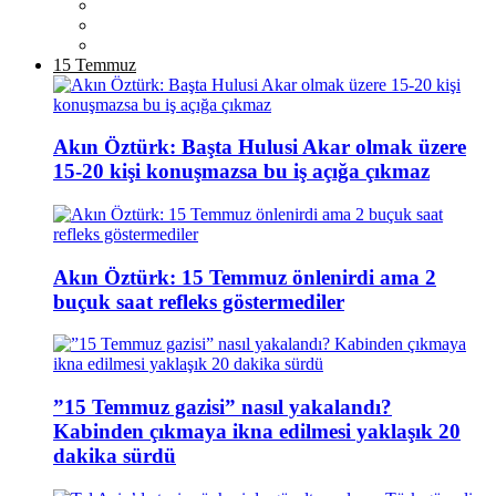
15 Temmuz
Akın Öztürk: Başta Hulusi Akar olmak üzere
15-20 kişi konuşmazsa bu iş açığa çıkmaz
Akın Öztürk: 15 Temmuz önlenirdi ama 2
buçuk saat refleks göstermediler
”15 Temmuz gazisi” nasıl yakalandı?
Kabinden çıkmaya ikna edilmesi yaklaşık 20
dakika sürdü