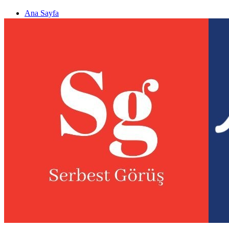
Ana Sayfa
Gizlilik politikası
Görüş & Analiz Gönder
Newsletter