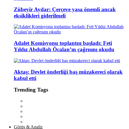
Zübeyir Aydar: Çerçeve yasa önemli ancak
eksiklikleri giderilmeli
Adalet Komisyonu toplantısı başladı: Feti
Yıldız Abdullah Öcalan’ın çağrısını okudu
Aktaş: Devlet önderliği baş müzakereci olarak
kabul etti
Trending Tags
Görüş & Analiz