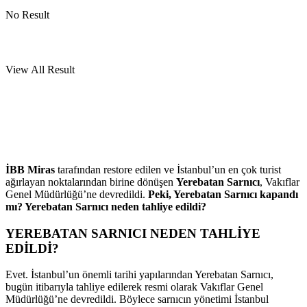
No Result
View All Result
İBB Miras
tarafından restore edilen ve İstanbul’un en çok turist
ağırlayan noktalarından birine dönüşen
Yerebatan Sarnıcı
, Vakıflar
Genel Müdürlüğü’ne devredildi.
Peki, Yerebatan Sarnıcı kapandı
mı? Yerebatan Sarnıcı neden tahliye edildi?
YEREBATAN SARNICI NEDEN TAHLİYE
EDİLDİ?
Evet. İstanbul’un önemli tarihi yapılarından Yerebatan Sarnıcı,
bugün itibarıyla tahliye edilerek resmi olarak Vakıflar Genel
Müdürlüğü’ne devredildi. Böylece sarnıcın yönetimi İstanbul