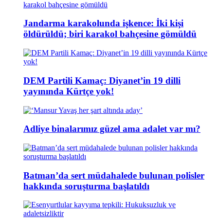
Jandarma karakolunda işkence: İki kişi
öldürüldü; biri karakol bahçesine gömüldü
DEM Partili Kamaç: Diyanet’in 19 dilli
yayınında Kürtçe yok!
Adliye binalarımız güzel ama adalet var mı?
Batman’da sert müdahalede bulunan polisler
hakkında soruşturma başlatıldı