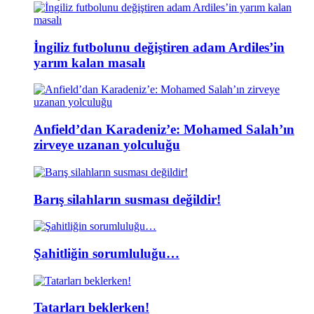
İngiliz futbolunu değiştiren adam Ardiles’in
yarım kalan masalı
Anfield’dan Karadeniz’e: Mohamed Salah’ın
zirveye uzanan yolculuğu
Barış silahların susması değildir!
Şahitliğin sorumluluğu…
Tatarları beklerken!