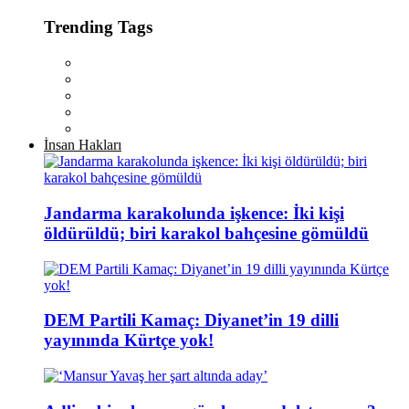
Trending Tags
İnsan Hakları
Jandarma karakolunda işkence: İki kişi
öldürüldü; biri karakol bahçesine gömüldü
DEM Partili Kamaç: Diyanet’in 19 dilli
yayınında Kürtçe yok!