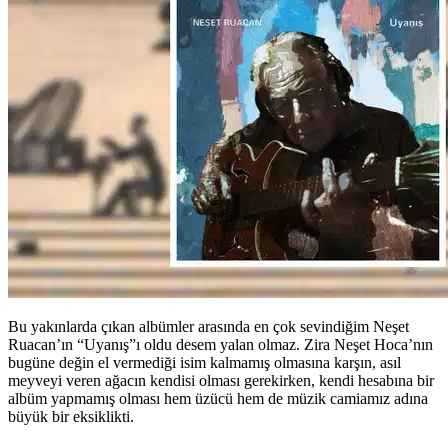
Bu yakınlarda çıkan albümler arasında en çok sevindiğim Neşet
Ruacan’ın “Uyanış”ı oldu desem yalan olmaz. Zira Neşet Hoca’nın
bugüne değin el vermediği isim kalmamış olmasına karşın, asıl
meyveyi veren ağacın kendisi olması gerekirken, kendi hesabına bir
albüm yapmamış olması hem üzücü hem de müzik camiamız adına
büyük bir eksiklikti.