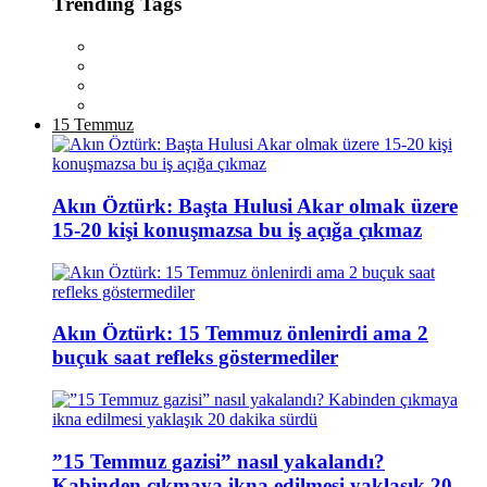
Trending Tags
15 Temmuz
Akın Öztürk: Başta Hulusi Akar olmak üzere
15-20 kişi konuşmazsa bu iş açığa çıkmaz
Akın Öztürk: 15 Temmuz önlenirdi ama 2
buçuk saat refleks göstermediler
”15 Temmuz gazisi” nasıl yakalandı?
Kabinden çıkmaya ikna edilmesi yaklaşık 20