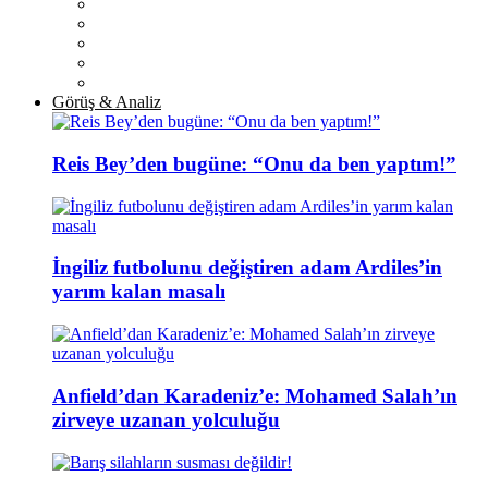
Görüş & Analiz
Reis Bey’den bugüne: “Onu da ben yaptım!”
İngiliz futbolunu değiştiren adam Ardiles’in
yarım kalan masalı
Anfield’dan Karadeniz’e: Mohamed Salah’ın
zirveye uzanan yolculuğu