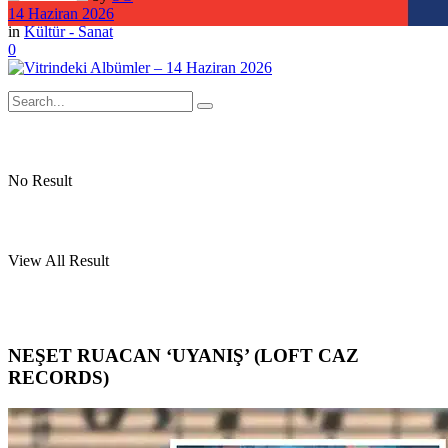
14 Haziran 2026
in
Kültür - Sanat
0
No Result
View All Result
NEŞET RUACAN ‘UYANIŞ’ (LOFT CAZ
RECORDS)