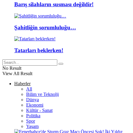
Barış silahların susması değildir!
Şahitliğin sorumluluğu…
Tatarları beklerken!
No Result
View All Result
Haberler
All
Bilim ve Teknolji
Dünya
Ekonomi
Kültür - Sanat
Politika
Spor
Yaşam