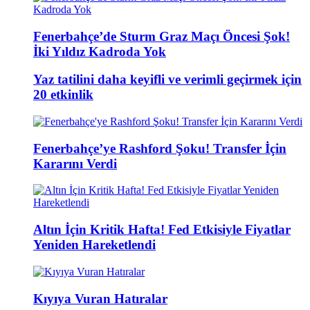
Fenerbahçe’de Sturm Graz Maçı Öncesi Şok!
İki Yıldız Kadroda Yok
Yaz tatilini daha keyifli ve verimli geçirmek için
20 etkinlik
Fenerbahçe’ye Rashford Şoku! Transfer İçin
Kararını Verdi
Altın İçin Kritik Hafta! Fed Etkisiyle Fiyatlar
Yeniden Hareketlendi
Kıyıya Vuran Hatıralar