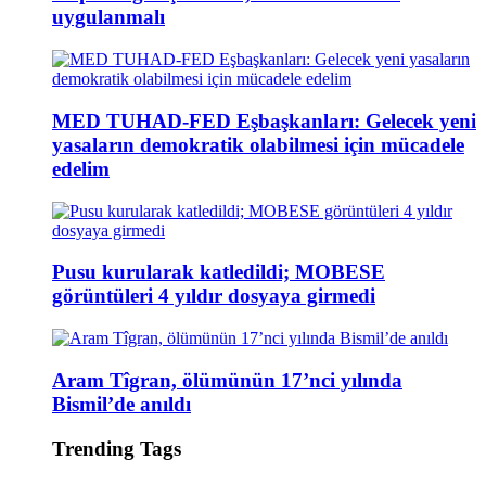
uygulanmalı
MED TUHAD-FED Eşbaşkanları: Gelecek yeni
yasaların demokratik olabilmesi için mücadele
edelim
Pusu kurularak katledildi; MOBESE
görüntüleri 4 yıldır dosyaya girmedi
Aram Tîgran, ölümünün 17’nci yılında
Bismil’de anıldı
Trending Tags