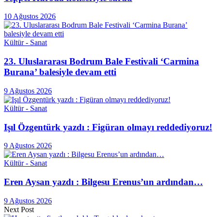
10 Ağustos 2026
Kültür - Sanat
23. Uluslararası Bodrum Bale Festivali ‘Carmina
Burana’ balesiyle devam etti
9 Ağustos 2026
Kültür - Sanat
Işıl Özgentürk yazdı : Figüran olmayı reddediyoruz!
9 Ağustos 2026
Kültür - Sanat
Eren Aysan yazdı : Bilgesu Erenus’un ardından…
9 Ağustos 2026
Next Post