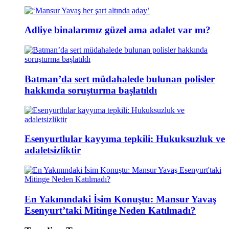
Adliye binalarımız güzel ama adalet var mı?
Batman’da sert müdahalede bulunan polisler
hakkında soruşturma başlatıldı
Esenyurtlular kayyıma tepkili: Hukuksuzluk ve
adaletsizliktir
En Yakınındaki İsim Konuştu: Mansur Yavaş
Esenyurt’taki Mitinge Neden Katılmadı?