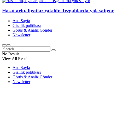
Hasat arttı, fiyatlar çakıldı: Tezgahlarda yok satıyor
Ana Sayfa
Gizlilik politikası
Görüş & Analiz Gönder
Newsletter
No Result
View All Result
Ana Sayfa
Gizlilik politikası
Görüş & Analiz Gönder
Newsletter