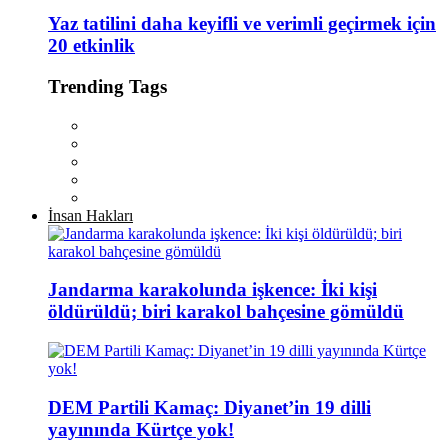
Yaz tatilini daha keyifli ve verimli geçirmek için
20 etkinlik
Trending Tags
İnsan Hakları
Jandarma karakolunda işkence: İki kişi
öldürüldü; biri karakol bahçesine gömüldü
DEM Partili Kamaç: Diyanet’in 19 dilli
yayınında Kürtçe yok!