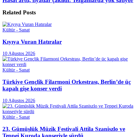
Hasat arttı, fiyatlar çakıldı: Tezgahlarda yok satıyor
Related
Posts
Kültür - Sanat
Kıyıya Vuran Hatıralar
10 Ağustos 2026
Kültür - Sanat
Türkiye Gençlik Filarmoni Orkestrası, Berlin’de üç
kapalı gişe konser verdi
10 Ağustos 2026
Kültür - Sanat
23. Gümüşlük Müzik Festivali Attila Szaniszlo ve
Teppei Kuroda konseriyle sürdü