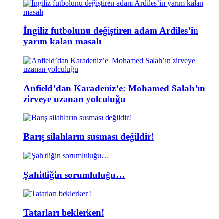
İngiliz futbolunu değiştiren adam Ardiles’in
yarım kalan masalı
Anfield’dan Karadeniz’e: Mohamed Salah’ın
zirveye uzanan yolculuğu
Barış silahların susması değildir!
Şahitliğin sorumluluğu…
Tatarları beklerken!