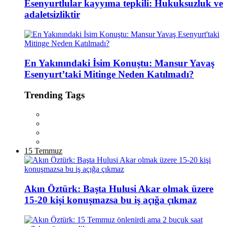
Esenyurtlular kayyıma tepkili: Hukuksuzluk ve
adaletsizliktir
En Yakınındaki İsim Konuştu: Mansur Yavaş
Esenyurt’taki Mitinge Neden Katılmadı?
Trending Tags
15 Temmuz
Akın Öztürk: Başta Hulusi Akar olmak üzere
15-20 kişi konuşmazsa bu iş açığa çıkmaz