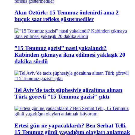
Akın Öztürk: 15 Temmuz önlenirdi ama 2
buçuk saat refleks göstermediler
”15 Temmuz gazisi” nasıl yakalandı?
Kabinden çıkmaya ikna edilmesi yaklaşık 20
dakika sürdü
Tel Aviv’de taciz şüphesiyle gözaltına alınan
Türk görevli ”15 Temmuz gazisi” çıktı
Ertesi gün ne yapacaklardı? Ben Serhat Telli,
15 Temmuz günü yaşadığım olayları anlatmak