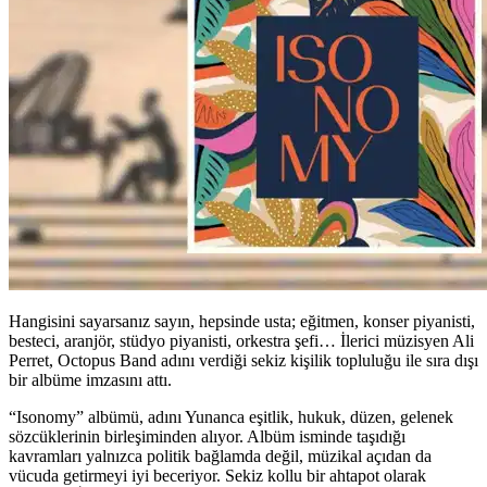
Hangisini sayarsanız sayın, hepsinde usta; eğitmen, konser piyanisti,
besteci, aranjör, stüdyo piyanisti, orkestra şefi… İlerici müzisyen Ali
Perret, Octopus Band adını verdiği sekiz kişilik topluluğu ile sıra dışı
bir albüme imzasını attı.
“Isonomy” albümü, adını Yunanca eşitlik, hukuk, düzen, gelenek
sözcüklerinin birleşiminden alıyor. Albüm isminde taşıdığı
kavramları yalnızca politik bağlamda değil, müzikal açıdan da
vücuda getirmeyi iyi beceriyor. Sekiz kollu bir ahtapot olarak