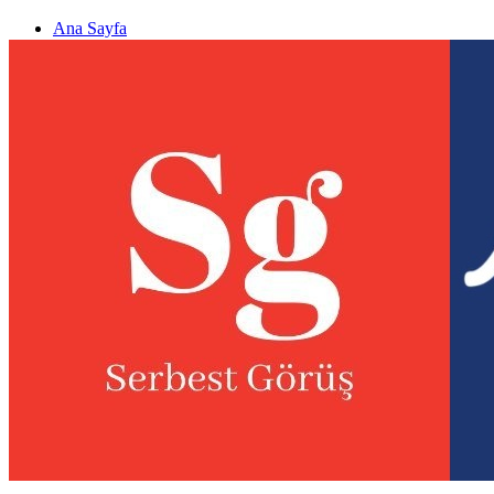
Ana Sayfa
Gizlilik politikası
Görüş & Analiz Gönder
Newsletter