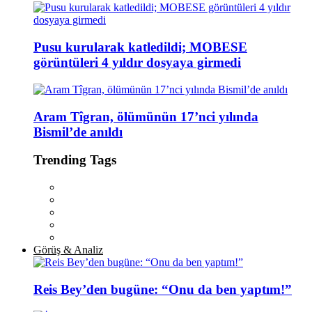
Pusu kurularak katledildi; MOBESE
görüntüleri 4 yıldır dosyaya girmedi
Aram Tîgran, ölümünün 17’nci yılında
Bismil’de anıldı
Trending Tags
Görüş & Analiz
Reis Bey’den bugüne: “Onu da ben yaptım!”