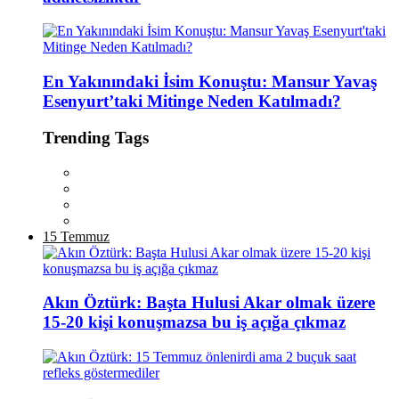
En Yakınındaki İsim Konuştu: Mansur Yavaş
Esenyurt’taki Mitinge Neden Katılmadı?
Trending Tags
15 Temmuz
Akın Öztürk: Başta Hulusi Akar olmak üzere
15-20 kişi konuşmazsa bu iş açığa çıkmaz