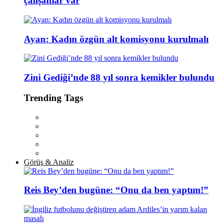
çalışanlar var
Ayan: Kadın özgün alt komisyonu kurulmalı
Zini Gediği’nde 88 yıl sonra kemikler bulundu
Trending Tags
Görüş & Analiz
Reis Bey’den bugüne: “Onu da ben yaptım!”