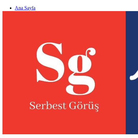
Ana Sayfa
Gizlilik politikası
Görüş & Analiz Gönder
Newsletter