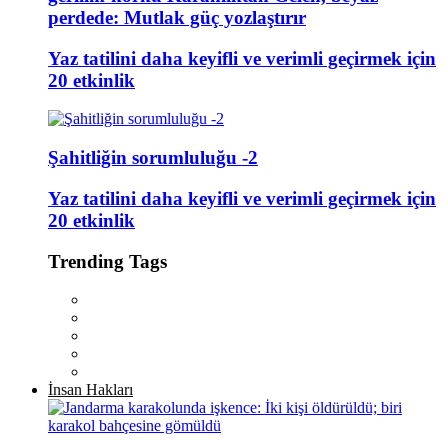
perdede: Mutlak güç yozlaştırır
Yaz tatilini daha keyifli ve verimli geçirmek için
20 etkinlik
Şahitliğin sorumluluğu -2
Yaz tatilini daha keyifli ve verimli geçirmek için
20 etkinlik
Trending Tags
İnsan Hakları