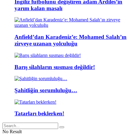
İngiliz futbolunu değiştiren adam Ardiles’in
yarım kalan masalı
Anfield’dan Karadeniz’e: Mohamed Salah’ın
zirveye uzanan yolculuğu
Barış silahların susması değildir!
Şahitliğin sorumluluğu…
Tatarları beklerken!
No Result