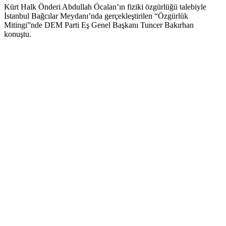
Kürt Halk Önderi Abdullah Öcalan’ın fiziki özgürlüğü talebiyle
İstanbul Bağcılar Meydanı’nda gerçekleştirilen “Özgürlük
Mitingi”nde DEM Parti Eş Genel Başkanı Tuncer Bakırhan
konuştu.