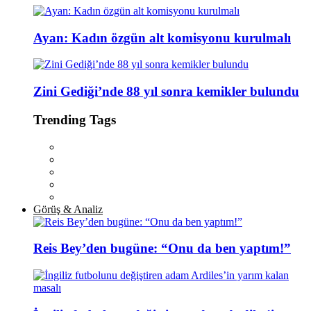
Ayan: Kadın özgün alt komisyonu kurulmalı
Zini Gediği’nde 88 yıl sonra kemikler bulundu
Trending Tags
Görüş & Analiz
Reis Bey’den bugüne: “Onu da ben yaptım!”