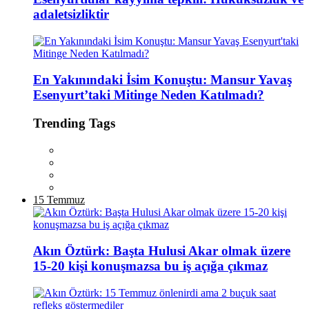
adaletsizliktir
En Yakınındaki İsim Konuştu: Mansur Yavaş
Esenyurt’taki Mitinge Neden Katılmadı?
Trending Tags
15 Temmuz
Akın Öztürk: Başta Hulusi Akar olmak üzere
15-20 kişi konuşmazsa bu iş açığa çıkmaz