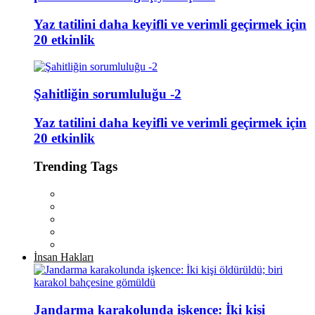
Yaz tatilini daha keyifli ve verimli geçirmek için
20 etkinlik
Şahitliğin sorumluluğu -2
Yaz tatilini daha keyifli ve verimli geçirmek için
20 etkinlik
Trending Tags
İnsan Hakları
Jandarma karakolunda işkence: İki kişi