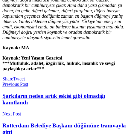
demokratik bir cumhuriyete çıkar. Ama daha yasa çıkmadan şu
döner, bu gelir, diğeri gelemez, diğeri yargılanır, diğeri barışın
kapısından geçemez dediğimiz zaman en baştan düğmeyi yanlış
ilikleriz. Yanlış iliklenen düğme yüz yıldır Türkiye’nin enerjisini
emdi, ekonomisini emdi, on binlerce insanın yaşamına mal oldu.
Düğmeyi doğru yerden koymak ve oradan demokratik bir
cumhuriyete ulaşmak siyasetin temel görevidir.
Kaynak: MA
Kaynak: Yeni Yaşam Gazetesi
***Mutluluk, adalet, özgürlük, hukuk, insanlık ve sevgi
paylaştıkça artar***
Share
Tweet
Previous Post
Şarkıların neden artık eskisi gibi olmadığı
kanıtlandı
Next Post
Rotterdam Belediye Başkanı düğününe tramvayla
gitti