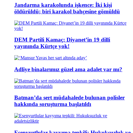
Jandarma karakolunda işkence: İki kişi
öldürüldü; biri karakol bahçesine gömüldü
DEM Partili Kamaç: Diyanet’in 19 dilli
yayınında Kürtçe yok!
Adliye binalarımız güzel ama adalet var mı?
Batman’da sert müdahalede bulunan polisler
hakkında soruşturma başlatıldı
Esenyurtlular kayyıma tepkili: Hukuksuzluk ve