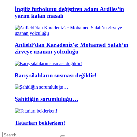
İngiliz futbolunu değiştiren adam Ardiles’in
yarım kalan masalı
Anfield’dan Karadeniz’e: Mohamed Salah’ın
zirveye uzanan yolculuğu
Barış silahların susması değildir!
Şahitliğin sorumluluğu…
Tatarları beklerken!