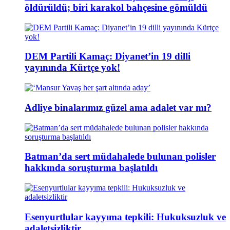
öldürüldü; biri karakol bahçesine gömüldü
DEM Partili Kamaç: Diyanet’in 19 dilli
yayınında Kürtçe yok!
Adliye binalarımız güzel ama adalet var mı?
Batman’da sert müdahalede bulunan polisler
hakkında soruşturma başlatıldı
Esenyurtlular kayyıma tepkili: Hukuksuzluk ve
adaletsizliktir