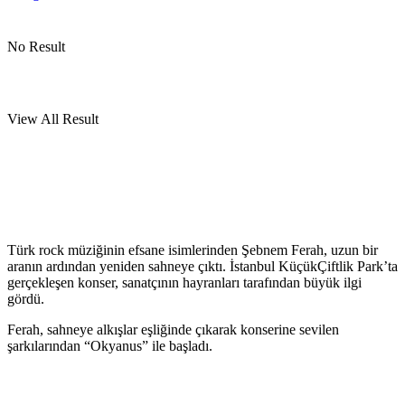
No Result
View All Result
Türk rock müziğinin efsane isimlerinden Şebnem Ferah, uzun bir
aranın ardından yeniden sahneye çıktı. İstanbul KüçükÇiftlik Park’ta
gerçekleşen konser, sanatçının hayranları tarafından büyük ilgi
gördü.
Ferah, sahneye alkışlar eşliğinde çıkarak konserine sevilen
şarkılarından “Okyanus” ile başladı.