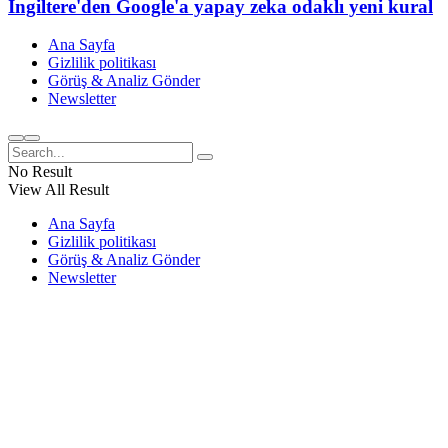
İngiltere'den Google'a yapay zeka odaklı yeni kural
Ana Sayfa
Gizlilik politikası
Görüş & Analiz Gönder
Newsletter
No Result
View All Result
Ana Sayfa
Gizlilik politikası
Görüş & Analiz Gönder
Newsletter