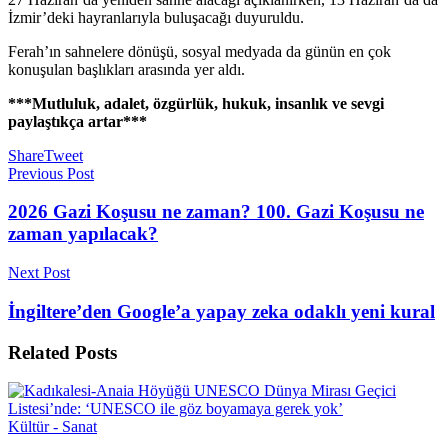
İzmir’deki hayranlarıyla buluşacağı duyuruldu.
Ferah’ın sahnelere dönüşü, sosyal medyada da günün en çok
konuşulan başlıkları arasında yer aldı.
***Mutluluk, adalet, özgürlük, hukuk, insanlık ve sevgi
paylaştıkça artar***
Share
Tweet
Previous Post
2026 Gazi Koşusu ne zaman? 100. Gazi Koşusu ne
zaman yapılacak?
Next Post
İngiltere’den Google’a yapay zeka odaklı yeni kural
Related
Posts
Kültür - Sanat