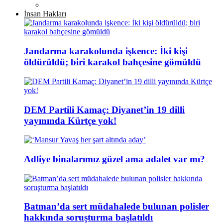
İnsan Hakları
Jandarma karakolunda işkence: İki kişi
öldürüldü; biri karakol bahçesine gömüldü
DEM Partili Kamaç: Diyanet’in 19 dilli
yayınında Kürtçe yok!
Adliye binalarımız güzel ama adalet var mı?
Batman’da sert müdahalede bulunan polisler
hakkında soruşturma başlatıldı