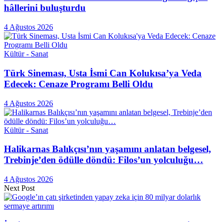
hâllerini buluşturdu
4 Ağustos 2026
Kültür - Sanat
Türk Sineması, Usta İsmi Can Kolukısa’ya Veda
Edecek: Cenaze Programı Belli Oldu
4 Ağustos 2026
Kültür - Sanat
Halikarnas Balıkçısı’nın yaşamını anlatan belgesel,
Trebinje’den ödülle döndü: Filos’un yolculuğu…
4 Ağustos 2026
Next Post