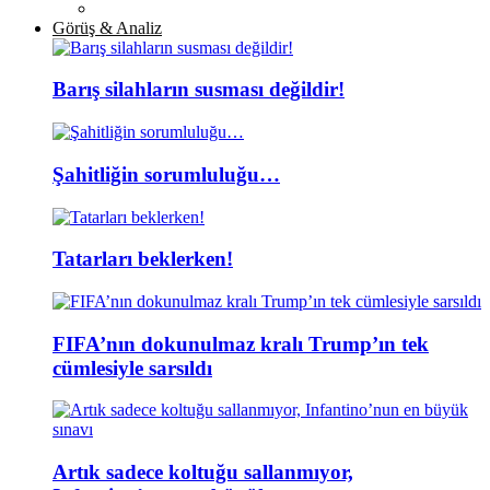
Görüş & Analiz
Barış silahların susması değildir!
Şahitliğin sorumluluğu…
Tatarları beklerken!
FIFA’nın dokunulmaz kralı Trump’ın tek
cümlesiyle sarsıldı
Artık sadece koltuğu sallanmıyor,