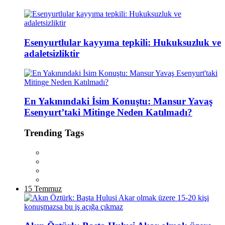
Esenyurtlular kayyıma tepkili: Hukuksuzluk ve
adaletsizliktir
En Yakınındaki İsim Konuştu: Mansur Yavaş
Esenyurt’taki Mitinge Neden Katılmadı?
Trending Tags
15 Temmuz