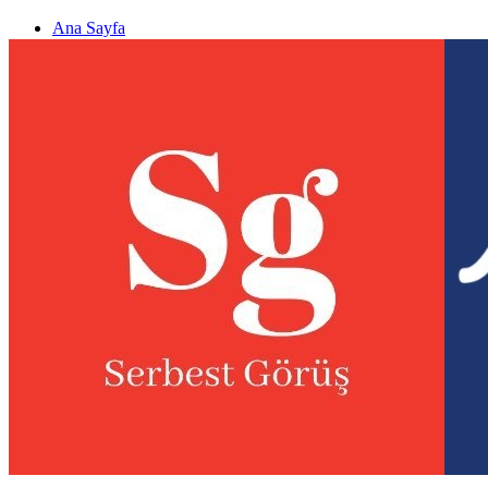
Ana Sayfa
Gizlilik politikası
Görüş & Analiz Gönder
Newsletter