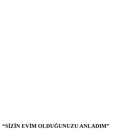
“SİZİN EVİM OLDUĞUNUZU ANLADIM”