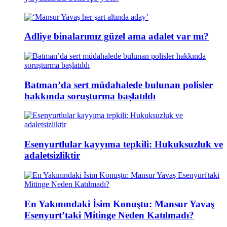
Adliye binalarımız güzel ama adalet var mı?
Batman’da sert müdahalede bulunan polisler
hakkında soruşturma başlatıldı
Esenyurtlular kayyıma tepkili: Hukuksuzluk ve
adaletsizliktir
En Yakınındaki İsim Konuştu: Mansur Yavaş
Esenyurt’taki Mitinge Neden Katılmadı?