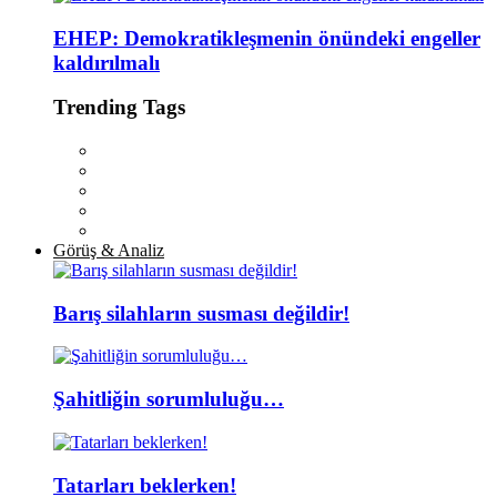
EHEP: Demokratikleşmenin önündeki engeller
kaldırılmalı
Trending Tags
Görüş & Analiz
Barış silahların susması değildir!
Şahitliğin sorumluluğu…
Tatarları beklerken!