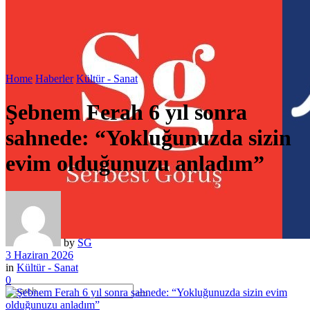
Home
Haberler
Kültür - Sanat
Şebnem Ferah 6 yıl sonra
sahnede: “Yokluğunuzda sizin
evim olduğunuzu anladım”
by
SG
3 Haziran 2026
in
Kültür - Sanat
0