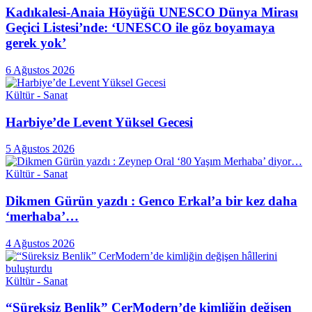
Kadıkalesi-Anaia Höyüğü UNESCO Dünya Mirası
Geçici Listesi’nde: ‘UNESCO ile göz boyamaya
gerek yok’
6 Ağustos 2026
Kültür - Sanat
Harbiye’de Levent Yüksel Gecesi
5 Ağustos 2026
Kültür - Sanat
Dikmen Gürün yazdı : Genco Erkal’a bir kez daha
‘merhaba’…
4 Ağustos 2026
Kültür - Sanat
“Süreksiz Benlik” CerModern’de kimliğin değişen