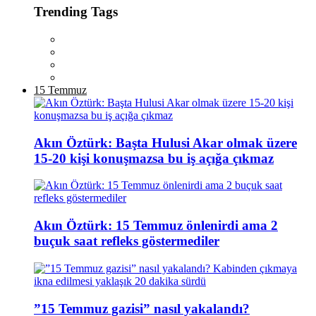
Trending Tags
15 Temmuz
Akın Öztürk: Başta Hulusi Akar olmak üzere
15-20 kişi konuşmazsa bu iş açığa çıkmaz
Akın Öztürk: 15 Temmuz önlenirdi ama 2
buçuk saat refleks göstermediler
”15 Temmuz gazisi” nasıl yakalandı?