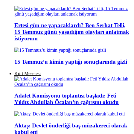
Ertesi gün ne yapacaklardı? Ben Serhat Telli,
15 Temmuz günü yaşadığım olayları anlatmak
istiyorum
15 Temmuz’u kimin yaptığı sonuçlarında gizli
Kürt Meselesi
Adalet Komisyonu toplantısı başladı: Feti
Yıldız Abdullah Öcalan’ın çağrısını okudu
Aktaş: Devlet önderliği baş müzakereci olarak
kabul etti