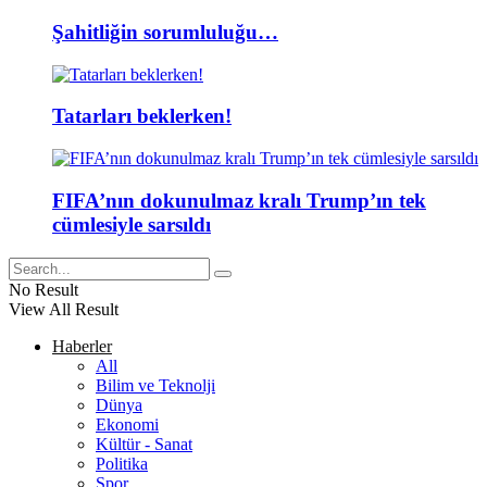
Şahitliğin sorumluluğu…
Tatarları beklerken!
FIFA’nın dokunulmaz kralı Trump’ın tek
cümlesiyle sarsıldı
No Result
View All Result
Haberler
All
Bilim ve Teknolji
Dünya
Ekonomi
Kültür - Sanat
Politika
Spor