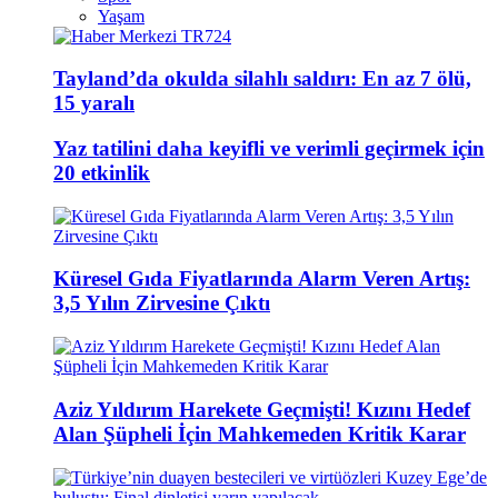
Yaşam
Tayland’da okulda silahlı saldırı: En az 7 ölü,
15 yaralı
Yaz tatilini daha keyifli ve verimli geçirmek için
20 etkinlik
Küresel Gıda Fiyatlarında Alarm Veren Artış:
3,5 Yılın Zirvesine Çıktı
Aziz Yıldırım Harekete Geçmişti! Kızını Hedef
Alan Şüpheli İçin Mahkemeden Kritik Karar