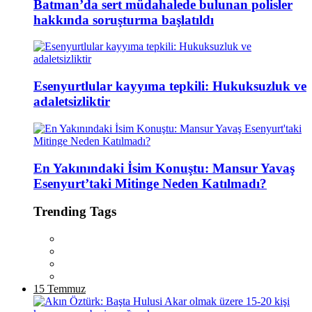
Batman’da sert müdahalede bulunan polisler
hakkında soruşturma başlatıldı
Esenyurtlular kayyıma tepkili: Hukuksuzluk ve
adaletsizliktir
En Yakınındaki İsim Konuştu: Mansur Yavaş
Esenyurt’taki Mitinge Neden Katılmadı?
Trending Tags
15 Temmuz