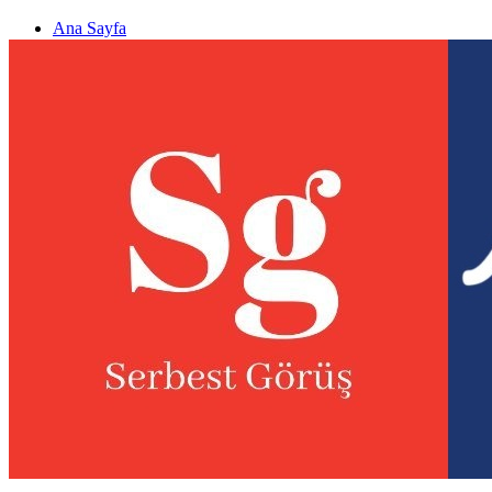
Ana Sayfa
Gizlilik politikası
Görüş & Analiz Gönder
Newsletter