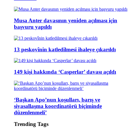
Musa Anter davasının yeniden açılması için
başvuru yapıldı
13 peskovînin katledilmesi ihaleye çıkarıldı
149 kişi hakkında ‘Casperlar’ davası açıldı
‘Başkan Apo’nun koşulları, barış ve
siyasallaşma koordinatörü biçiminde
düzenlenmeli’
Trending Tags