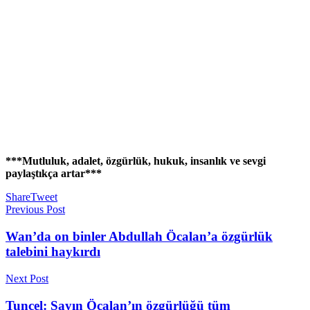
***Mutluluk, adalet, özgürlük, hukuk, insanlık ve sevgi
paylaştıkça artar***
Share
Tweet
Previous Post
Wan’da on binler Abdullah Öcalan’a özgürlük
talebini haykırdı
Next Post
Tuncel: Sayın Öcalan’ın özgürlüğü tüm