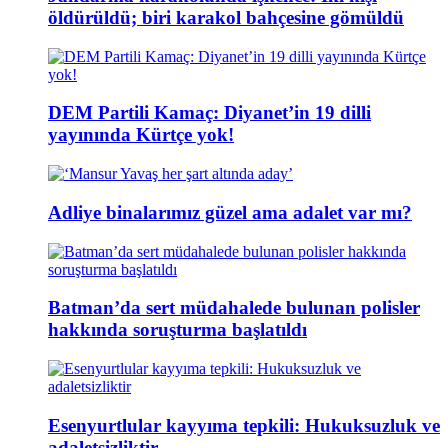
öldürüldü; biri karakol bahçesine gömüldü
DEM Partili Kamaç: Diyanet’in 19 dilli
yayınında Kürtçe yok!
Adliye binalarımız güzel ama adalet var mı?
Batman’da sert müdahalede bulunan polisler
hakkında soruşturma başlatıldı
Esenyurtlular kayyıma tepkili: Hukuksuzluk ve
adaletsizliktir