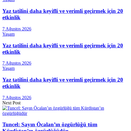
Yaz tatilini daha keyifli ve verimli geçirmek için 20
etkinlik
7 Ağustos 2026
Yaşam
Yaz tatilini daha keyifli ve verimli geçirmek için 20
etkinlik
7 Ağustos 2026
Yaşam
Yaz tatilini daha keyifli ve verimli geçirmek için 20
etkinlik
7 Ağustos 2026
Next Post
Tuncel: Sayın Öcalan’ın özgürlüğü tüm
Kürdistan’ın özgürlüğüdür