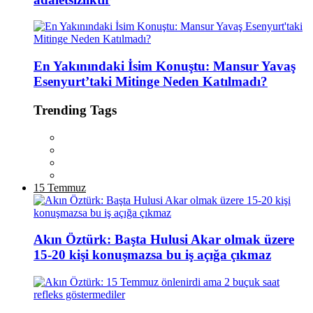
En Yakınındaki İsim Konuştu: Mansur Yavaş
Esenyurt’taki Mitinge Neden Katılmadı?
Trending Tags
15 Temmuz
Akın Öztürk: Başta Hulusi Akar olmak üzere
15-20 kişi konuşmazsa bu iş açığa çıkmaz