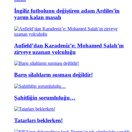
İngiliz futbolunu değiştiren adam Ardiles’in
yarım kalan masalı
Anfield’dan Karadeniz’e: Mohamed Salah’ın
zirveye uzanan yolculuğu
Barış silahların susması değildir!
Şahitliğin sorumluluğu…
Tatarları beklerken!