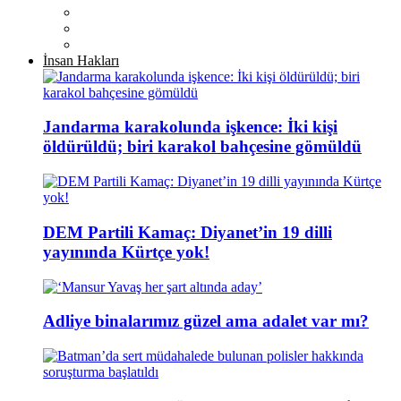
İnsan Hakları
Jandarma karakolunda işkence: İki kişi
öldürüldü; biri karakol bahçesine gömüldü
DEM Partili Kamaç: Diyanet’in 19 dilli
yayınında Kürtçe yok!
Adliye binalarımız güzel ama adalet var mı?