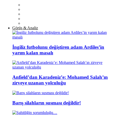
Görüş & Analiz
İngiliz futbolunu değiştiren adam Ardiles’in
yarım kalan masalı
Anfield’dan Karadeniz’e: Mohamed Salah’ın
zirveye uzanan yolculuğu
Barış silahların susması değildir!