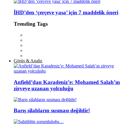
İHD’den ‘çerçeve yasa’ için 7 maddelik öneri
Trending Tags
Görüş & Analiz
Anfield’dan Karadeniz’e: Mohamed Salah’ın
zirveye uzanan yolculuğu
Barış silahların susması değildir!