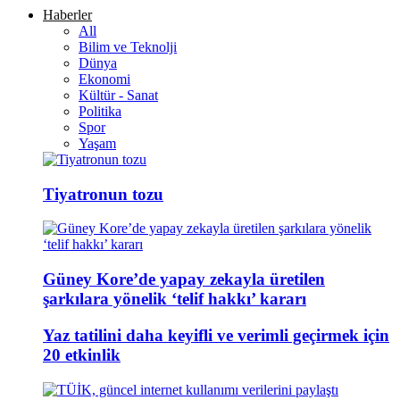
Haberler
All
Bilim ve Teknolji
Dünya
Ekonomi
Kültür - Sanat
Politika
Spor
Yaşam
Tiyatronun tozu
Güney Kore’de yapay zekayla üretilen
şarkılara yönelik ‘telif hakkı’ kararı
Yaz tatilini daha keyifli ve verimli geçirmek için
20 etkinlik