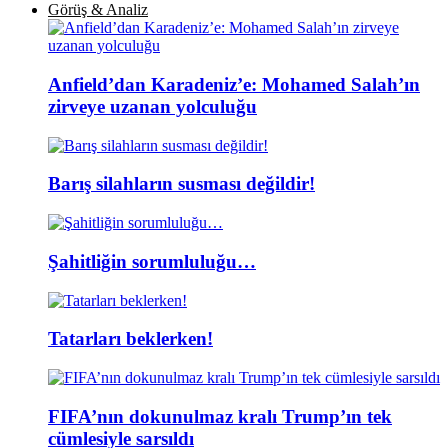
Görüş & Analiz
Anfield’dan Karadeniz’e: Mohamed Salah’ın
zirveye uzanan yolculuğu
Barış silahların susması değildir!
Şahitliğin sorumluluğu…
Tatarları beklerken!
FIFA’nın dokunulmaz kralı Trump’ın tek
cümlesiyle sarsıldı