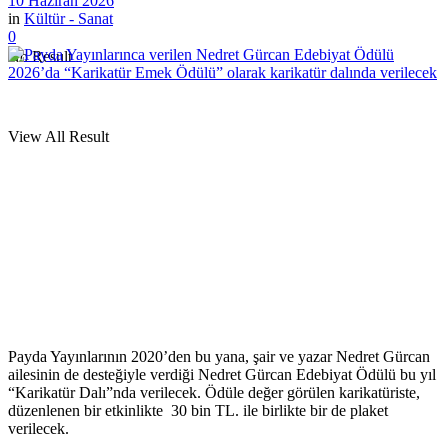
10 Haziran 2026
in
Kültür - Sanat
0
No Result
View All Result
Payda Yayınlarının 2020’den bu yana, şair ve yazar Nedret Gürcan
ailesinin de desteğiyle verdiği Nedret Gürcan Edebiyat Ödülü bu yıl
“Karikatür Dalı”nda verilecek. Ödüle değer görülen karikatüriste,
düzenlenen bir etkinlikte 30 bin TL. ile birlikte bir de plaket
verilecek.