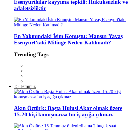
Esenyurtlular kayyıma tepkili: Hukuksuzluk ve
adaletsizliktir
En Yakınındaki İsim Konuştu: Mansur Yavaş
Esenyurt’taki Mitinge Neden Katılmadı?
Trending Tags
15 Temmuz
Akın Öztürk: Başta Hulusi Akar olmak üzere
15-20 kişi konuşmazsa bu iş açığa çıkmaz