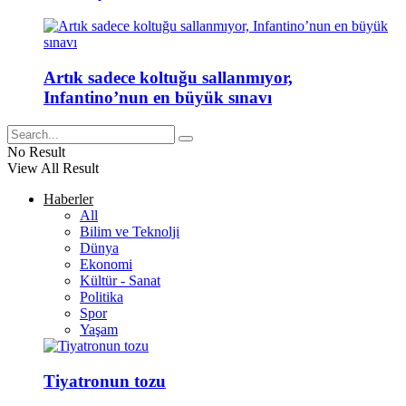
Artık sadece koltuğu sallanmıyor,
Infantino’nun en büyük sınavı
No Result
View All Result
Haberler
All
Bilim ve Teknolji
Dünya
Ekonomi
Kültür - Sanat
Politika
Spor
Yaşam
Tiyatronun tozu