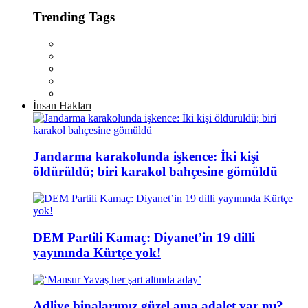
Trending Tags
İnsan Hakları
Jandarma karakolunda işkence: İki kişi
öldürüldü; biri karakol bahçesine gömüldü
DEM Partili Kamaç: Diyanet’in 19 dilli
yayınında Kürtçe yok!
Adliye binalarımız güzel ama adalet var mı?