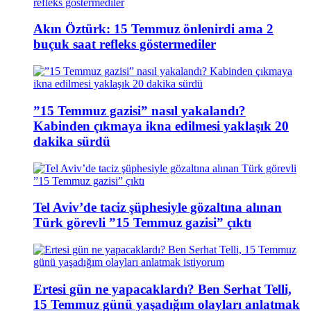
Akın Öztürk: 15 Temmuz önlenirdi ama 2
buçuk saat refleks göstermediler
”15 Temmuz gazisi” nasıl yakalandı?
Kabinden çıkmaya ikna edilmesi yaklaşık 20
dakika sürdü
Tel Aviv’de taciz şüphesiyle gözaltına alınan
Türk görevli ”15 Temmuz gazisi” çıktı
Ertesi gün ne yapacaklardı? Ben Serhat Telli,
15 Temmuz günü yaşadığım olayları anlatmak