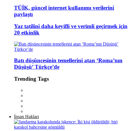
TÜİK, güncel internet kullanımı verilerini
paylaştı
Yaz tatilini daha keyifli ve verimli geçirmek için
20 etkinlik
Batı düşüncesinin temellerini atan ‘Roma’nın
Düşüşü’ Türkçe’de
Trending Tags
İnsan Hakları