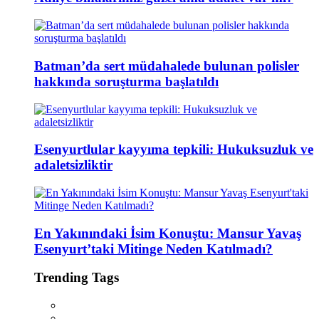
Batman’da sert müdahalede bulunan polisler
hakkında soruşturma başlatıldı
Esenyurtlular kayyıma tepkili: Hukuksuzluk ve
adaletsizliktir
En Yakınındaki İsim Konuştu: Mansur Yavaş
Esenyurt’taki Mitinge Neden Katılmadı?
Trending Tags