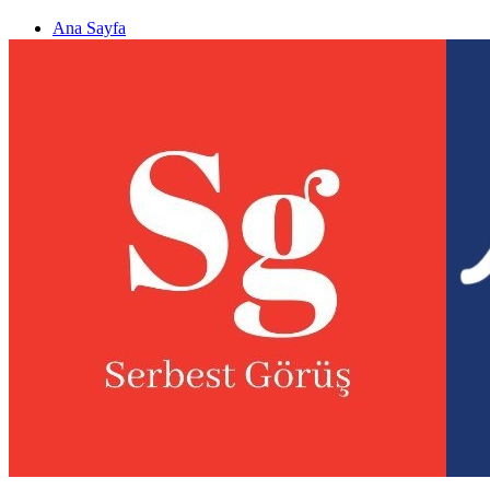
Ana Sayfa
Gizlilik politikası
Görüş & Analiz Gönder
Newsletter