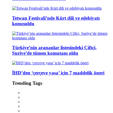
Tetwan Festivali’nde Kürt dili ve edebiyatı
konuşuldu
Türkiye’nin arananlar listesindeki Çiftçi,
Suriye’de tümen komutanı oldu
İHD’den ‘çerçeve yasa’ için 7 maddelik öneri
Trending Tags