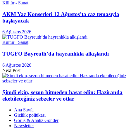
Kültür - Sanat
AKM Yaz Konserleri 12 Ağustos’ta caz temasıyla
başlayacak
6 Ağustos 2026
Kültür - Sanat
TUGFO Bayreuth’da hayranlıkla alkışlandı
6 Ağustos 2026
Next Post
Şimdi ekin, sezon bitmeden hasat edin: Haziranda
ekebileceğiniz sebzeler ve otlar
Ana Sayfa
Gizlilik politikası
Görüş & Analiz Gönder
Newsletter