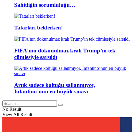
Şahitliğin sorumluluğu…
Tatarları beklerken!
FIFA’nın dokunulmaz kralı Trump’ın tek
cümlesiyle sarsıldı
Artık sadece koltuğu sallanmıyor,
Infantino’nun en büyük sınavı
No Result
View All Result