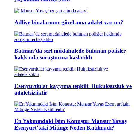
Adliye binalarımız güzel ama adalet var mı?
Batman’da sert müdahalede bulunan polisler
hakkında soruşturma başlatıldı
Esenyurtlular kayyıma tepkili: Hukuksuzluk ve
adaletsizliktir
En Yakınındaki İsim Konuştu: Mansur Yavaş
Esenyurt’taki Mitinge Neden Katılmadı?