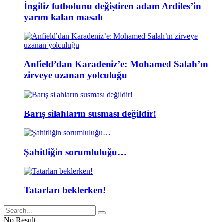
İngiliz futbolunu değiştiren adam Ardiles’in
yarım kalan masalı
Anfield’dan Karadeniz’e: Mohamed Salah’ın
zirveye uzanan yolculuğu
Barış silahların susması değildir!
Şahitliğin sorumluluğu…
Tatarları beklerken!
No Result