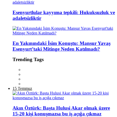
Esenyurtlular kayyıma tepkili: Hukuksuzluk ve
adaletsizliktir
En Yakınındaki İsim Konuştu: Mansur Yavaş
Esenyurt’taki Mitinge Neden Katılmadı?
Trending Tags
15 Temmuz
Akın Öztürk: Başta Hulusi Akar olmak üzere
15-20 kişi konuşmazsa bu iş açığa çıkmaz