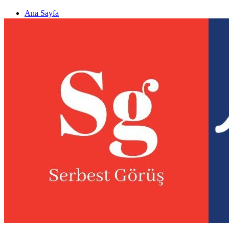
Ana Sayfa
Gizlilik politikası
Görüş & Analiz Gönder
Newsletter