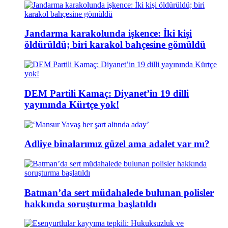
Jandarma karakolunda işkence: İki kişi
öldürüldü; biri karakol bahçesine gömüldü
DEM Partili Kamaç: Diyanet’in 19 dilli
yayınında Kürtçe yok!
Adliye binalarımız güzel ama adalet var mı?
Batman’da sert müdahalede bulunan polisler
hakkında soruşturma başlatıldı