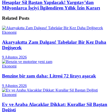
Hesaplar Sil Baştan Yapılacak! Yargıtay’dan
Milyonlarca İşçiyi İlgilendiren Yıllık İzin Kararı
Related
Posts
Ekonomi
Akaryakıtta Zam Dalgası! Tabelalar Bir Kez Daha
Değişecek
9 Ağustos 2026
Ekonomi
Benzine bir zam daha: Litresi 72 lirayı aşacak
9 Ağustos 2026
Ekonomi
Ev ve Araba Alacaklar Dikkat: Kurallar Sil Baştan
Değişti