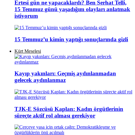
Ertesi gün ne yapacaklardı? Ben Serhat Telli,
15 Temmuz günü yaşadığım olayları anlatmak
istiyorum
15 Temmuz’u kimin yaptığı sonuçlarında gizli
Kürt Meselesi
Kayıp yakınları: Geçmiş aydınlanmadan
gelecek aydınlanmaz
TJK-E Sözcüsü Kaplan: Kadın örgütlerinin
süreçte aktif rol alması gerekiyor