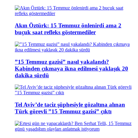
Akın Öztürk: 15 Temmuz önlenirdi ama 2
buçuk saat refleks göstermediler
”15 Temmuz gazisi” nasıl yakalandı?
Kabinden çıkmaya ikna edilmesi yaklaşık 20
dakika sürdü
Tel Aviv’de taciz şüphesiyle gözaltına alınan
Türk görevli ”15 Temmuz gazisi” çıktı