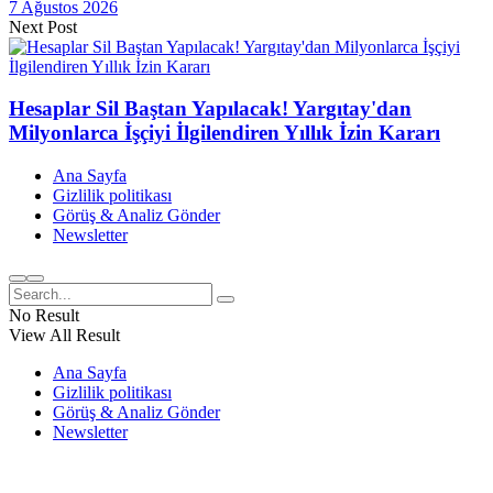
7 Ağustos 2026
Next Post
Hesaplar Sil Baştan Yapılacak! Yargıtay'dan
Milyonlarca İşçiyi İlgilendiren Yıllık İzin Kararı
Ana Sayfa
Gizlilik politikası
Görüş & Analiz Gönder
Newsletter
No Result
View All Result
Ana Sayfa
Gizlilik politikası
Görüş & Analiz Gönder
Newsletter