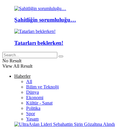
Şahitliğin sorumluluğu…
Tatarları beklerken!
No Result
View All Result
Haberler
All
Bilim ve Teknolji
Dünya
Ekonomi
Kültür - Sanat
Politika
Spor
Yaşam