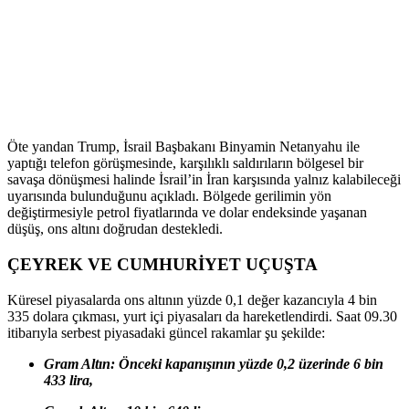
Öte yandan Trump, İsrail Başbakanı Binyamin Netanyahu ile
yaptığı telefon görüşmesinde, karşılıklı saldırıların bölgesel bir
savaşa dönüşmesi halinde İsrail’in İran karşısında yalnız kalabileceği
uyarısında bulunduğunu açıkladı. Bölgede gerilimin yön
değiştirmesiyle petrol fiyatlarında ve dolar endeksinde yaşanan
düşüş, ons altını doğrudan destekledi.
ÇEYREK VE CUMHURİYET UÇUŞTA
Küresel piyasalarda ons altının yüzde 0,1 değer kazancıyla 4 bin
335 dolara çıkması, yurt içi piyasaları da hareketlendirdi. Saat 09.30
itibarıyla serbest piyasadaki güncel rakamlar şu şekilde:
Gram Altın: Önceki kapanışının yüzde 0,2 üzerinde 6 bin
433 lira,