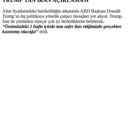
TRUMP’TAN İRAN AÇIKLAMASI
Altın fiyatlarındaki hareketliliğin arkasında ABD Başkanı Donald
Trump’ın dış politikaya yönelik çarpıcı mesajları yer alıyor. Trump,
İran ile yürütülen süreçte çok iyi ilerlediklerini belirterek,
“Önümüzdeki 2 hafta içinde tam zafer ilan ettiğimizde gerçekten
kazanmış olacağız”
dedi.