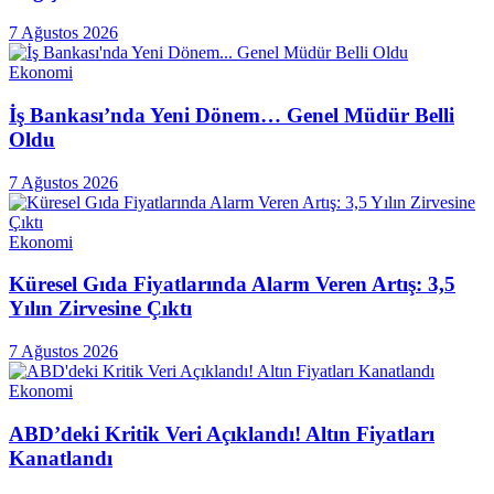
7 Ağustos 2026
Ekonomi
İş Bankası’nda Yeni Dönem… Genel Müdür Belli
Oldu
7 Ağustos 2026
Ekonomi
Küresel Gıda Fiyatlarında Alarm Veren Artış: 3,5
Yılın Zirvesine Çıktı
7 Ağustos 2026
Ekonomi
ABD’deki Kritik Veri Açıklandı! Altın Fiyatları
Kanatlandı