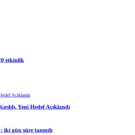
20 etkinlik
rıldı, Yeni Hedef Açıklandı
 iki gün süre tanındı