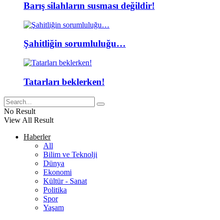
Barış silahların susması değildir!
Şahitliğin sorumluluğu…
Tatarları beklerken!
No Result
View All Result
Haberler
All
Bilim ve Teknolji
Dünya
Ekonomi
Kültür - Sanat
Politika
Spor
Yaşam