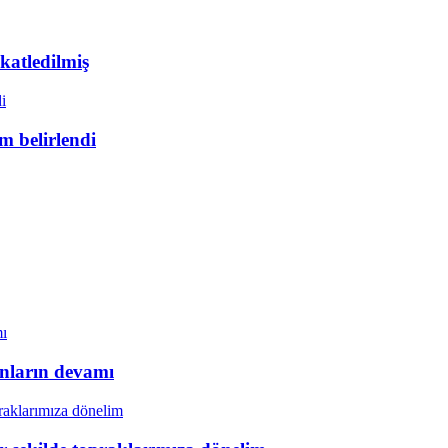
 katledilmiş
 belirlendi
unların devamı