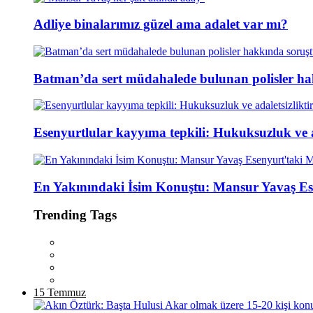
Adliye binalarımız güzel ama adalet var mı?
Batman’da sert müdahalede bulunan polisler ha
Esenyurtlular kayyıma tepkili: Hukuksuzluk ve ad
En Yakınındaki İsim Konuştu: Mansur Yavaş Es
Trending Tags
15 Temmuz