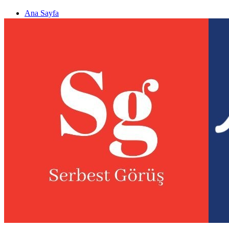
Ana Sayfa
Gizlilik politikası
Görüş & Analiz Gönder
Newsletter