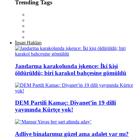
Trending Tags
İnsan Hakları
Jandarma karakolunda işkence: İki kişi
öldürüldü; biri karakol bahçesine gömüldü
DEM Partili Kamaç: Diyanet’in 19 dilli
yayınında Kürtçe yok!
Adliye binalarımız güzel ama adalet var mı?