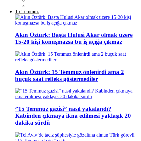
15 Temmuz
Akın Öztürk: Başta Hulusi Akar olmak üzere
15-20 kişi konuşmazsa bu iş açığa çıkmaz
Akın Öztürk: 15 Temmuz önlenirdi ama 2
buçuk saat refleks göstermediler
”15 Temmuz gazisi” nasıl yakalandı?
Kabinden çıkmaya ikna edilmesi yaklaşık 20
dakika sürdü