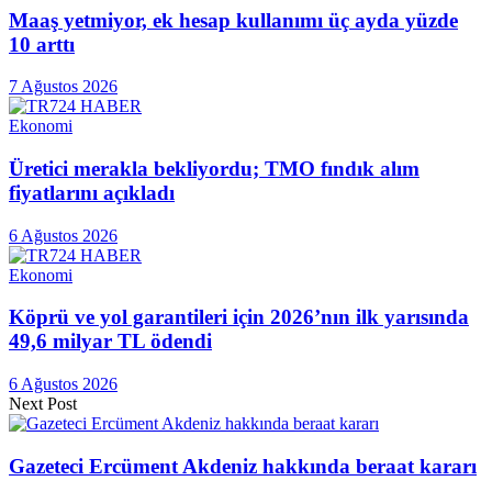
Maaş yetmiyor, ek hesap kullanımı üç ayda yüzde
10 arttı
7 Ağustos 2026
Ekonomi
Üretici merakla bekliyordu; TMO fındık alım
fiyatlarını açıkladı
6 Ağustos 2026
Ekonomi
Köprü ve yol garantileri için 2026’nın ilk yarısında
49,6 milyar TL ödendi
6 Ağustos 2026
Next Post
Gazeteci Ercüment Akdeniz hakkında beraat kararı