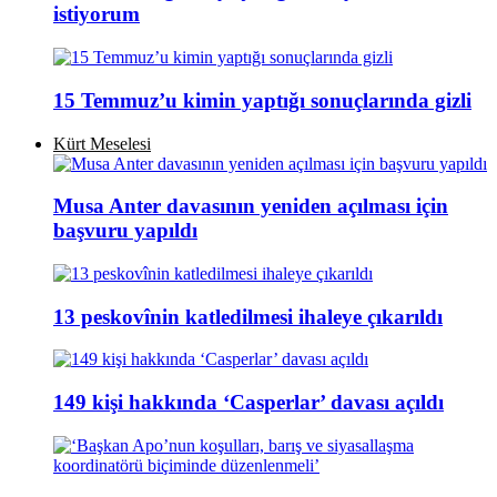
istiyorum
15 Temmuz’u kimin yaptığı sonuçlarında gizli
Kürt Meselesi
Musa Anter davasının yeniden açılması için
başvuru yapıldı
13 peskovînin katledilmesi ihaleye çıkarıldı
149 kişi hakkında ‘Casperlar’ davası açıldı