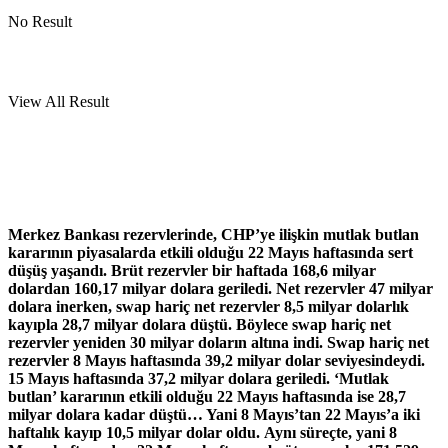
No Result
View All Result
Merkez Bankası rezervlerinde, CHP’ye ilişkin mutlak butlan
kararının piyasalarda etkili olduğu 22 Mayıs haftasında sert
düşüş yaşandı. Brüt rezervler bir haftada 168,6 milyar
dolardan 160,17 milyar dolara geriledi. Net rezervler 47 milyar
dolara inerken, swap hariç net rezervler 8,5 milyar dolarlık
kayıpla 28,7 milyar dolara düştü. Böylece swap hariç net
rezervler yeniden 30 milyar doların altına indi. Swap hariç net
rezervler 8 Mayıs haftasında 39,2 milyar dolar seviyesindeydi.
15 Mayıs haftasında 37,2 milyar dolara geriledi. ‘Mutlak
butlan’ kararının etkili olduğu 22 Mayıs haftasında ise 28,7
milyar dolara kadar düştü… Yani 8 Mayıs’tan 22 Mayıs’a iki
haftalık kayıp 10,5 milyar dolar oldu. Aynı süreçte, yani 8