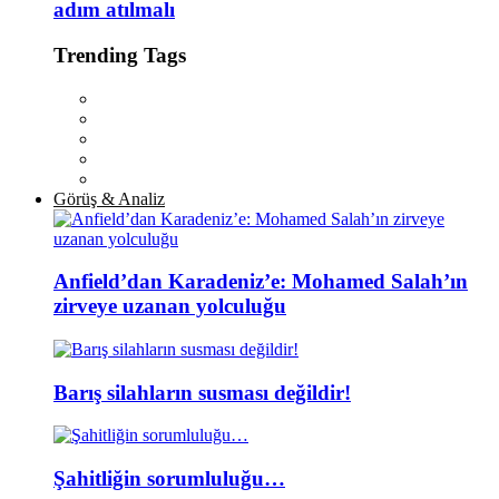
adım atılmalı
Trending Tags
Görüş & Analiz
Anfield’dan Karadeniz’e: Mohamed Salah’ın
zirveye uzanan yolculuğu
Barış silahların susması değildir!
Şahitliğin sorumluluğu…