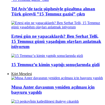
Tel Aviv’de taciz şüphesiyle gözaltına alınan
Türk görevli ”15 Temmuz gazisi” çıktı
Ertesi gün ne yapacaklardı? Ben Serhat Telli,
15 Temmuz günü yaşadığım olayları anlatmak
istiyorum
15 Temmuz’u kimin yaptığı sonuçlarında gizli
Kürt Meselesi
Musa Anter davasının yeniden açılması için
başvuru yapıldı