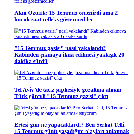
Akın Öztürk: 15 Temmuz önlenirdi ama 2
buçuk saat refleks göstermediler
”15 Temmuz gazisi” nasıl yakalandı?
Kabinden çıkmaya ikna edilmesi yaklaşık 20
dakika sürdü
Tel Aviv’de taciz şüphesiyle gözaltına alınan
Türk görevli ”15 Temmuz gazisi” çıktı
Ertesi gün ne yapacaklardı? Ben Serhat Telli,
15 Temmuz günü yaşadığım olayları anlatmak