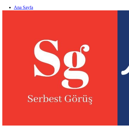
Ana Sayfa
Gizlilik politikası
Görüş & Analiz Gönder
Newsletter