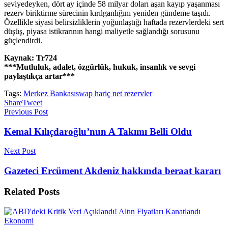
seviyedeyken, dört ay içinde 58 milyar doları aşan kayıp yaşanması
rezerv biriktirme sürecinin kırılganlığını yeniden gündeme taşıdı.
Özellikle siyasi belirsizliklerin yoğunlaştığı haftada rezervlerdeki sert
düşüş, piyasa istikrarının hangi maliyetle sağlandığı sorusunu
güçlendirdi.
Kaynak: Tr724
***Mutluluk, adalet, özgürlük, hukuk, insanlık ve sevgi
paylaştıkça artar***
Tags:
Merkez Bankası
swap hariç net rezervler
Share
Tweet
Previous Post
Kemal Kılıçdaroğlu’nun A Takımı Belli Oldu
Next Post
Gazeteci Ercüment Akdeniz hakkında beraat kararı
Related
Posts
Ekonomi