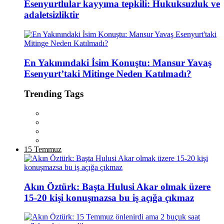
Esenyurtlular kayyıma tepkili: Hukuksuzluk ve
adaletsizliktir
En Yakınındaki İsim Konuştu: Mansur Yavaş
Esenyurt’taki Mitinge Neden Katılmadı?
Trending Tags
15 Temmuz
Akın Öztürk: Başta Hulusi Akar olmak üzere
15-20 kişi konuşmazsa bu iş açığa çıkmaz