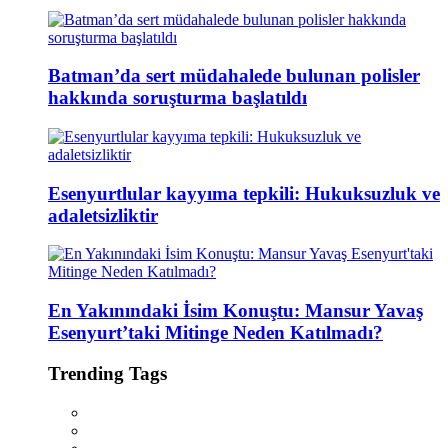
Batman’da sert müdahalede bulunan polisler
hakkında soruşturma başlatıldı
Esenyurtlular kayyıma tepkili: Hukuksuzluk ve
adaletsizliktir
En Yakınındaki İsim Konuştu: Mansur Yavaş
Esenyurt’taki Mitinge Neden Katılmadı?
Trending Tags