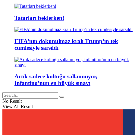
Tatarları beklerken!
FIFA’nın dokunulmaz kralı Trump’ın tek
cümlesiyle sarsıldı
Artık sadece koltuğu sallanmıyor,
Infantino’nun en büyük sınavı
No Result
View All Result