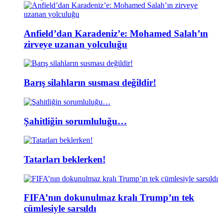
Anfield’dan Karadeniz’e: Mohamed Salah’ın
zirveye uzanan yolculuğu
Barış silahların susması değildir!
Şahitliğin sorumluluğu…
Tatarları beklerken!
FIFA’nın dokunulmaz kralı Trump’ın tek
cümlesiyle sarsıldı