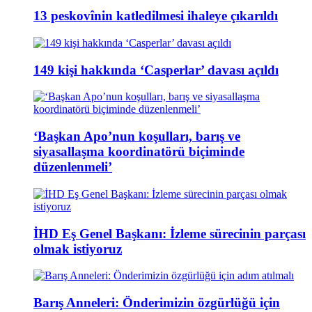
13 peskovînin katledilmesi ihaleye çıkarıldı
149 kişi hakkında ‘Casperlar’ davası açıldı
‘Başkan Apo’nun koşulları, barış ve
siyasallaşma koordinatörü biçiminde
düzenlenmeli’
İHD Eş Genel Başkanı: İzleme sürecinin parçası
olmak istiyoruz
Barış Anneleri: Önderimizin özgürlüğü için