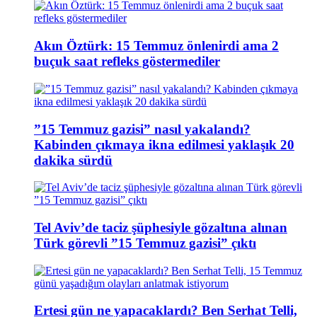
Akın Öztürk: 15 Temmuz önlenirdi ama 2
buçuk saat refleks göstermediler
”15 Temmuz gazisi” nasıl yakalandı?
Kabinden çıkmaya ikna edilmesi yaklaşık 20
dakika sürdü
Tel Aviv’de taciz şüphesiyle gözaltına alınan
Türk görevli ”15 Temmuz gazisi” çıktı
Ertesi gün ne yapacaklardı? Ben Serhat Telli,