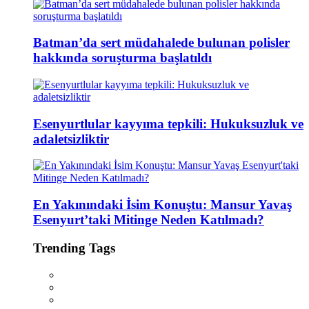
Batman’da sert müdahalede bulunan polisler
hakkında soruşturma başlatıldı
Esenyurtlular kayyıma tepkili: Hukuksuzluk ve
adaletsizliktir
En Yakınındaki İsim Konuştu: Mansur Yavaş
Esenyurt’taki Mitinge Neden Katılmadı?
Trending Tags