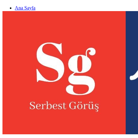
Ana Sayfa
Gizlilik politikası
Görüş & Analiz Gönder
Newsletter