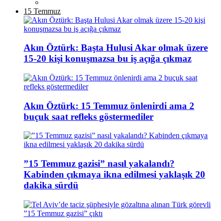
15 Temmuz
Akın Öztürk: Başta Hulusi Akar olmak üzere
15-20 kişi konuşmazsa bu iş açığa çıkmaz
Akın Öztürk: 15 Temmuz önlenirdi ama 2
buçuk saat refleks göstermediler
”15 Temmuz gazisi” nasıl yakalandı?
Kabinden çıkmaya ikna edilmesi yaklaşık 20
dakika sürdü