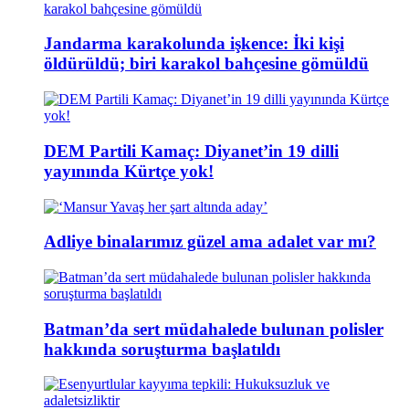
Jandarma karakolunda işkence: İki kişi
öldürüldü; biri karakol bahçesine gömüldü
DEM Partili Kamaç: Diyanet’in 19 dilli
yayınında Kürtçe yok!
Adliye binalarımız güzel ama adalet var mı?
Batman’da sert müdahalede bulunan polisler
hakkında soruşturma başlatıldı