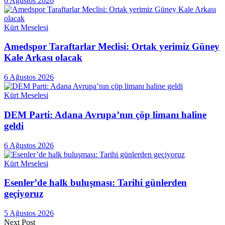
6 Ağustos 2026
Kürt Meselesi
Amedspor Taraftarlar Meclisi: Ortak yerimiz Güney
Kale Arkası olacak
6 Ağustos 2026
Kürt Meselesi
DEM Parti: Adana Avrupa’nın çöp limanı haline
geldi
6 Ağustos 2026
Kürt Meselesi
Esenler’de halk buluşması: Tarihi günlerden
geçiyoruz
5 Ağustos 2026
Next Post