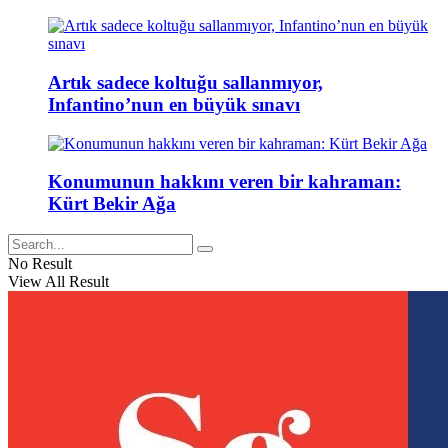
Artık sadece koltuğu sallanmıyor,
Infantino’nun en büyük sınavı
Konumunun hakkını veren bir kahraman:
Kürt Bekir Ağa
No Result
View All Result