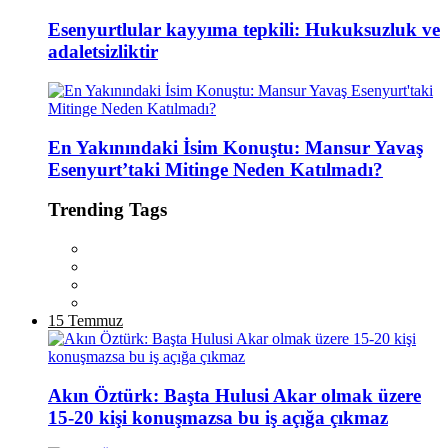
Esenyurtlular kayyıma tepkili: Hukuksuzluk ve
adaletsizliktir
En Yakınındaki İsim Konuştu: Mansur Yavaş
Esenyurt’taki Mitinge Neden Katılmadı?
Trending Tags
15 Temmuz
Akın Öztürk: Başta Hulusi Akar olmak üzere
15-20 kişi konuşmazsa bu iş açığa çıkmaz