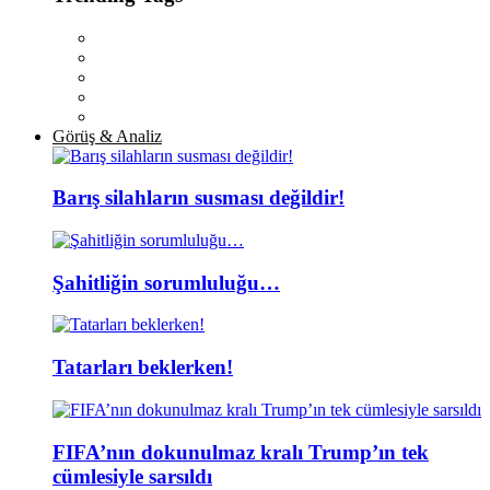
Görüş & Analiz
Barış silahların susması değildir!
Şahitliğin sorumluluğu…
Tatarları beklerken!
FIFA’nın dokunulmaz kralı Trump’ın tek
cümlesiyle sarsıldı