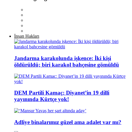
İnsan Hakları
Jandarma karakolunda işkence: İki kişi
öldürüldü; biri karakol bahçesine gömüldü
DEM Partili Kamaç: Diyanet’in 19 dilli
yayınında Kürtçe yok!
Adliye binalarımız güzel ama adalet var mı?