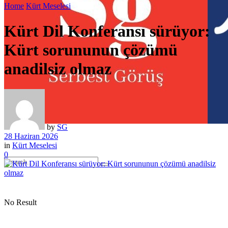
Home
Kürt Meselesi
Kürt Dil Konferansı sürüyor:
Kürt sorununun çözümü
anadilsiz olmaz
by
SG
28 Haziran 2026
in
Kürt Meselesi
0
No Result