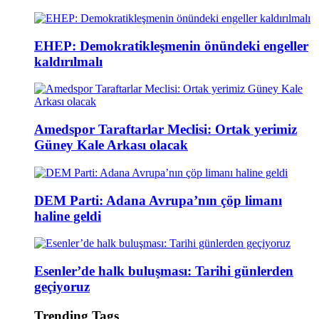
EHEP: Demokratikleşmenin önündeki engeller
kaldırılmalı
Amedspor Taraftarlar Meclisi: Ortak yerimiz
Güney Kale Arkası olacak
DEM Parti: Adana Avrupa’nın çöp limanı
haline geldi
Esenler’de halk buluşması: Tarihi günlerden
geçiyoruz
Trending Tags