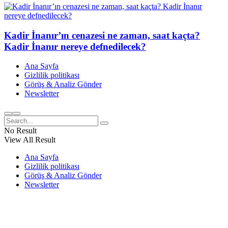
Kadir İnanır’ın cenazesi ne zaman, saat kaçta?
Kadir İnanır nereye defnedilecek?
Ana Sayfa
Gizlilik politikası
Görüş & Analiz Gönder
Newsletter
No Result
View All Result
Ana Sayfa
Gizlilik politikası
Görüş & Analiz Gönder
Newsletter