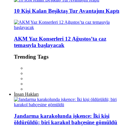
10 Kişi Kalan Beşiktaş Tur Avantajını Kaptı
AKM Yaz Konserleri 12 Ağustos’ta caz
temasıyla başlayacak
Trending Tags
İnsan Hakları
Jandarma karakolunda işkence: İki kişi
öldürüldü; biri karakol bahçesine gömüldü