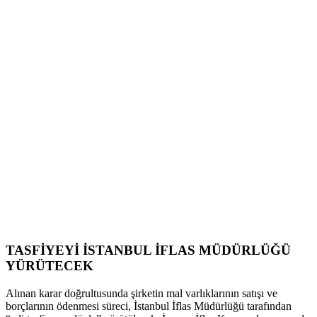
TASFİYEYİ İSTANBUL İFLAS MÜDÜRLÜĞÜ
YÜRÜTECEK
Alınan karar doğrultusunda şirketin mal varlıklarının satışı ve
borçlarının ödenmesi süreci, İstanbul İflas Müdürlüğü tarafından