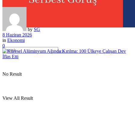
by
SG
8 Haziran 2026
in
Ekonomi
0
No Result
View All Result