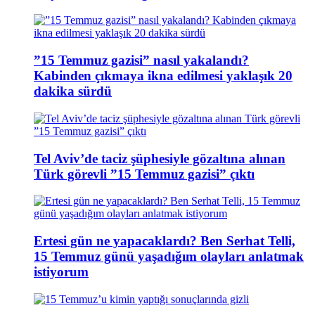
”15 Temmuz gazisi” nasıl yakalandı?
Kabinden çıkmaya ikna edilmesi yaklaşık 20
dakika sürdü
Tel Aviv’de taciz şüphesiyle gözaltına alınan
Türk görevli ”15 Temmuz gazisi” çıktı
Ertesi gün ne yapacaklardı? Ben Serhat Telli,
15 Temmuz günü yaşadığım olayları anlatmak
istiyorum