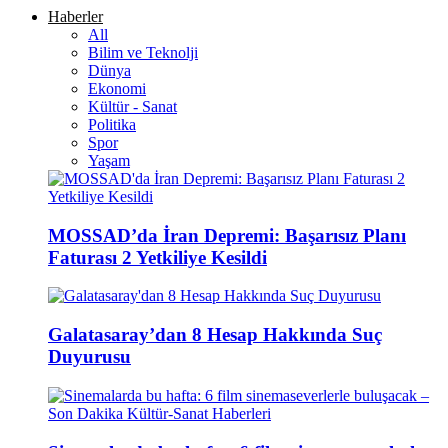
Haberler
All
Bilim ve Teknolji
Dünya
Ekonomi
Kültür - Sanat
Politika
Spor
Yaşam
MOSSAD’da İran Depremi: Başarısız Planı
Faturası 2 Yetkiliye Kesildi
Galatasaray’dan 8 Hesap Hakkında Suç
Duyurusu