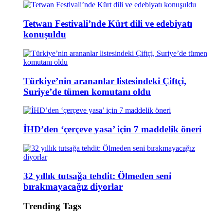
Tetwan Festivali’nde Kürt dili ve edebiyatı
konuşuldu
Türkiye’nin arananlar listesindeki Çiftçi,
Suriye’de tümen komutanı oldu
İHD’den ‘çerçeve yasa’ için 7 maddelik öneri
32 yıllık tutsağa tehdit: Ölmeden seni
bırakmayacağız diyorlar
Trending Tags