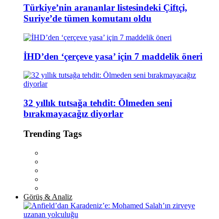
Türkiye’nin arananlar listesindeki Çiftçi,
Suriye’de tümen komutanı oldu
İHD’den ‘çerçeve yasa’ için 7 maddelik öneri
32 yıllık tutsağa tehdit: Ölmeden seni
bırakmayacağız diyorlar
Trending Tags
Görüş & Analiz