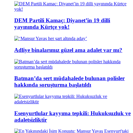
DEM Partili Kamaç: Diyanet’in 19 dilli
yayınında Kürtçe yok!
Adliye binalarımız güzel ama adalet var mı?
Batman’da sert müdahalede bulunan polisler
hakkında soruşturma başlatıldı
Esenyurtlular kayyıma tepkili: Hukuksuzluk ve
adaletsizliktir