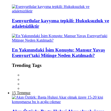
Esenyurtlular kayyıma tepkili: Hukuksuzluk ve
adaletsizliktir
En Yakınındaki İsim Konuştu: Mansur Yavaş
Esenyurt’taki Mitinge Neden Katılmadı?
Trending Tags
15 Temmuz