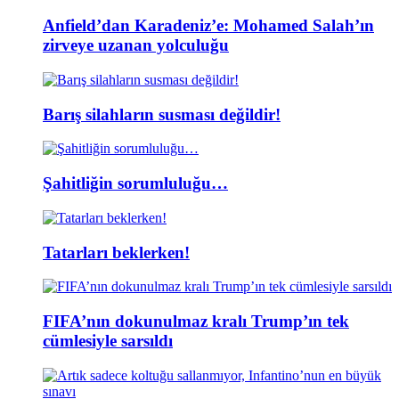
Anfield’dan Karadeniz’e: Mohamed Salah’ın
zirveye uzanan yolculuğu
Barış silahların susması değildir!
Şahitliğin sorumluluğu…
Tatarları beklerken!
FIFA’nın dokunulmaz kralı Trump’ın tek
cümlesiyle sarsıldı