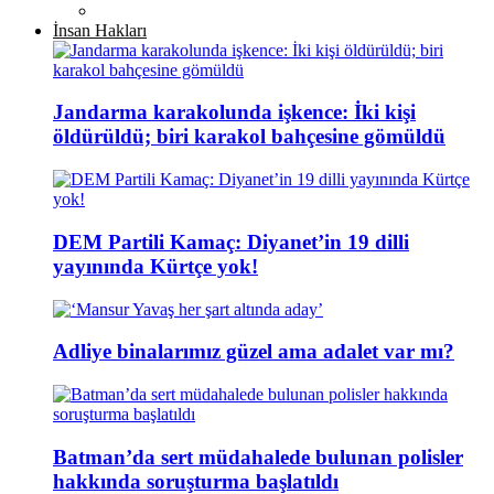
İnsan Hakları
Jandarma karakolunda işkence: İki kişi
öldürüldü; biri karakol bahçesine gömüldü
DEM Partili Kamaç: Diyanet’in 19 dilli
yayınında Kürtçe yok!
Adliye binalarımız güzel ama adalet var mı?
Batman’da sert müdahalede bulunan polisler
hakkında soruşturma başlatıldı