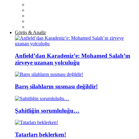
Görüş & Analiz
Anfield’dan Karadeniz’e: Mohamed Salah’ın
zirveye uzanan yolculuğu
Barış silahların susması değildir!
Şahitliğin sorumluluğu…
Tatarları beklerken!