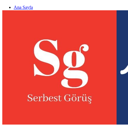
Ana Sayfa
Gizlilik politikası
Görüş & Analiz Gönder
Newsletter