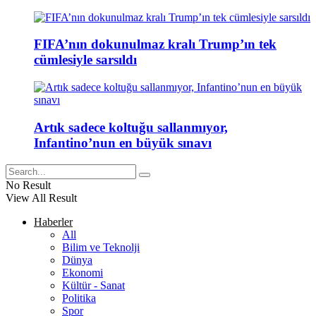
FIFA’nın dokunulmaz kralı Trump’ın tek
cümlesiyle sarsıldı
Artık sadece koltuğu sallanmıyor,
Infantino’nun en büyük sınavı
No Result
View All Result
Haberler
All
Bilim ve Teknolji
Dünya
Ekonomi
Kültür - Sanat
Politika
Spor