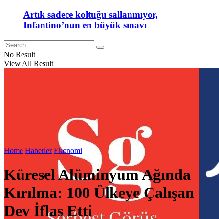
Artık sadece koltuğu sallanmıyor,
Infantino’nun en büyük sınavı
No Result
View All Result
Home
Haberler
Ekonomi
Küresel Alüminyum Ağında
Kırılma: 100 Ülkeye Çalışan
Dev İflas Etti