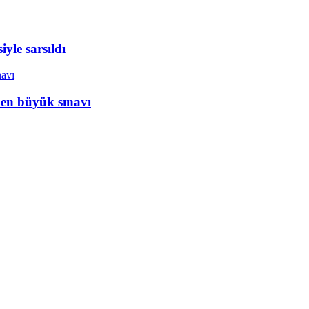
yle sarsıldı
 en büyük sınavı