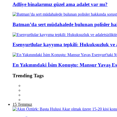
Adliye binalarımız güzel ama adalet var mı?
Batman’da sert müdahalede bulunan polisler ha
Esenyurtlular kayyıma tepkili: Hukuksuzluk ve ad
En Yakınındaki İsim Konuştu: Mansur Yavaş Es
Trending Tags
15 Temmuz