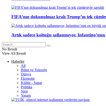
FIFA’nın dokunulmaz kralı Trump’ın tek cümlesi
Artık sadece koltuğu sallanmıyor, Infantino’nun
No Result
View All Result
Haberler
All
Bilim ve Teknolji
Dünya
Ekonomi
Kültür - Sanat
Politika
Spor
Yaşam