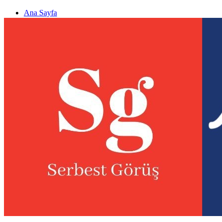
Ana Sayfa
Gizlilik politikası
Görüş & Analiz Gönder
Newsletter