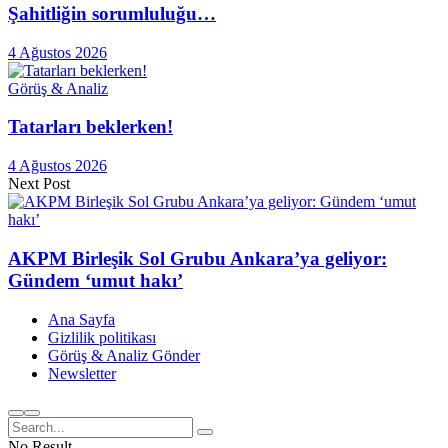
Şahitliğin sorumluluğu…
4 Ağustos 2026
Görüş & Analiz
Tatarları beklerken!
4 Ağustos 2026
Next Post
AKPM Birleşik Sol Grubu Ankara’ya geliyor:
Gündem ‘umut hakı’
Ana Sayfa
Gizlilik politikası
Görüş & Analiz Gönder
Newsletter
No Result