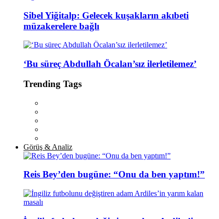
Sibel Yiğitalp: Gelecek kuşakların akıbeti
müzakerelere bağlı
‘Bu süreç Abdullah Öcalan’sız ilerletilemez’
Trending Tags
Görüş & Analiz
Reis Bey’den bugüne: “Onu da ben yaptım!”