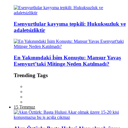
Esenyurtlular kayyıma tepkili: Hukuksuzluk ve
adaletsizliktir
En Yakınındaki İsim Konuştu: Mansur Yavaş
Esenyurt’taki Mitinge Neden Katılmadı?
Trending Tags
15 Temmuz