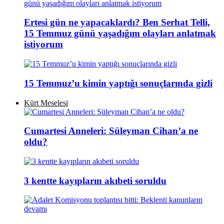
Ertesi gün ne yapacaklardı? Ben Serhat Telli,
15 Temmuz günü yaşadığım olayları anlatmak
istiyorum
15 Temmuz’u kimin yaptığı sonuçlarında gizli
Kürt Meselesi
Cumartesi Anneleri: Süleyman Cihan’a ne
oldu?
3 kentte kayıpların akıbeti soruldu