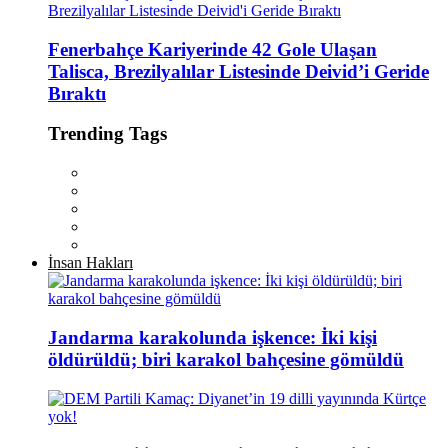
Fenerbahçe Kariyerinde 42 Gole Ulaşan
Talisca, Brezilyalılar Listesinde Deivid’i Geride
Bıraktı
Trending Tags
İnsan Hakları
Jandarma karakolunda işkence: İki kişi
öldürüldü; biri karakol bahçesine gömüldü