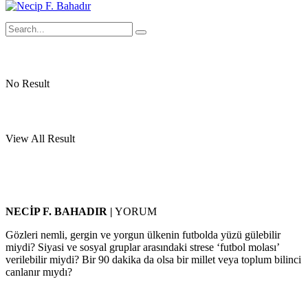
No Result
View All Result
NECİP F. BAHADIR |
YORUM
Gözleri nemli, gergin ve yorgun ülkenin futbolda yüzü gülebilir
miydi? Siyasi ve sosyal gruplar arasındaki strese ‘futbol molası’
verilebilir miydi? Bir 90 dakika da olsa bir millet veya toplum bilinci
canlanır mıydı?