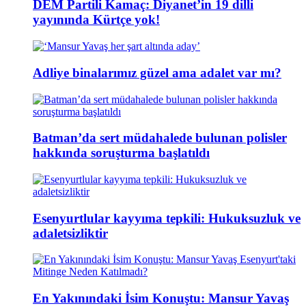
DEM Partili Kamaç: Diyanet’in 19 dilli
yayınında Kürtçe yok!
Adliye binalarımız güzel ama adalet var mı?
Batman’da sert müdahalede bulunan polisler
hakkında soruşturma başlatıldı
Esenyurtlular kayyıma tepkili: Hukuksuzluk ve
adaletsizliktir
En Yakınındaki İsim Konuştu: Mansur Yavaş