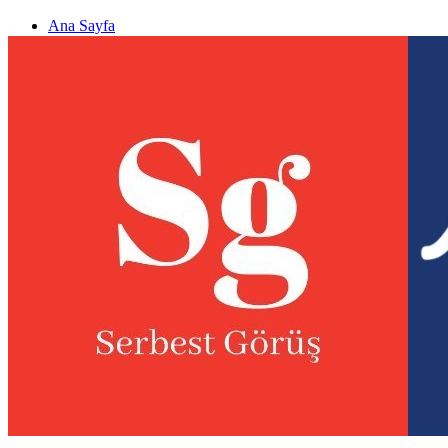
Ana Sayfa
Gizlilik politikası
Görüş & Analiz Gönder
Newsletter