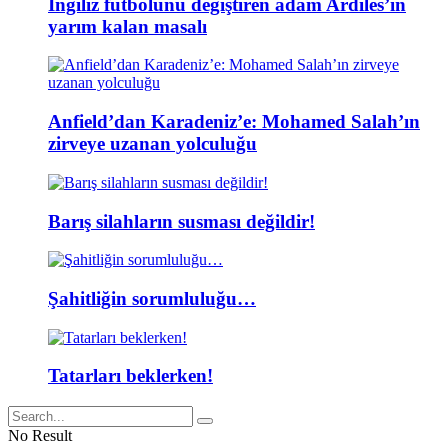
İngiliz futbolunu değiştiren adam Ardiles’in
yarım kalan masalı
Anfield’dan Karadeniz’e: Mohamed Salah’ın
zirveye uzanan yolculuğu
Barış silahların susması değildir!
Şahitliğin sorumluluğu…
Tatarları beklerken!
No Result