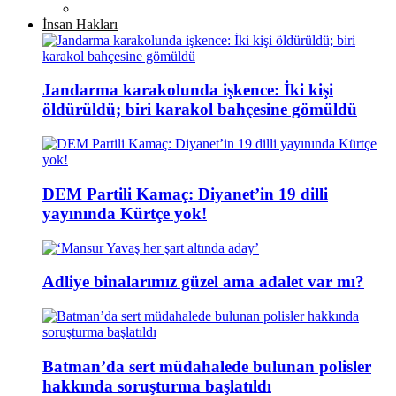
İnsan Hakları
Jandarma karakolunda işkence: İki kişi
öldürüldü; biri karakol bahçesine gömüldü
DEM Partili Kamaç: Diyanet’in 19 dilli
yayınında Kürtçe yok!
Adliye binalarımız güzel ama adalet var mı?
Batman’da sert müdahalede bulunan polisler
hakkında soruşturma başlatıldı