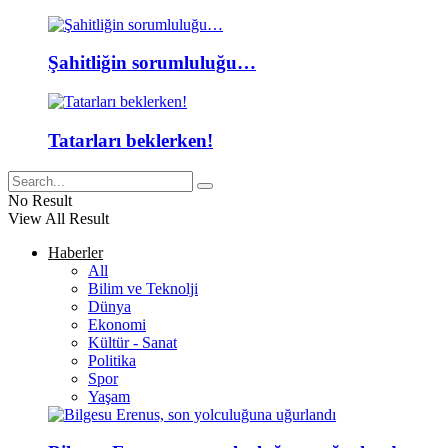
Şahitliğin sorumluluğu…
Tatarları beklerken!
No Result
View All Result
Haberler
All
Bilim ve Teknolji
Dünya
Ekonomi
Kültür - Sanat
Politika
Spor
Yaşam