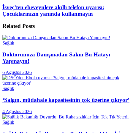
İsveç’ten ebeveynlere akıllı telefon uyarısı:
Çocuklarınızın yanında kullanmayın
Related
Posts
Sağlık
Doktorunuza Danışmadan Sakın Bu Hatayı
Yapmayın!
6 Ağustos 2026
Sağlık
‘Salgın, müdahale kapasitesinin çok üzerine çıkıyor’
4 Ağustos 2026
Sağlık