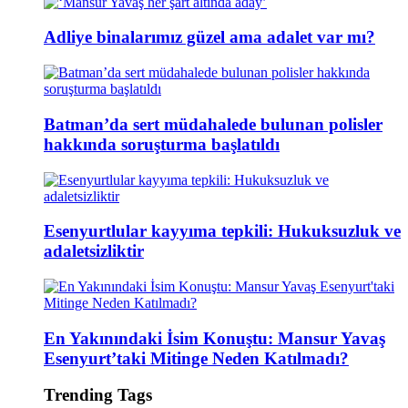
Adliye binalarımız güzel ama adalet var mı?
Batman’da sert müdahalede bulunan polisler
hakkında soruşturma başlatıldı
Esenyurtlular kayyıma tepkili: Hukuksuzluk ve
adaletsizliktir
En Yakınındaki İsim Konuştu: Mansur Yavaş
Esenyurt’taki Mitinge Neden Katılmadı?
Trending Tags