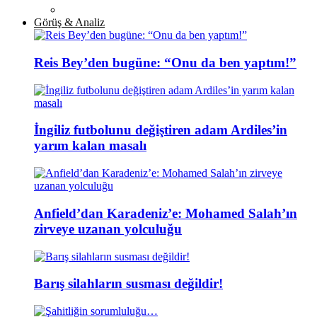
Görüş & Analiz
Reis Bey’den bugüne: “Onu da ben yaptım!”
İngiliz futbolunu değiştiren adam Ardiles’in
yarım kalan masalı
Anfield’dan Karadeniz’e: Mohamed Salah’ın
zirveye uzanan yolculuğu
Barış silahların susması değildir!