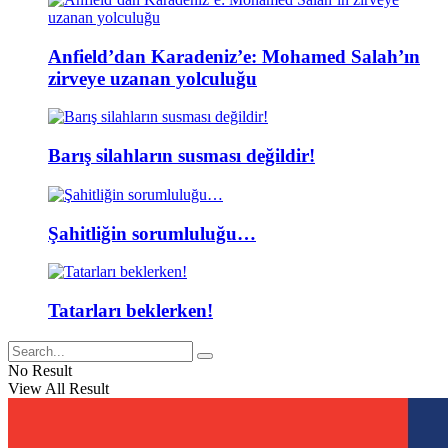
Anfield’dan Karadeniz’e: Mohamed Salah’ın
zirveye uzanan yolculuğu
Barış silahların susması değildir!
Şahitliğin sorumluluğu…
Tatarları beklerken!
No Result
View All Result