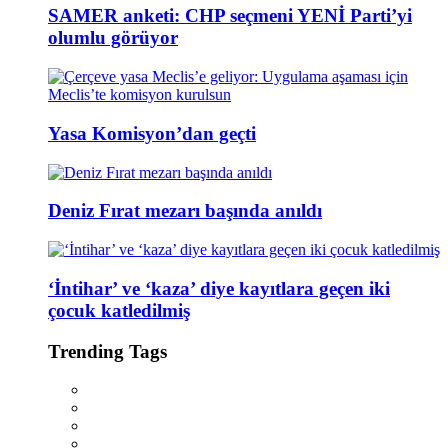
SAMER anketi: CHP seçmeni YENİ Parti’yi
olumlu görüyor
Yasa Komisyon’dan geçti
Deniz Fırat mezarı başında anıldı
‘İntihar’ ve ‘kaza’ diye kayıtlara geçen iki
çocuk katledilmiş
Trending Tags