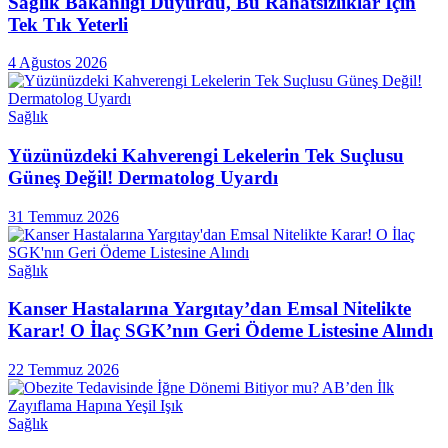
Sağlık Bakanlığı Duyurdu, Bu Rahatsızlıklar İçin
Tek Tık Yeterli
4 Ağustos 2026
Sağlık
Yüzünüzdeki Kahverengi Lekelerin Tek Suçlusu
Güneş Değil! Dermatolog Uyardı
31 Temmuz 2026
Sağlık
Kanser Hastalarına Yargıtay’dan Emsal Nitelikte
Karar! O İlaç SGK’nın Geri Ödeme Listesine Alındı
22 Temmuz 2026
Sağlık