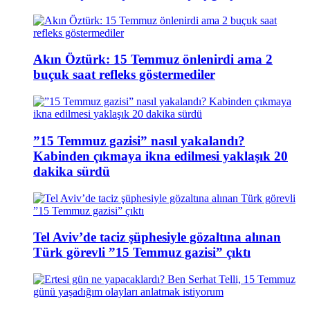
Akın Öztürk: 15 Temmuz önlenirdi ama 2
buçuk saat refleks göstermediler
”15 Temmuz gazisi” nasıl yakalandı?
Kabinden çıkmaya ikna edilmesi yaklaşık 20
dakika sürdü
Tel Aviv’de taciz şüphesiyle gözaltına alınan
Türk görevli ”15 Temmuz gazisi” çıktı