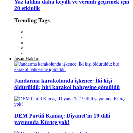
Yaz tatilini daha keyifli ve verimli geçirmek için
20 etkinlik
Trending Tags
İnsan Hakları
Jandarma karakolunda işkence: İki kişi
öldürüldü; biri karakol bahçesine gömüldü
DEM Partili Kamaç: Diyanet’in 19 dilli
yayınında Kürtçe yok!