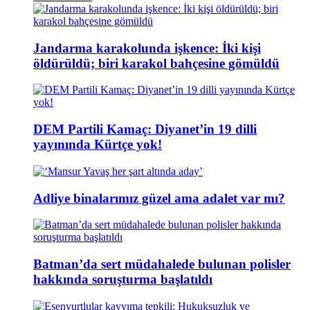
Jandarma karakolunda işkence: İki kişi
öldürüldü; biri karakol bahçesine gömüldü
DEM Partili Kamaç: Diyanet’in 19 dilli
yayınında Kürtçe yok!
Adliye binalarımız güzel ama adalet var mı?
Batman’da sert müdahalede bulunan polisler
hakkında soruşturma başlatıldı