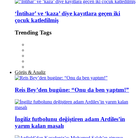
‘İntihar’ ve ‘kaza’ diye kayıtlara geçen iki
çocuk katledilmiş
Trending Tags
Görüş & Analiz
Reis Bey’den bugüne: “Onu da ben yaptım!”
İngiliz futbolunu değiştiren adam Ardiles’in
yarım kalan masalı