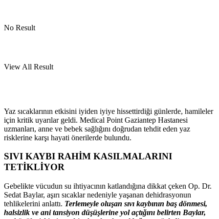
No Result
View All Result
Yaz sıcaklarının etkisini iyiden iyiye hissettirdiği günlerde, hamileler
için kritik uyarılar geldi. Medical Point Gaziantep Hastanesi
uzmanları, anne ve bebek sağlığını doğrudan tehdit eden yaz
risklerine karşı hayati önerilerde bulundu.
SIVI KAYBI RAHİM KASILMALARINI
TETİKLİYOR
Gebelikte vücudun su ihtiyacının katlandığına dikkat çeken Op. Dr.
Sedat Baylar, aşırı sıcaklar nedeniyle yaşanan dehidrasyonun
tehlikelerini anlattı.
Terlemeyle oluşan sıvı kaybının baş dönmesi,
halsizlik ve ani tansiyon düşüşlerine yol açtığını belirten Baylar,