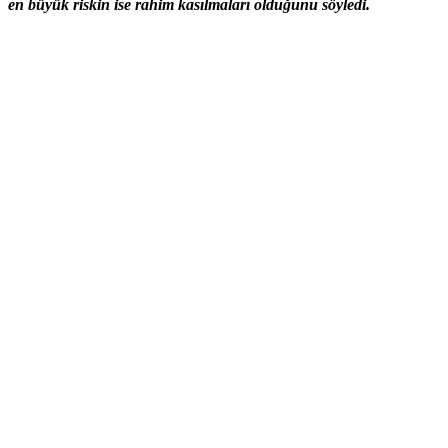
en büyük riskin ise rahim kasılmaları olduğunu söyledi.