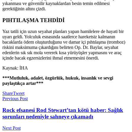
yıkanması ve güvenilir kaynaklardan besin temin edilmesi
gerektiğinin altını çizdi.
PIHTILAŞMA TEHDİDİ
Yaz tatili için uzun seyahat planları yapan hamilelere de hayati bir
uyarı geldi. Yolculuk esnasında saatlerce hareketsiz kalmanın
bacaklarda ödem oluşturduğunu ve damar içi pıhtılaşma (tromboz)
riskini maksimuma çıkardığını belirten Op. Dr. Baylar, seyahat
edenlerin sık sık mola vererek kısa yürüyüşler yapmasını ve araç
içinde bacak egzersizlerini ihmal etmemesini önerdi.
Kaynak: İHA
***Mutluluk, adalet, özgürlük, hukuk, insanlık ve sevgi
paylaştıkça artar***
Share
Tweet
Previous Post
Rock efsanesi Rod Stewart’tan kötü haber: Sağlık
sorunları nedeniyle sahneye çıkamadı
Next Post