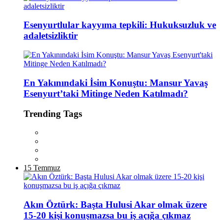
Esenyurtlular kayyıma tepkili: Hukuksuzluk ve
adaletsizliktir
En Yakınındaki İsim Konuştu: Mansur Yavaş
Esenyurt’taki Mitinge Neden Katılmadı?
Trending Tags
15 Temmuz
Akın Öztürk: Başta Hulusi Akar olmak üzere
15-20 kişi konuşmazsa bu iş açığa çıkmaz