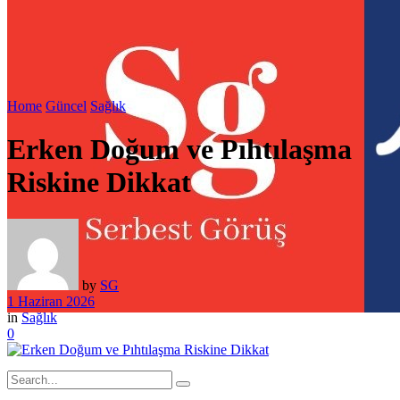
Home
Güncel
Sağlık
Erken Doğum ve Pıhtılaşma
Riskine Dikkat
by
SG
1 Haziran 2026
in
Sağlık
0