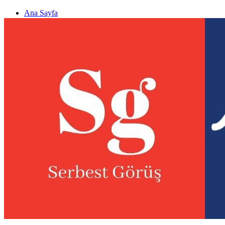
Ana Sayfa
Gizlilik politikası
Görüş & Analiz Gönder
Newsletter