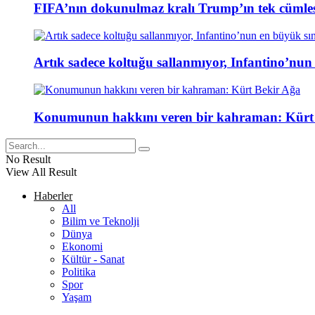
FIFA’nın dokunulmaz kralı Trump’ın tek cümlesi
Artık sadece koltuğu sallanmıyor, Infantino’nun
Konumunun hakkını veren bir kahraman: Kürt
No Result
View All Result
Haberler
All
Bilim ve Teknolji
Dünya
Ekonomi
Kültür - Sanat
Politika
Spor
Yaşam