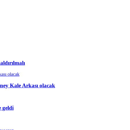
ldırılmalı
ney Kale Arkası olacak
 geldi