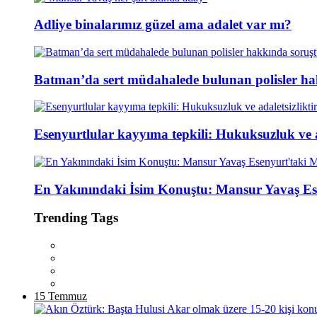
Adliye binalarımız güzel ama adalet var mı?
Batman’da sert müdahalede bulunan polisler ha
Esenyurtlular kayyıma tepkili: Hukuksuzluk ve ad
En Yakınındaki İsim Konuştu: Mansur Yavaş Es
Trending Tags
15 Temmuz