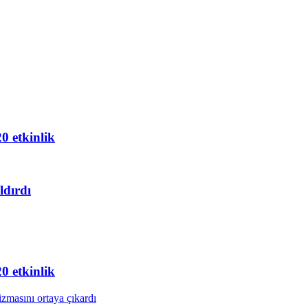
20 etkinlik
ldırdı
20 etkinlik