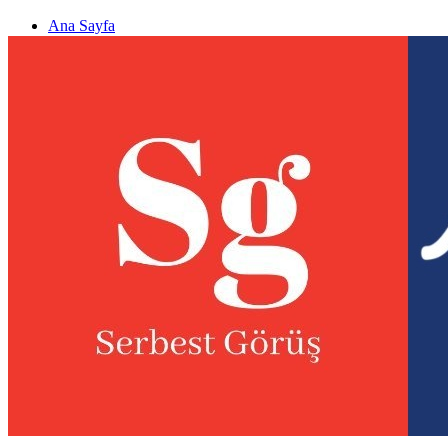
Ana Sayfa
Gizlilik politikası
Görüş & Analiz Gönder
Newsletter